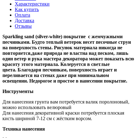
Характеристики
Как купить
Оплата
Доставка
Отзывы
Sparkling sand (silver-white) покрытие с жемчужными
песчинками. Будто теплый ветерок несет песочные струи
на поверхность стены. Рисунок материала никогда не
повторяется,даже природа не властна над песком, лишь
один ветер и рука мастера декоратора может показать всю
красоту этого материала. Колеруется в светлые
цвета. Благодаря песчинкам, поверхность играет и
переливается на стенах даже при минимальном
освещении. Недорогое и простое в нанесении покрытие.
Инструменты
Для нанесения грунта вам потребуется валик поролоновый,
можно использовать велюровый
Для нанесения декоративной краски потребуется плоская
кисть шириной 7-12 см с жёстким ворсом.
Техника нанесения