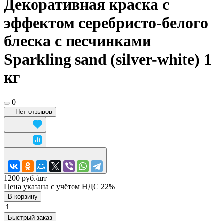
Декоративная краска с
эффектом серебристо-белого
блеска с песчинками
Sparkling sand (silver-white) 1
кг
0
Нет отзывов
1200 руб./
шт
Цена указана с учётом НДС 22%
В корзину
Быстрый заказ