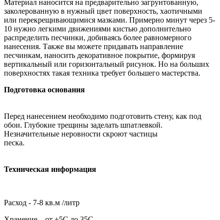
Материал наносится на предварительно загрунтованную,
заколерованную в нужный цвет поверхность, хаотичными
или перекрещивающимися мазками. Примерно минут через 5-
10 нужно легкими движениями кистью дополнительно
распределить песчинки, добиваясь более равномерного
нанесения. Также вы можете придавать направление
песчинкам, наносить декоративное покрытие, формируя
вертикальный или горизонтальный рисунок. Но на больших
поверхностях такая техника требует большего мастерства.
Подготовка основания
Перед нанесением необходимо подготовить стену, как под
обои. Глубокие трещины заделать шпатлевкой.
Незначительные неровности скроют частицы
песка.
Техническая информация
Расход - 7-8 кв.м /литр
Хранение – от +5С до 35С