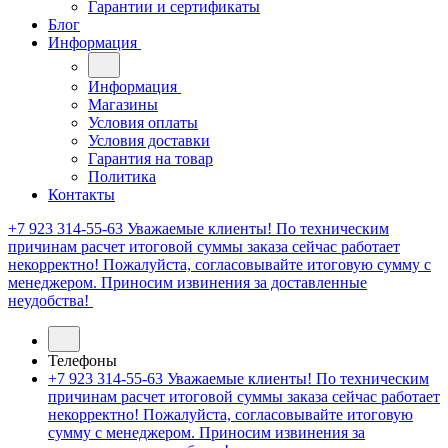
Гарантии и сертификаты
Блог
Информация
Информация
Магазины
Условия оплаты
Условия доставки
Гарантия на товар
Политика
Контакты
+7 923 314-55-63
Уважаемые клиенты! По техническим
причинам расчет итоговой суммы заказа сейчас работает
некорректно! Пожалуйста, согласовывайте итоговую сумму с
менеджером. Приносим извинения за доставленные
неудобства!
Телефоны
+7 923 314-55-63
Уважаемые клиенты! По техническим
причинам расчет итоговой суммы заказа сейчас работает
некорректно! Пожалуйста, согласовывайте итоговую
сумму с менеджером. Приносим извинения за