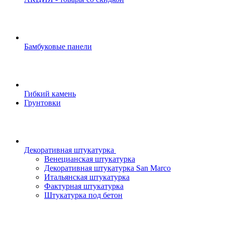
Бамбуковые панели
Гибкий камень
Грунтовки
Декоративная штукатурка
Венецианская штукатурка
Декоративная штукатурка San Marco
Итальянская штукатурка
Фактурная штукатурка
Штукатурка под бетон