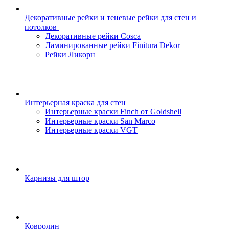
Декоративные рейки и теневые рейки для стен и
потолков
Декоративные рейки Cosca
Ламинированные рейки Finitura Dekor
Рейки Ликорн
Интерьерная краска для стен
Интерьерные краски Finch от Goldshell
Интерьерные краски San Marco
Интерьерные краски VGT
Карнизы для штор
Ковролин