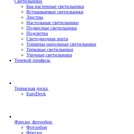
Светильники
Бра настенные светильники
Встраиваемые светильники
Люстры
Настольные светильники
Подвесные светильники
Подсветка
Светодиодная лента
Торшеры напольные светильники
Трековые светильники
Уличные светильники
Теневой профиль
Террасная доска
EuroDeck
Фрески, фотообои
Фотообои
Фрески