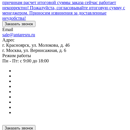
причинам расчет итоговой суммы заказа сейчас работает
некорректно! Пожалуйста, согласовывайте итоговую сумму с
менеджером. Приносим извинения за доставленные
неудобства!
Заказать звонок
Email
sale@antaresru.ru
Адрес
г. Красноярск, ул. Молокова, д. 46
г. Москва, ул. Вернисажная, д. 6
Режим работы
Пн - Пт: с 9:00 до 18:00
Заказать звонок