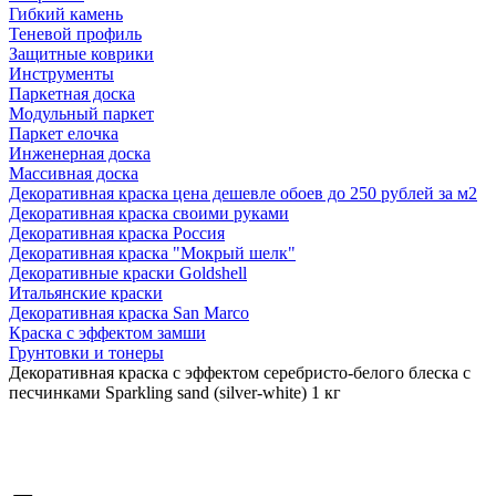
Гибкий камень
Теневой профиль
Защитные коврики
Инструменты
Паркетная доска
Модульный паркет
Паркет елочка
Инженерная доска
Массивная доска
Декоративная краска цена дешевле обоев до 250 рублей за м2
Декоративная краска своими руками
Декоративная краска Россия
Декоративная краска "Мокрый шелк"
Декоративные краски Goldshell
Итальянские краски
Декоративная краска San Marco
Краска с эффектом замши
Грунтовки и тонеры
Декоративная краска с эффектом серебристо-белого блеска с
песчинками Sparkling sand (silver-white) 1 кг