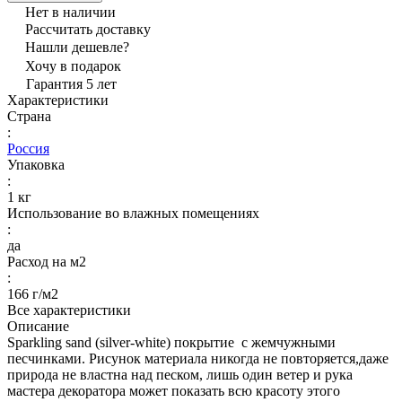
Нет в наличии
Рассчитать доставку
Нашли дешевле?
Хочу в подарок
Гарантия 5 лет
Характеристики
Страна
:
Россия
Упаковка
:
1 кг
Использование во влажных помещениях
:
да
Расход на м2
:
166 г/м2
Все характеристики
Описание
Sparkling sand (silver-white) покрытие с жемчужными
песчинками. Рисунок материала никогда не повторяется,даже
природа не властна над песком, лишь один ветер и рука
мастера декоратора может показать всю красоту этого