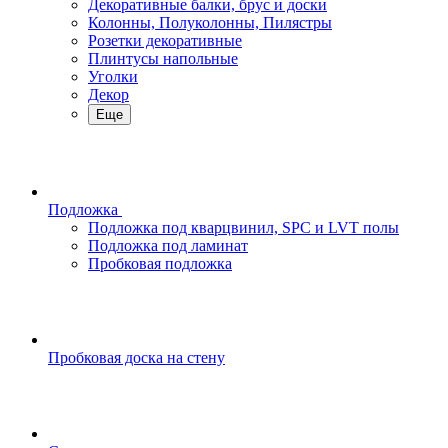
Декоративные балки, брус и доски
Колонны, Полуколонны, Пилястры
Розетки декоративные
Плинтусы напольные
Уголки
Декор
Еще
Подложка
Подложка под кварцвинил, SPC и LVT полы
Подложка под ламинат
Пробковая подложка
Пробковая доска на стену