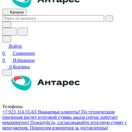
Каталог
Войти
0
Сравнение
0
Избранное
0
Корзина
Телефоны
+7 923 314-55-63
Уважаемые клиенты! По техническим
причинам расчет итоговой суммы заказа сейчас работает
некорректно! Пожалуйста, согласовывайте итоговую сумму с
менеджером. Приносим извинения за доставленные