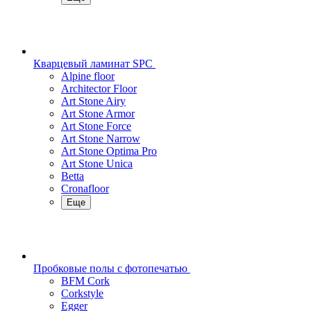
Кварцевый ламинат SPC
Alpine floor
Architector Floor
Art Stone Airy
Art Stone Armor
Art Stone Force
Art Stone Narrow
Art Stone Optima Pro
Art Stone Unica
Betta
Cronafloor
Еще
Пробковые полы с фотопечатью
BFM Cork
Corkstyle
Egger