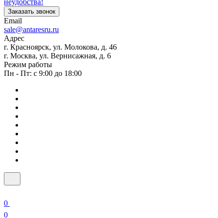
неудобства!
Заказать звонок
Email
sale@antaresru.ru
Адрес
г. Красноярск, ул. Молокова, д. 46
г. Москва, ул. Вернисажная, д. 6
Режим работы
Пн - Пт: с 9:00 до 18:00
0
0