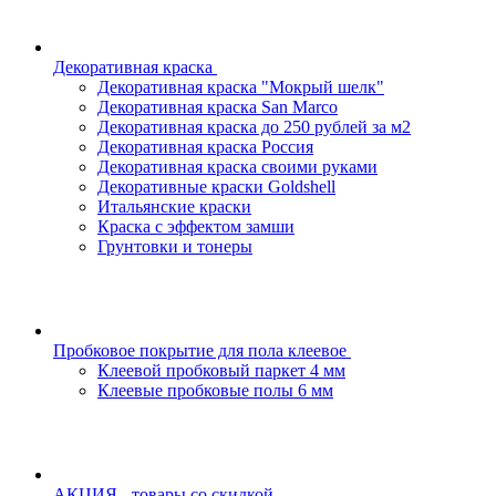
Декоративная краска
Декоративная краска "Мокрый шелк"
Декоративная краска San Marco
Декоративная краска до 250 рублей за м2
Декоративная краска Россия
Декоративная краска своими руками
Декоративные краски Goldshell
Итальянские краски
Краска с эффектом замши
Грунтовки и тонеры
Пробковое покрытие для пола клеевое
Клеевой пробковый паркет 4 мм
Клеевые пробковые полы 6 мм
АКЦИЯ - товары со скидкой