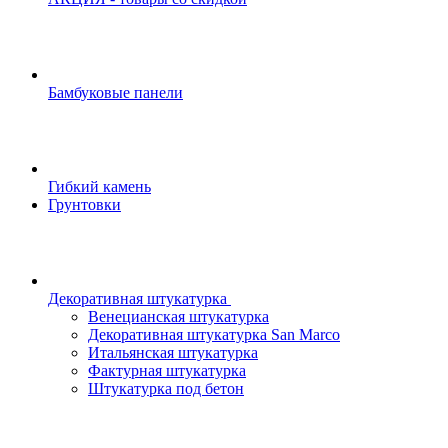
Бамбуковые панели
Гибкий камень
Грунтовки
Декоративная штукатурка
Венецианская штукатурка
Декоративная штукатурка San Marco
Итальянская штукатурка
Фактурная штукатурка
Штукатурка под бетон