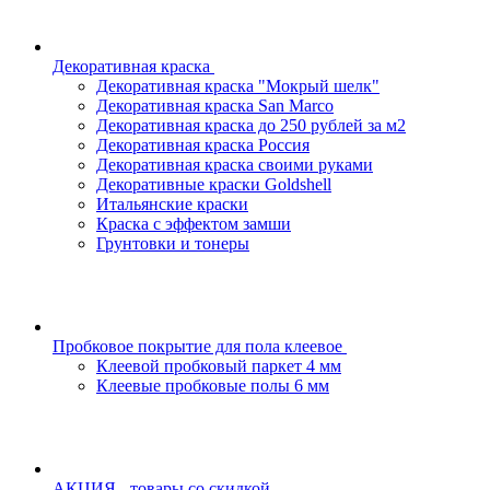
Декоративная краска
Декоративная краска "Мокрый шелк"
Декоративная краска San Marco
Декоративная краска до 250 рублей за м2
Декоративная краска Россия
Декоративная краска своими руками
Декоративные краски Goldshell
Итальянские краски
Краска с эффектом замши
Грунтовки и тонеры
Пробковое покрытие для пола клеевое
Клеевой пробковый паркет 4 мм
Клеевые пробковые полы 6 мм
АКЦИЯ - товары со скидкой