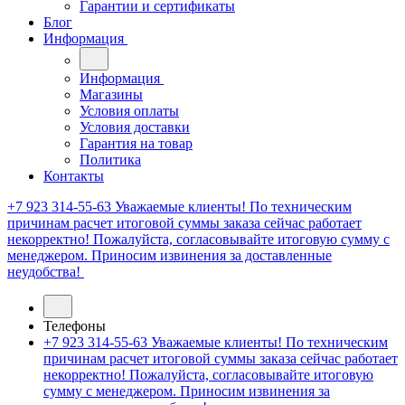
Гарантии и сертификаты
Блог
Информация
Информация
Магазины
Условия оплаты
Условия доставки
Гарантия на товар
Политика
Контакты
+7 923 314-55-63
Уважаемые клиенты! По техническим
причинам расчет итоговой суммы заказа сейчас работает
некорректно! Пожалуйста, согласовывайте итоговую сумму с
менеджером. Приносим извинения за доставленные
неудобства!
Телефоны
+7 923 314-55-63
Уважаемые клиенты! По техническим
причинам расчет итоговой суммы заказа сейчас работает
некорректно! Пожалуйста, согласовывайте итоговую
сумму с менеджером. Приносим извинения за