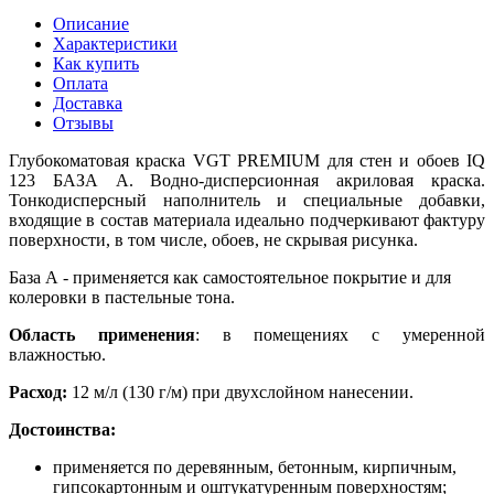
Описание
Характеристики
Как купить
Оплата
Доставка
Отзывы
Глубокоматовая краска VGT PREMIUM для стен и обоев IQ
123 БАЗА А. Водно-дисперсионная акриловая краска.
Тонкодисперсный наполнитель и специальные добавки,
входящие в состав материала идеально подчеркивают фактуру
поверхности, в том числе, обоев, не скрывая рисунка.
База А - применяется как самостоятельное покрытие и для
колеровки в пастельные тона.
Область применения
: в помещениях с умеренной
влажностью.
Расход:
12 м/л (130 г/м) при двухслойном нанесении.
Достоинства:
применяется по деревянным, бетонным, кирпичным,
гипсокартонным и оштукатуренным поверхностям;