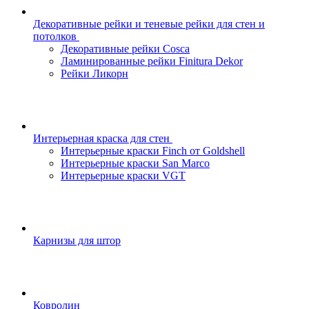
Декоративные рейки и теневые рейки для стен и
потолков
Декоративные рейки Cosca
Ламинированные рейки Finitura Dekor
Рейки Ликорн
Интерьерная краска для стен
Интерьерные краски Finch от Goldshell
Интерьерные краски San Marco
Интерьерные краски VGT
Карнизы для штор
Ковролин