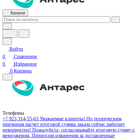
Каталог
Войти
0
Сравнение
0
Избранное
0
Корзина
Телефоны
+7 923 314-55-63
Уважаемые клиенты! По техническим
причинам расчет итоговой суммы заказа сейчас работает
некорректно! Пожалуйста, согласовывайте итоговую сумму с
менеджером. Приносим извинения за доставленные