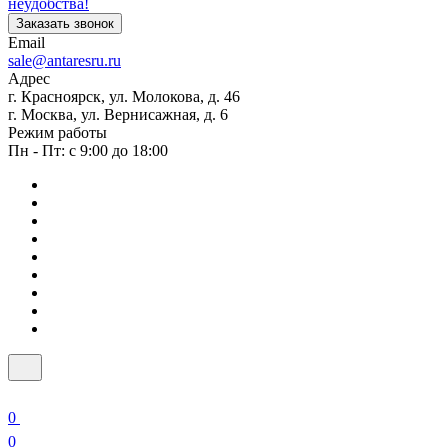
неудобства!
Заказать звонок
Email
sale@antaresru.ru
Адрес
г. Красноярск, ул. Молокова, д. 46
г. Москва, ул. Вернисажная, д. 6
Режим работы
Пн - Пт: с 9:00 до 18:00
0
0