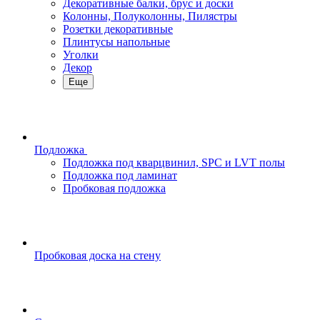
Декоративные балки, брус и доски
Колонны, Полуколонны, Пилястры
Розетки декоративные
Плинтусы напольные
Уголки
Декор
Еще
Подложка
Подложка под кварцвинил, SPC и LVT полы
Подложка под ламинат
Пробковая подложка
Пробковая доска на стену