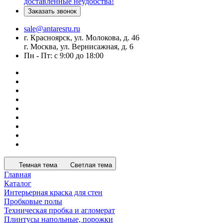
доставленные неудобства!
Заказать звонок
sale@antaresru.ru
г. Красноярск, ул. Молокова, д. 46
г. Москва, ул. Вернисажная, д. 6
Пн - Пт: с 9:00 до 18:00
Темная тема
Светлая тема
Главная
Каталог
Интерьерная краска для стен
Пробковые полы
Техническая пробка и агломерат
Плинтусы напольные, порожки