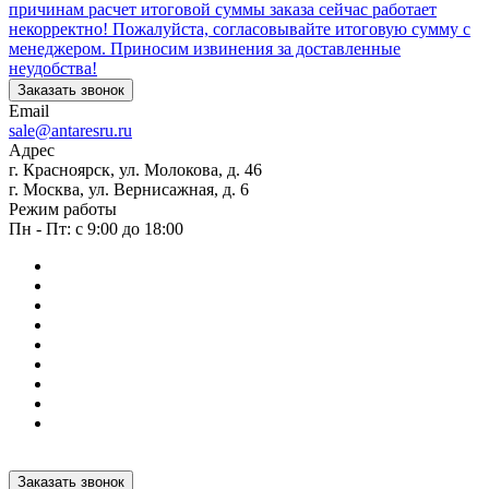
причинам расчет итоговой суммы заказа сейчас работает
некорректно! Пожалуйста, согласовывайте итоговую сумму с
менеджером. Приносим извинения за доставленные
неудобства!
Заказать звонок
Email
sale@antaresru.ru
Адрес
г. Красноярск, ул. Молокова, д. 46
г. Москва, ул. Вернисажная, д. 6
Режим работы
Пн - Пт: с 9:00 до 18:00
Заказать звонок