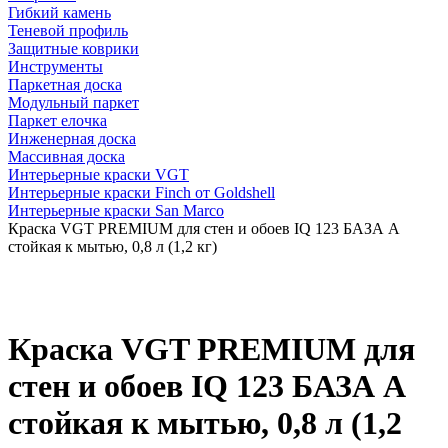
Гибкий камень
Теневой профиль
Защитные коврики
Инструменты
Паркетная доска
Модульный паркет
Паркет елочка
Инженерная доска
Массивная доска
Интерьерные краски VGT
Интерьерные краски Finch от Goldshell
Интерьерные краски San Marco
Краска VGT PREMIUM для стен и обоев IQ 123 БАЗА А
стойкая к мытью, 0,8 л (1,2 кг)
Краска VGT PREMIUM для
стен и обоев IQ 123 БАЗА А
стойкая к мытью, 0,8 л (1,2