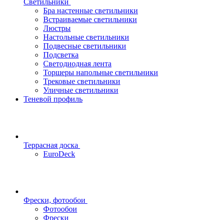
Светильники
Бра настенные светильники
Встраиваемые светильники
Люстры
Настольные светильники
Подвесные светильники
Подсветка
Светодиодная лента
Торшеры напольные светильники
Трековые светильники
Уличные светильники
Теневой профиль
Террасная доска
EuroDeck
Фрески, фотообои
Фотообои
Фрески