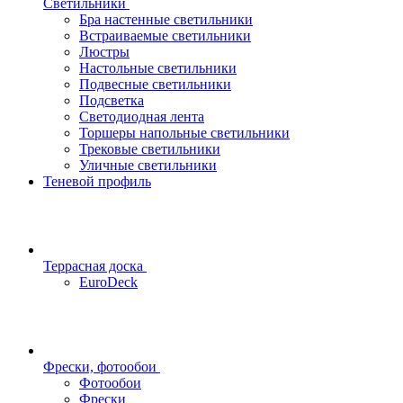
Светильники
Бра настенные светильники
Встраиваемые светильники
Люстры
Настольные светильники
Подвесные светильники
Подсветка
Светодиодная лента
Торшеры напольные светильники
Трековые светильники
Уличные светильники
Теневой профиль
Террасная доска
EuroDeck
Фрески, фотообои
Фотообои
Фрески