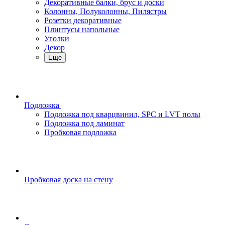
Декоративные балки, брус и доски
Колонны, Полуколонны, Пилястры
Розетки декоративные
Плинтусы напольные
Уголки
Декор
Еще
Подложка
Подложка под кварцвинил, SPC и LVT полы
Подложка под ламинат
Пробковая подложка
Пробковая доска на стену