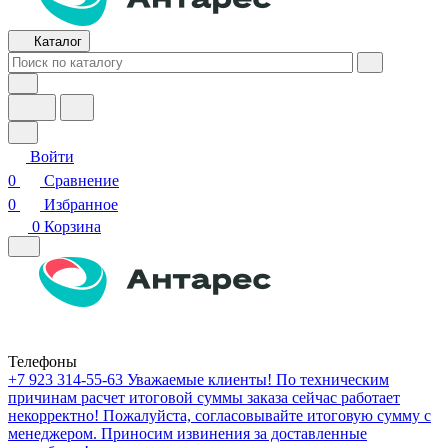
Каталог
Войти
0
Сравнение
0
Избранное
0
Корзина
Телефоны
+7 923 314-55-63
Уважаемые клиенты! По техническим
причинам расчет итоговой суммы заказа сейчас работает
некорректно! Пожалуйста, согласовывайте итоговую сумму с
менеджером. Приносим извинения за доставленные