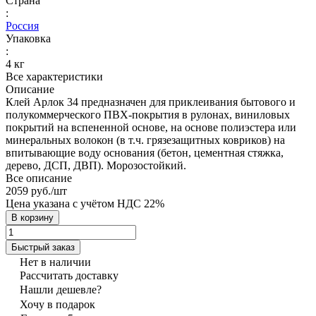
Страна
:
Россия
Упаковка
:
4 кг
Все характеристики
Описание
Клей Арлок 34 предназначен для приклеивания бытового и
полукоммерческого ПВХ-покрытия в рулонах, виниловых
покрытий на вспененной основе, на основе полиэстера или
минеральных волокон (в т.ч. грязезащитных ковриков) на
впитывающие воду основания (бетон, цементная стяжка,
дерево, ДСП, ДВП). Морозостойкий.
Все описание
2059 руб./
шт
Цена указана с учётом НДС 22%
В корзину
Быстрый заказ
Нет в наличии
Рассчитать доставку
Нашли дешевле?
Хочу в подарок