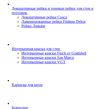
Декоративные рейки и теневые рейки для стен и
потолков
Декоративные рейки Cosca
Ламинированные рейки Finitura Dekor
Рейки Ликорн
Интерьерная краска для стен
Интерьерные краски Finch от Goldshell
Интерьерные краски San Marco
Интерьерные краски VGT
Карнизы для штор
Ковролин