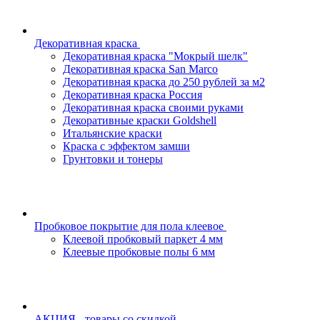
Декоративная краска
Декоративная краска "Мокрый шелк"
Декоративная краска San Marco
Декоративная краска до 250 рублей за м2
Декоративная краска Россия
Декоративная краска своими руками
Декоративные краски Goldshell
Итальянские краски
Краска с эффектом замши
Грунтовки и тонеры
Пробковое покрытие для пола клеевое
Клеевой пробковый паркет 4 мм
Клеевые пробковые полы 6 мм
АКЦИЯ - товары со скидкой