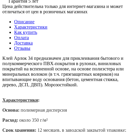
Гарантия 5 лет
Цена действительна только для интернет-магазина и может
отличаться от цен в розничных магазинах
Описание
Характеристики
Как купить
Оплата
Доставка
Отзывы
Клей Арлок 34 предназначен для приклеивания бытового и
полукоммерческого ПВХ-покрытия в рулонах, виниловых
покрытий на вспененной основе, на основе полиэстера или
минеральных волокон (в т.ч. грязезащитных ковриков) на
впитывающие воду основания (бетон, цементная стяжка,
дерево, ДСП, ДВП). Морозостойкий.
Характеристики
:
Основа:
полимерная дисперсия
Расход:
около 350 г/м²
Срок хранения:
12 месяцев, в заводской закрытой упаковке;