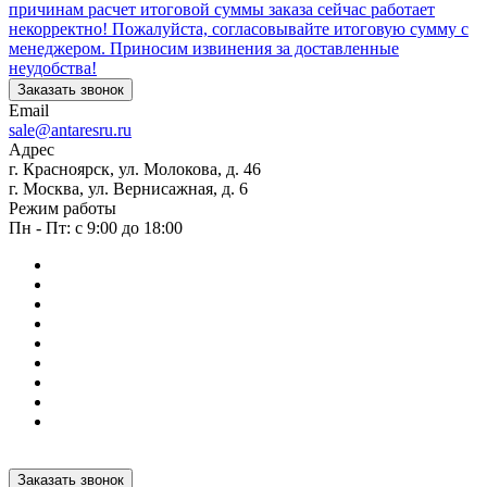
причинам расчет итоговой суммы заказа сейчас работает
некорректно! Пожалуйста, согласовывайте итоговую сумму с
менеджером. Приносим извинения за доставленные
неудобства!
Заказать звонок
Email
sale@antaresru.ru
Адрес
г. Красноярск, ул. Молокова, д. 46
г. Москва, ул. Вернисажная, д. 6
Режим работы
Пн - Пт: с 9:00 до 18:00
Заказать звонок