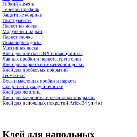
Гибкий камень
Теневой профиль
Защитные коврики
Инструменты
Паркетная доска
Модульный паркет
Паркет елочка
Инженерная доска
Массивная доска
Клей для плитки ПВХ и кварцвинила
Лак для пробки и паркета, грунтовки
Клей для паркета и инженерной доски
Клей для пробковых покрытий
Герметики
Воск и масло для пробки и паркета
Средства по уходу и очистке
Клей для лепнины
Клей для ковролина и резиновых покрытий
Клей для напольных покрытий Arlok 34 уп 4 кг
Клей для напольных