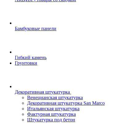
Бамбуковые панели
Гибкий камень
Грунтовки
Декоративная штукатурка
Венецианская штукатурка
Декоративная штукатурка San Marco
Итальянская штукатурка
Фактурная штукатурка
Штукатурка под бетон