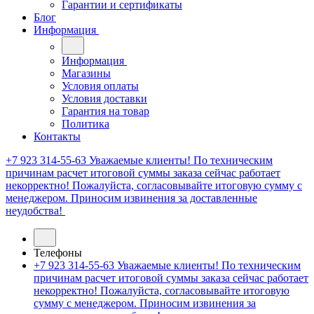
Гарантии и сертификаты
Блог
Информация
Информация
Магазины
Условия оплаты
Условия доставки
Гарантия на товар
Политика
Контакты
+7 923 314-55-63
Уважаемые клиенты! По техническим
причинам расчет итоговой суммы заказа сейчас работает
некорректно! Пожалуйста, согласовывайте итоговую сумму с
менеджером. Приносим извинения за доставленные
неудобства!
Телефоны
+7 923 314-55-63
Уважаемые клиенты! По техническим
причинам расчет итоговой суммы заказа сейчас работает
некорректно! Пожалуйста, согласовывайте итоговую
сумму с менеджером. Приносим извинения за