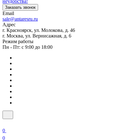
неудобства!
Заказать звонок
Email
sale@antaresru.ru
Адрес
г. Красноярск, ул. Молокова, д. 46
г. Москва, ул. Вернисажная, д. 6
Режим работы
Пн - Пт: с 9:00 до 18:00
0
0