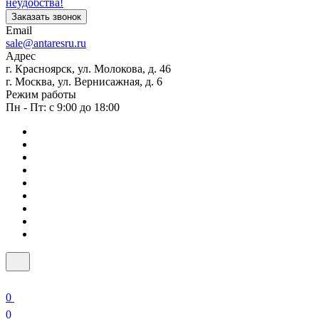
неудобства!
Заказать звонок
Email
sale@antaresru.ru
Адрес
г. Красноярск, ул. Молокова, д. 46
г. Москва, ул. Вернисажная, д. 6
Режим работы
Пн - Пт: с 9:00 до 18:00
0
0