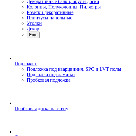
Декоративные балки, брус и доски
Колонны, Полуколонны, Пилястры
Розетки декоративные
Плинтусы напольные
Уголки
Декор
Еще
Подложка
Подложка под кварцвинил, SPC и LVT полы
Подложка под ламинат
Пробковая подложка
Пробковая доска на стену