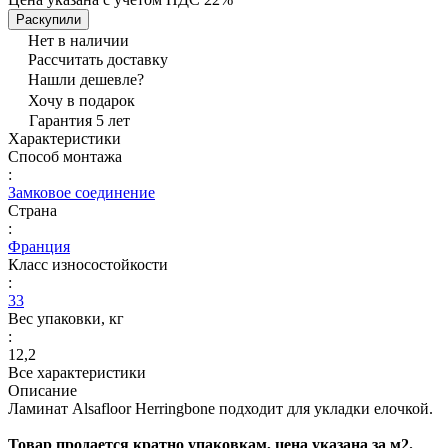
Раскупили
Нет в наличии
Рассчитать доставку
Нашли дешевле?
Хочу в подарок
Гарантия 5 лет
Характеристики
Способ монтажа
:
Замковое соединение
Страна
:
Франция
Класс износостойкости
:
33
Вес упаковки, кг
:
12,2
Все характеристики
Описание
Ламинат Alsafloor Herringbone подходит для укладки елочкой.
Товар продается кратно упаковкам, цена указана за м2.