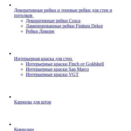
Декоративные рейки и теневые рейки для стен и
потолков
Декоративные рейки Cosca
Ламинированные рейки Finitura Dekor
Рейки Ликорн
Интерьерная краска для стен
Интерьерные краски Finch от Goldshell
Интерьерные краски San Marco
Интерьерные краски VGT
Карнизы для штор
Ковролин