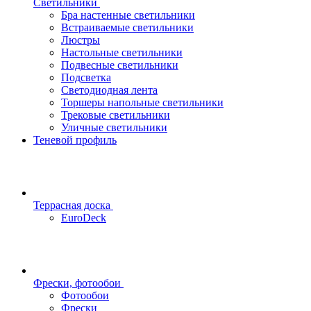
Светильники
Бра настенные светильники
Встраиваемые светильники
Люстры
Настольные светильники
Подвесные светильники
Подсветка
Светодиодная лента
Торшеры напольные светильники
Трековые светильники
Уличные светильники
Теневой профиль
Террасная доска
EuroDeck
Фрески, фотообои
Фотообои
Фрески