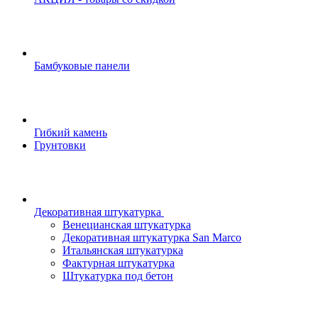
Бамбуковые панели
Гибкий камень
Грунтовки
Декоративная штукатурка
Венецианская штукатурка
Декоративная штукатурка San Marco
Итальянская штукатурка
Фактурная штукатурка
Штукатурка под бетон