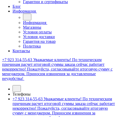
Гарантии и сертификаты
Блог
Информация
Информация
Магазины
Условия оплаты
Условия доставки
Гарантия на товар
Политика
Контакты
+7 923 314-55-63
Уважаемые клиенты! По техническим
причинам расчет итоговой суммы заказа сейчас работает
некорректно! Пожалуйста, согласовывайте итоговую сумму с
менеджером. Приносим извинения за доставленные
неудобства!
Телефоны
+7 923 314-55-63
Уважаемые клиенты! По техническим
причинам расчет итоговой суммы заказа сейчас работает
некорректно! Пожалуйста, согласовывайте итоговую
сумму с менеджером. Приносим извинения за