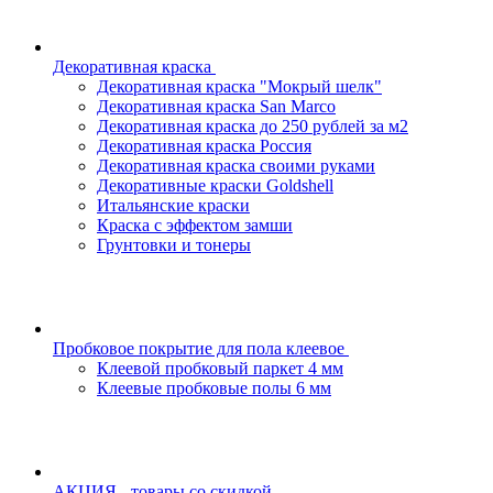
Декоративная краска
Декоративная краска "Мокрый шелк"
Декоративная краска San Marco
Декоративная краска до 250 рублей за м2
Декоративная краска Россия
Декоративная краска своими руками
Декоративные краски Goldshell
Итальянские краски
Краска с эффектом замши
Грунтовки и тонеры
Пробковое покрытие для пола клеевое
Клеевой пробковый паркет 4 мм
Клеевые пробковые полы 6 мм
АКЦИЯ - товары со скидкой