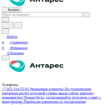
Каталог
Войти
0
Сравнение
0
Избранное
0
Корзина
Телефоны
+7 923 314-55-63
Уважаемые клиенты! По техническим
причинам расчет итоговой суммы заказа сейчас работает
некорректно! Пожалуйста, согласовывайте итоговую сумму с
менеджером. Приносим извинения за доставленные