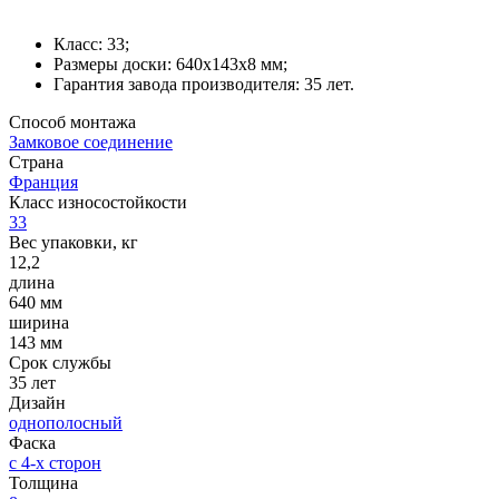
Класс: 33;
Размеры доски: 640x143x8 мм;
Гарантия завода производителя: 35 лет.
Способ монтажа
Замковое соединение
Страна
Франция
Класс износостойкости
33
Вес упаковки, кг
12,2
длина
640 мм
ширина
143 мм
Срок службы
35 лет
Дизайн
однополосный
Фаска
с 4-х сторон
Толщина