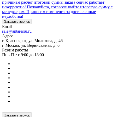
причинам расчет итоговой суммы заказа сейчас работает
некорректно! Пожалуйста, согласовывайте итоговую сумму с
менеджером. Приносим извинения за доставленные
неудобства!
Заказать звонок
Email
sale@antaresru.ru
Адрес
г. Красноярск, ул. Молокова, д. 46
г. Москва, ул. Вернисажная, д. 6
Режим работы
Пн - Пт: с 9:00 до 18:00
Заказать звонок