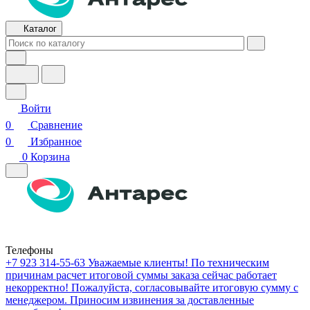
Каталог
Войти
0
Сравнение
0
Избранное
0
Корзина
Телефоны
+7 923 314-55-63
Уважаемые клиенты! По техническим
причинам расчет итоговой суммы заказа сейчас работает
некорректно! Пожалуйста, согласовывайте итоговую сумму с
менеджером. Приносим извинения за доставленные