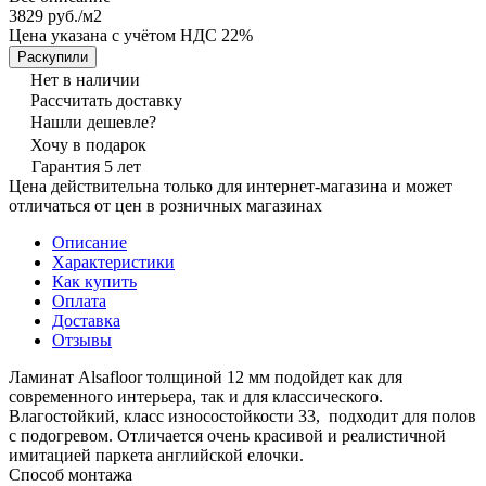
3829 руб./
м2
Цена указана с учётом НДС 22%
Раскупили
Нет в наличии
Рассчитать доставку
Нашли дешевле?
Хочу в подарок
Гарантия 5 лет
Цена действительна только для интернет-магазина и может
отличаться от цен в розничных магазинах
Описание
Характеристики
Как купить
Оплата
Доставка
Отзывы
Ламинат Alsafloor толщиной 12 мм подойдет как для
современного интерьера, так и для классического.
Влагостойкий, класс износостойкости 33, подходит для полов
с подогревом. Отличается очень красивой и реалистичной
имитацией паркета английской елочки.
Способ монтажа