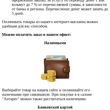
оформлении заказа). За услугу по переводу денег с Вас
возьмут до 7 % от перечисляемой суммы, в зависимости
от банка и региона. Перечисление денег может занять до
5 дней.
Оплачивать товары из нашего интернет-магазина можно
удобным для вас способом.
Можно оплатить заказ в нашем офисе:
Наличными
Выбирайте товар на нашем сайте и оплачивайте его
наличными при самовывозе. При покупке в в салоне
"Антарес" можно также рассчитаться наличными.
Банковской картой