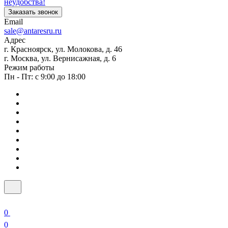
неудобства!
Заказать звонок
Email
sale@antaresru.ru
Адрес
г. Красноярск, ул. Молокова, д. 46
г. Москва, ул. Вернисажная, д. 6
Режим работы
Пн - Пт: с 9:00 до 18:00
0
0