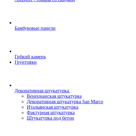
Бамбуковые панели
Гибкий камень
Грунтовки
Декоративная штукатурка
Венецианская штукатурка
Декоративная штукатурка San Marco
Итальянская штукатурка
Фактурная штукатурка
Штукатурка под бетон