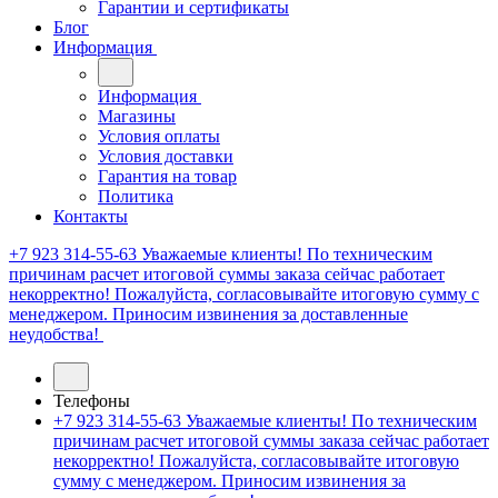
Гарантии и сертификаты
Блог
Информация
Информация
Магазины
Условия оплаты
Условия доставки
Гарантия на товар
Политика
Контакты
+7 923 314-55-63
Уважаемые клиенты! По техническим
причинам расчет итоговой суммы заказа сейчас работает
некорректно! Пожалуйста, согласовывайте итоговую сумму с
менеджером. Приносим извинения за доставленные
неудобства!
Телефоны
+7 923 314-55-63
Уважаемые клиенты! По техническим
причинам расчет итоговой суммы заказа сейчас работает
некорректно! Пожалуйста, согласовывайте итоговую
сумму с менеджером. Приносим извинения за