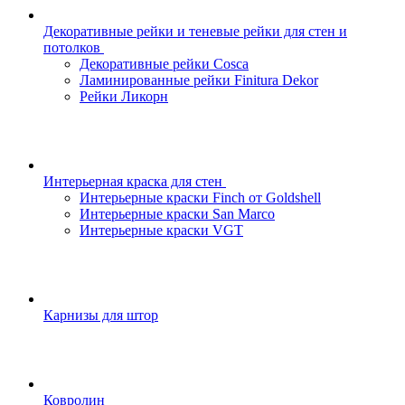
Декоративные рейки и теневые рейки для стен и
потолков
Декоративные рейки Cosca
Ламинированные рейки Finitura Dekor
Рейки Ликорн
Интерьерная краска для стен
Интерьерные краски Finch от Goldshell
Интерьерные краски San Marco
Интерьерные краски VGT
Карнизы для штор
Ковролин