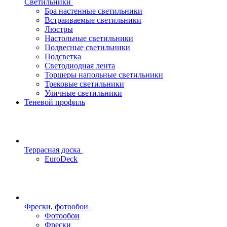
Светильники
Бра настенные светильники
Встраиваемые светильники
Люстры
Настольные светильники
Подвесные светильники
Подсветка
Светодиодная лента
Торшеры напольные светильники
Трековые светильники
Уличные светильники
Теневой профиль
Террасная доска
EuroDeck
Фрески, фотообои
Фотообои
Фрески