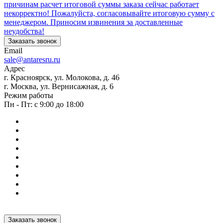
причинам расчет итоговой суммы заказа сейчас работает
некорректно! Пожалуйста, согласовывайте итоговую сумму с
менеджером. Приносим извинения за доставленные
неудобства!
Заказать звонок
Email
sale@antaresru.ru
Адрес
г. Красноярск, ул. Молокова, д. 46
г. Москва, ул. Вернисажная, д. 6
Режим работы
Пн - Пт: с 9:00 до 18:00
Заказать звонок