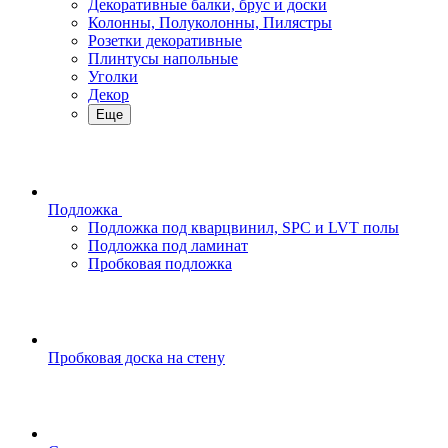
Декоративные балки, брус и доски
Колонны, Полуколонны, Пилястры
Розетки декоративные
Плинтусы напольные
Уголки
Декор
Еще
Подложка
Подложка под кварцвинил, SPC и LVT полы
Подложка под ламинат
Пробковая подложка
Пробковая доска на стену