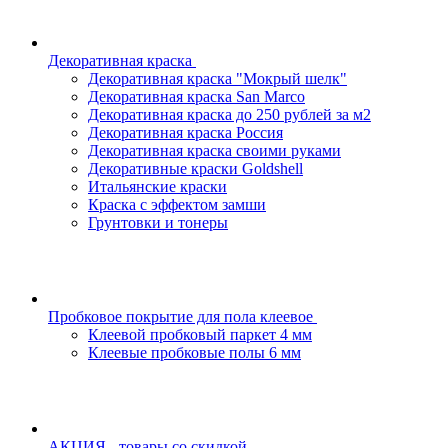
Декоративная краска
Декоративная краска "Мокрый шелк"
Декоративная краска San Marco
Декоративная краска до 250 рублей за м2
Декоративная краска Россия
Декоративная краска своими руками
Декоративные краски Goldshell
Итальянские краски
Краска с эффектом замши
Грунтовки и тонеры
Пробковое покрытие для пола клеевое
Клеевой пробковый паркет 4 мм
Клеевые пробковые полы 6 мм
АКЦИЯ - товары со скидкой