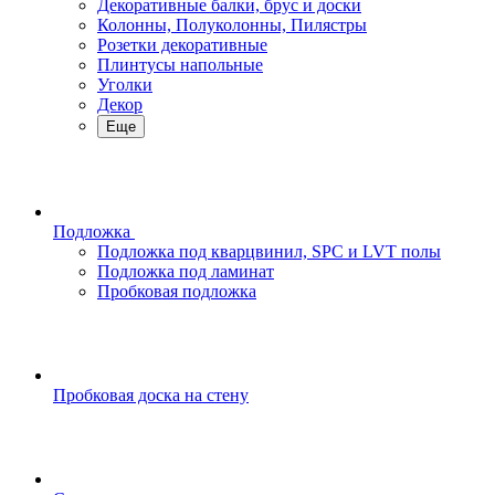
Декоративные балки, брус и доски
Колонны, Полуколонны, Пилястры
Розетки декоративные
Плинтусы напольные
Уголки
Декор
Еще
Подложка
Подложка под кварцвинил, SPC и LVT полы
Подложка под ламинат
Пробковая подложка
Пробковая доска на стену