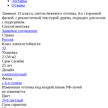
Доставка
Отзывы
Ламинат 33 класса, светло-бежевого оттенка, 4-х сторонней
фаской, с реалистичной текстурой дерева, подходит для полов
с подогревом.
Способ монтажа
Замковое соединение
Страна
Россия
Класс износостойкости
33
Упаковка
2.156 м2
Срок службы
25 лет
Дизайн
однополосный
Фаска
с 4-х сторон
Изменение оттенка под воздействием УФ-лучей
не изменяется
Цвет
Дуб светлый
Срок гарантии