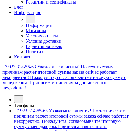
Гарантии и сертификаты
Блог
Информация
Информация
Магазины
Условия оплаты
Условия доставки
Гарантия на товар
Политика
Контакты
+7 923 314-55-63
Уважаемые клиенты! По техническим
причинам расчет итоговой суммы заказа сейчас работает
некорректно! Пожалуйста, согласовывайте итоговую сумму с
менеджером. Приносим извинения за доставленные
неудобства!
Телефоны
+7 923 314-55-63
Уважаемые клиенты! По техническим
причинам расчет итоговой суммы заказа сейчас работает
некорректно! Пожалуйста, согласовывайте итоговую
сумму с менеджером. Приносим извинения за