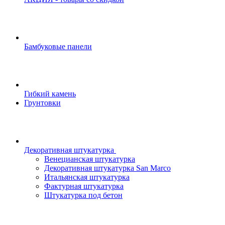
Бамбуковые панели
Гибкий камень
Грунтовки
Декоративная штукатурка
Венецианская штукатурка
Декоративная штукатурка San Marco
Итальянская штукатурка
Фактурная штукатурка
Штукатурка под бетон