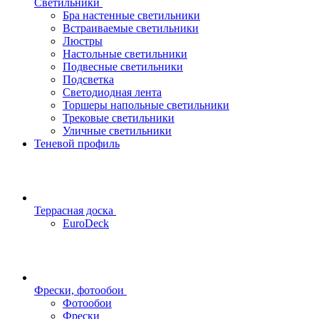
Светильники
Бра настенные светильники
Встраиваемые светильники
Люстры
Настольные светильники
Подвесные светильники
Подсветка
Светодиодная лента
Торшеры напольные светильники
Трековые светильники
Уличные светильники
Теневой профиль
Террасная доска
EuroDeck
Фрески, фотообои
Фотообои
Фрески