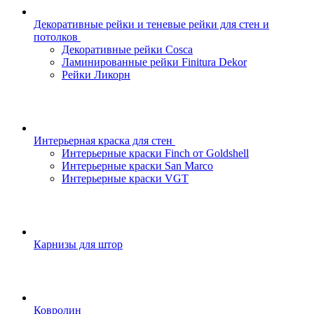
Декоративные рейки и теневые рейки для стен и
потолков
Декоративные рейки Cosca
Ламинированные рейки Finitura Dekor
Рейки Ликорн
Интерьерная краска для стен
Интерьерные краски Finch от Goldshell
Интерьерные краски San Marco
Интерьерные краски VGT
Карнизы для штор
Ковролин