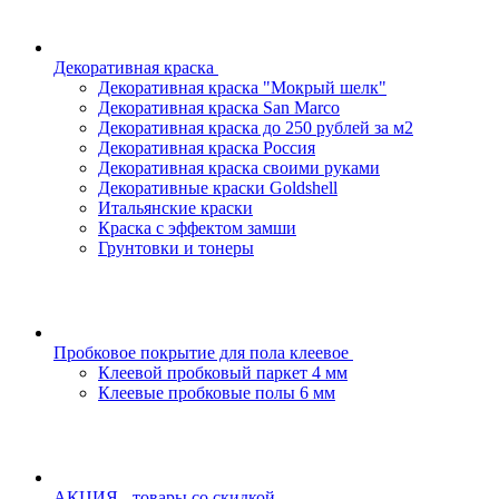
Декоративная краска
Декоративная краска "Мокрый шелк"
Декоративная краска San Marco
Декоративная краска до 250 рублей за м2
Декоративная краска Россия
Декоративная краска своими руками
Декоративные краски Goldshell
Итальянские краски
Краска с эффектом замши
Грунтовки и тонеры
Пробковое покрытие для пола клеевое
Клеевой пробковый паркет 4 мм
Клеевые пробковые полы 6 мм
АКЦИЯ - товары со скидкой