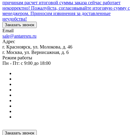
причинам расчет итоговой суммы заказа сейчас работает
некорректно! Пожалуйста, согласовывайте итоговую сумму с
менеджером. Приносим извинения за доставленные
неудобства!
Заказать звонок
Email
sale@antaresru.ru
Адрес
г. Красноярск, ул. Молокова, д. 46
г. Москва, ул. Вернисажная, д. 6
Режим работы
Пн - Пт: с 9:00 до 18:00
Заказать звонок