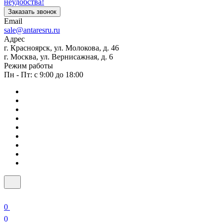
неудобства!
Заказать звонок
Email
sale@antaresru.ru
Адрес
г. Красноярск, ул. Молокова, д. 46
г. Москва, ул. Вернисажная, д. 6
Режим работы
Пн - Пт: с 9:00 до 18:00
0
0