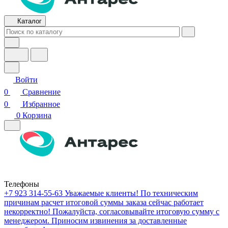
Каталог
Войти
0
Сравнение
0
Избранное
0
Корзина
Телефоны
+7 923 314-55-63
Уважаемые клиенты! По техническим
причинам расчет итоговой суммы заказа сейчас работает
некорректно! Пожалуйста, согласовывайте итоговую сумму с
менеджером. Приносим извинения за доставленные