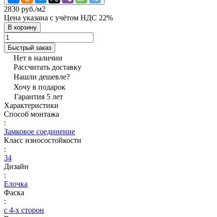
2830 руб./
м2
Цена указана с учётом НДС 22%
В корзину
Быстрый заказ
Нет в наличии
Рассчитать доставку
Нашли дешевле?
Хочу в подарок
Гарантия 5 лет
Характеристики
Способ монтажа
:
Замковое соединение
Класс износостойкости
:
34
Дизайн
:
Елочка
Фаска
:
с 4-х сторон