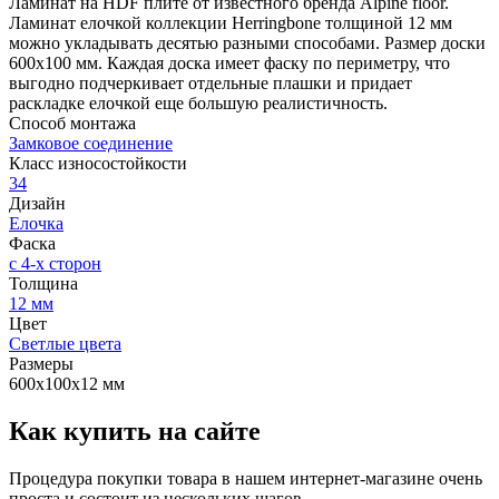
Ламинат на HDF плите от известного бренда Alpine floor.
Ламинат елочкой коллекции Herringbone толщиной 12 мм
можно укладывать десятью разными способами. Размер доски
600х100 мм. Каждая доска имеет фаску по периметру, что
выгодно подчеркивает отдельные плашки и придает
раскладке елочкой еще большую реалистичность.
Способ монтажа
Замковое соединение
Класс износостойкости
34
Дизайн
Елочка
Фаска
с 4-х сторон
Толщина
12 мм
Цвет
Светлые цвета
Размеры
600х100х12 мм
Как купить на сайте
Процедура покупки товара в нашем интернет-магазине очень
проста и состоит из нескольких шагов.