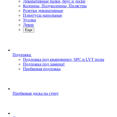
Декоративные балки, брус и доски
Колонны, Полуколонны, Пилястры
Розетки декоративные
Плинтусы напольные
Уголки
Декор
Еще
Подложка
Подложка под кварцвинил, SPC и LVT полы
Подложка под ламинат
Пробковая подложка
Пробковая доска на стену