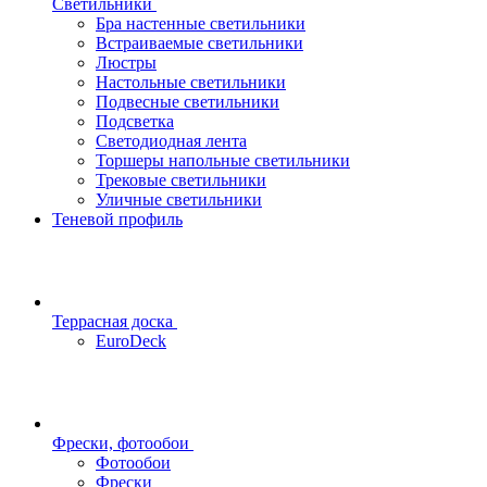
Светильники
Бра настенные светильники
Встраиваемые светильники
Люстры
Настольные светильники
Подвесные светильники
Подсветка
Светодиодная лента
Торшеры напольные светильники
Трековые светильники
Уличные светильники
Теневой профиль
Террасная доска
EuroDeck
Фрески, фотообои
Фотообои
Фрески