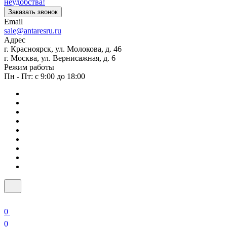
неудобства!
Заказать звонок
Email
sale@antaresru.ru
Адрес
г. Красноярск, ул. Молокова, д. 46
г. Москва, ул. Вернисажная, д. 6
Режим работы
Пн - Пт: с 9:00 до 18:00
0
0