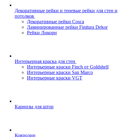
Декоративные рейки и теневые рейки для стен и
потолков
Декоративные рейки Cosca
Ламинированные рейки Finitura Dekor
Рейки Ликорн
Интерьерная краска для стен
Интерьерные краски Finch от Goldshell
Интерьерные краски San Marco
Интерьерные краски VGT
Карнизы для штор
Ковролин