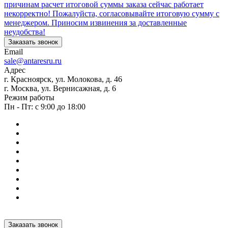
причинам расчет итоговой суммы заказа сейчас работает
некорректно! Пожалуйста, согласовывайте итоговую сумму с
менеджером. Приносим извинения за доставленные
неудобства!
Заказать звонок
Email
sale@antaresru.ru
Адрес
г. Красноярск, ул. Молокова, д. 46
г. Москва, ул. Вернисажная, д. 6
Режим работы
Пн - Пт: с 9:00 до 18:00
Заказать звонок