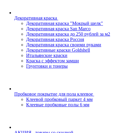
Декоративная краска
Декоративная краска "Мокрый шелк"
Декоративная краска San Marco
Декоративная краска до 250 рублей за м2
Декоративная краска Россия
Декоративная краска своими руками
Декоративные краски Goldshell
Итальянские краски
Краска с эффектом замши
Грунтовки и тонеры
Пробковое покрытие для пола клеевое
Клеевой пробковый паркет 4 мм
Клеевые пробковые полы 6 мм
АКЦИЯ - товары со скидкой