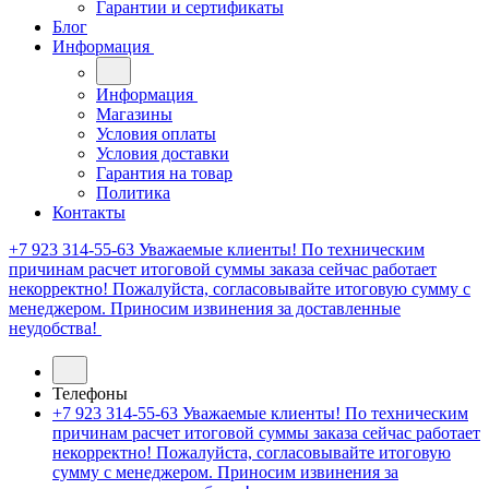
Гарантии и сертификаты
Блог
Информация
Информация
Магазины
Условия оплаты
Условия доставки
Гарантия на товар
Политика
Контакты
+7 923 314-55-63
Уважаемые клиенты! По техническим
причинам расчет итоговой суммы заказа сейчас работает
некорректно! Пожалуйста, согласовывайте итоговую сумму с
менеджером. Приносим извинения за доставленные
неудобства!
Телефоны
+7 923 314-55-63
Уважаемые клиенты! По техническим
причинам расчет итоговой суммы заказа сейчас работает
некорректно! Пожалуйста, согласовывайте итоговую
сумму с менеджером. Приносим извинения за