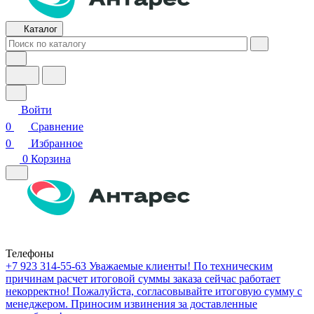
Каталог
Войти
0
Сравнение
0
Избранное
0
Корзина
Телефоны
+7 923 314-55-63
Уважаемые клиенты! По техническим
причинам расчет итоговой суммы заказа сейчас работает
некорректно! Пожалуйста, согласовывайте итоговую сумму с
менеджером. Приносим извинения за доставленные