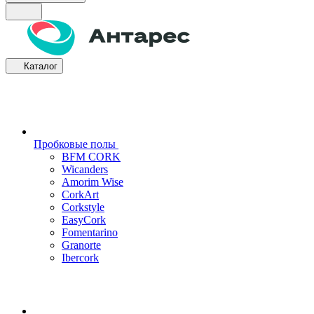
Каталог
Пробковые полы
BFM CORK
Wicanders
Amorim Wise
CorkArt
Corkstyle
EasyCork
Fomentarino
Granorte
Ibercork