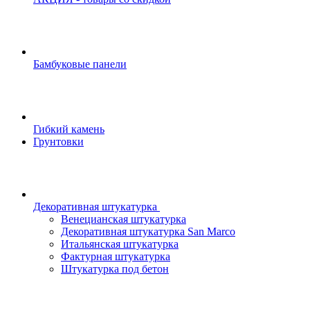
Бамбуковые панели
Гибкий камень
Грунтовки
Декоративная штукатурка
Венецианская штукатурка
Декоративная штукатурка San Marco
Итальянская штукатурка
Фактурная штукатурка
Штукатурка под бетон