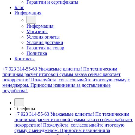
Гарантии и сертификаты
Блог
Информация
Информация
Магазины
Условия оплаты
Условия доставки
Гарантия на товар
Политика
Контакты
+7 923 314-55-63
Уважаемые клиенты! По техническим
причинам расчет итоговой суммы заказа сейчас работает
некорректно! Пожалуйста, согласовывайте итоговую сумму с
менеджером. Приносим извинения за доставленные
неудобства!
Телефоны
+7 923 314-55-63
Уважаемые клиенты! По техническим
причинам расчет итоговой суммы заказа сейчас работает
некорректно! Пожалуйста, согласовывайте итоговую
сумму с менеджером. Приносим извинения за