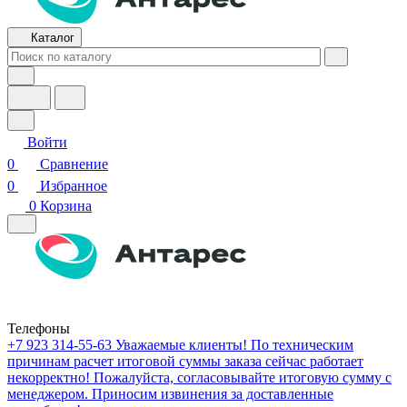
Каталог
Войти
0
Сравнение
0
Избранное
0
Корзина
Телефоны
+7 923 314-55-63
Уважаемые клиенты! По техническим
причинам расчет итоговой суммы заказа сейчас работает
некорректно! Пожалуйста, согласовывайте итоговую сумму с
менеджером. Приносим извинения за доставленные