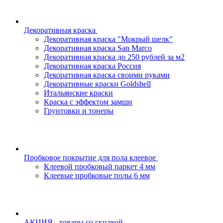
Декоративная краска
Декоративная краска "Мокрый шелк"
Декоративная краска San Marco
Декоративная краска до 250 рублей за м2
Декоративная краска Россия
Декоративная краска своими руками
Декоративные краски Goldshell
Итальянские краски
Краска с эффектом замши
Грунтовки и тонеры
Пробковое покрытие для пола клеевое
Клеевой пробковый паркет 4 мм
Клеевые пробковые полы 6 мм
АКЦИЯ - товары со скидкой