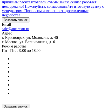
причинам расчет итоговой суммы заказа сейчас работает
некорректно! Пожалуйста, согласовывайте итоговую сумму с
менеджером. Приносим извинения за доставленные
неудобства!
Заказать звонок
Email
sale@antaresru.ru
Адрес
г. Красноярск, ул. Молокова, д. 46
г. Москва, ул. Вернисажная, д. 6
Режим работы
Пн - Пт: с 9:00 до 18:00
Заказать звонок