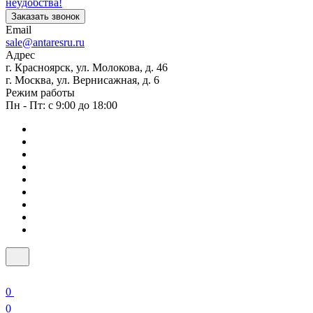
неудобства!
Заказать звонок
Email
sale@antaresru.ru
Адрес
г. Красноярск, ул. Молокова, д. 46
г. Москва, ул. Вернисажная, д. 6
Режим работы
Пн - Пт: с 9:00 до 18:00
0
0