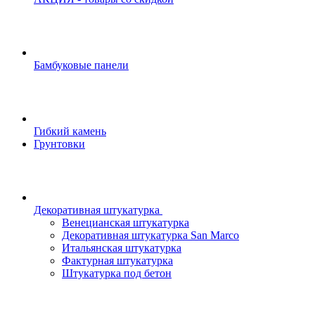
Бамбуковые панели
Гибкий камень
Грунтовки
Декоративная штукатурка
Венецианская штукатурка
Декоративная штукатурка San Marco
Итальянская штукатурка
Фактурная штукатурка
Штукатурка под бетон