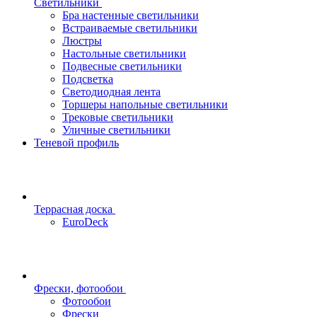
Светильники
Бра настенные светильники
Встраиваемые светильники
Люстры
Настольные светильники
Подвесные светильники
Подсветка
Светодиодная лента
Торшеры напольные светильники
Трековые светильники
Уличные светильники
Теневой профиль
Террасная доска
EuroDeck
Фрески, фотообои
Фотообои
Фрески