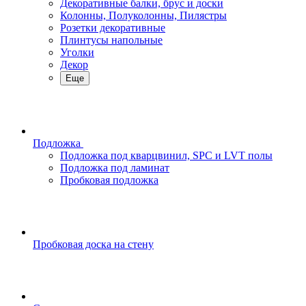
Декоративные балки, брус и доски
Колонны, Полуколонны, Пилястры
Розетки декоративные
Плинтусы напольные
Уголки
Декор
Еще
Подложка
Подложка под кварцвинил, SPC и LVT полы
Подложка под ламинат
Пробковая подложка
Пробковая доска на стену