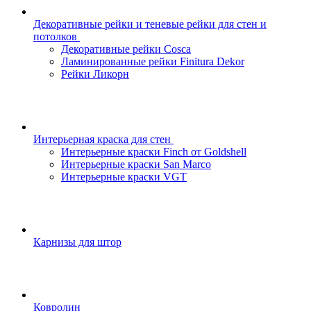
Декоративные рейки и теневые рейки для стен и
потолков
Декоративные рейки Cosca
Ламинированные рейки Finitura Dekor
Рейки Ликорн
Интерьерная краска для стен
Интерьерные краски Finch от Goldshell
Интерьерные краски San Marco
Интерьерные краски VGT
Карнизы для штор
Ковролин