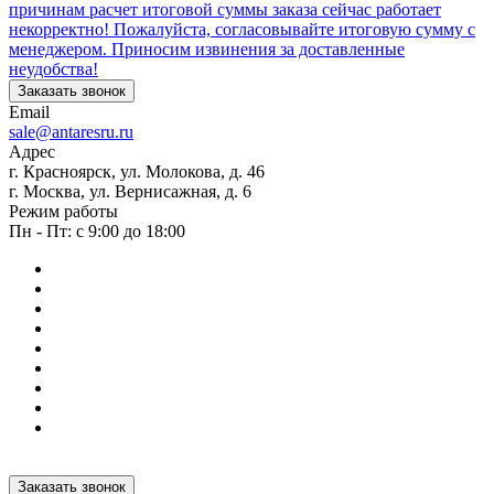
причинам расчет итоговой суммы заказа сейчас работает
некорректно! Пожалуйста, согласовывайте итоговую сумму с
менеджером. Приносим извинения за доставленные
неудобства!
Заказать звонок
Email
sale@antaresru.ru
Адрес
г. Красноярск, ул. Молокова, д. 46
г. Москва, ул. Вернисажная, д. 6
Режим работы
Пн - Пт: с 9:00 до 18:00
Заказать звонок