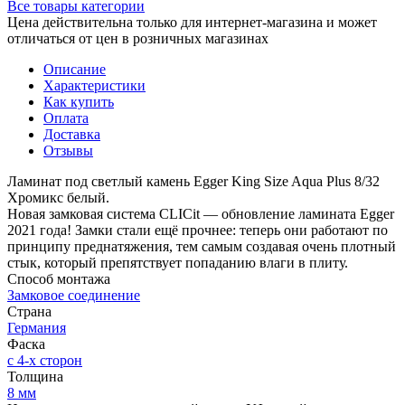
Все товары категории
Цена действительна только для интернет-магазина и может
отличаться от цен в розничных магазинах
Описание
Характеристики
Как купить
Оплата
Доставка
Отзывы
Ламинат под светлый камень Egger King Size Aqua Plus 8/32
Хромикс белый.
Новая замковая система CLICit — обновление ламината Egger
2021 года! Замки стали ещё прочнее: теперь они работают по
принципу преднатяжения, тем самым создавая очень плотный
стык, который препятствует попаданию влаги в плиту.
Способ монтажа
Замковое соединение
Страна
Германия
Фаска
с 4-х сторон
Толщина
8 мм