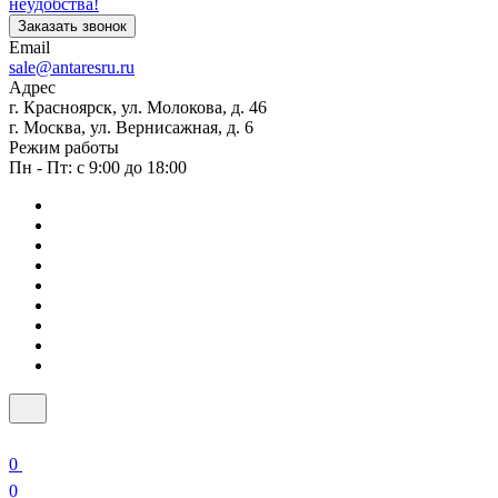
неудобства!
Заказать звонок
Email
sale@antaresru.ru
Адрес
г. Красноярск, ул. Молокова, д. 46
г. Москва, ул. Вернисажная, д. 6
Режим работы
Пн - Пт: с 9:00 до 18:00
0
0