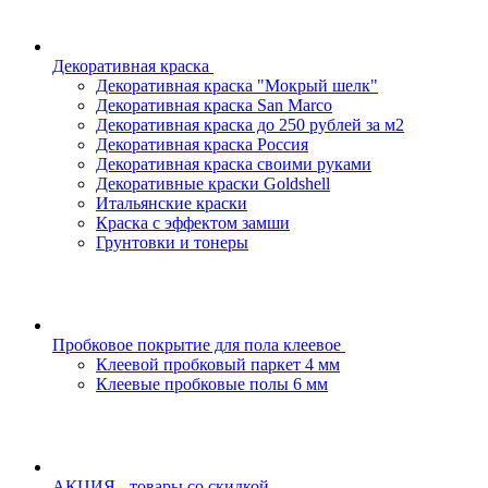
Декоративная краска
Декоративная краска "Мокрый шелк"
Декоративная краска San Marco
Декоративная краска до 250 рублей за м2
Декоративная краска Россия
Декоративная краска своими руками
Декоративные краски Goldshell
Итальянские краски
Краска с эффектом замши
Грунтовки и тонеры
Пробковое покрытие для пола клеевое
Клеевой пробковый паркет 4 мм
Клеевые пробковые полы 6 мм
АКЦИЯ - товары со скидкой