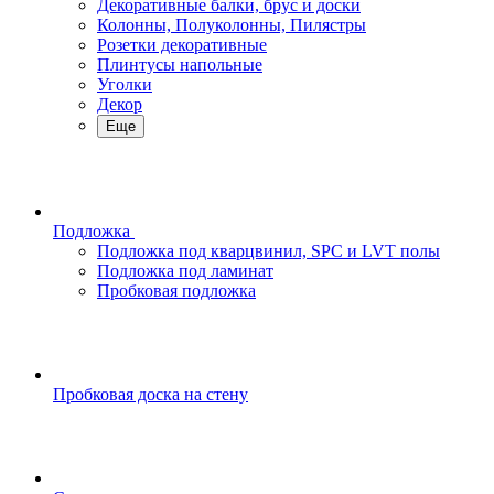
Декоративные балки, брус и доски
Колонны, Полуколонны, Пилястры
Розетки декоративные
Плинтусы напольные
Уголки
Декор
Еще
Подложка
Подложка под кварцвинил, SPC и LVT полы
Подложка под ламинат
Пробковая подложка
Пробковая доска на стену