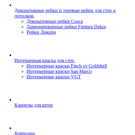
Декоративные рейки и теневые рейки для стен и
потолков
Декоративные рейки Cosca
Ламинированные рейки Finitura Dekor
Рейки Ликорн
Интерьерная краска для стен
Интерьерные краски Finch от Goldshell
Интерьерные краски San Marco
Интерьерные краски VGT
Карнизы для штор
Ковролин