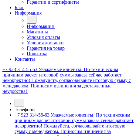
Гарантии и сертификаты
Блог
Информация
Информация
Магазины
Условия оплаты
Условия доставки
Гарантия на товар
Политика
Контакты
+7 923 314-55-63
Уважаемые клиенты! По техническим
причинам расчет итоговой суммы заказа сейчас работает
некорректно! Пожалуйста, согласовывайте итоговую сумму с
менеджером. Приносим извинения за доставленные
неудобства!
Телефоны
+7 923 314-55-63
Уважаемые клиенты! По техническим
причинам расчет итоговой суммы заказа сейчас работает
некорректно! Пожалуйста, согласовывайте итоговую
сумму с менеджером. Приносим извинения за