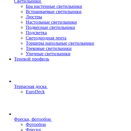
Светильники
Бра настенные светильники
Встраиваемые светильники
Люстры
Настольные светильники
Подвесные светильники
Подсветка
Светодиодная лента
Торшеры напольные светильники
Трековые светильники
Уличные светильники
Теневой профиль
Террасная доска
EuroDeck
Фрески, фотообои
Фотообои
Фрески