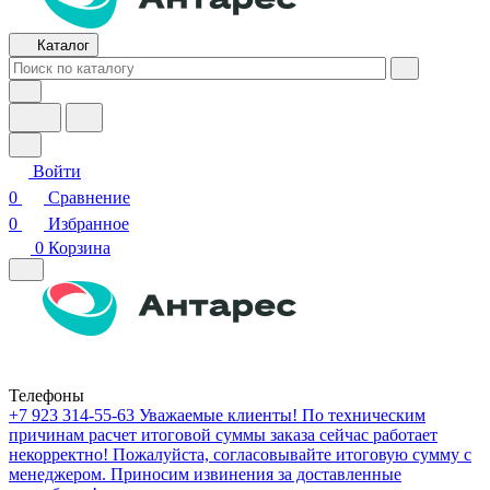
Каталог
Войти
0
Сравнение
0
Избранное
0
Корзина
Телефоны
+7 923 314-55-63
Уважаемые клиенты! По техническим
причинам расчет итоговой суммы заказа сейчас работает
некорректно! Пожалуйста, согласовывайте итоговую сумму с
менеджером. Приносим извинения за доставленные