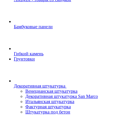
Бамбуковые панели
Гибкий камень
Грунтовки
Декоративная штукатурка
Венецианская штукатурка
Декоративная штукатурка San Marco
Итальянская штукатурка
Фактурная штукатурка
Штукатурка под бетон