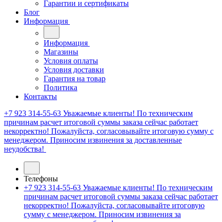
Гарантии и сертификаты
Блог
Информация
Информация
Магазины
Условия оплаты
Условия доставки
Гарантия на товар
Политика
Контакты
+7 923 314-55-63
Уважаемые клиенты! По техническим
причинам расчет итоговой суммы заказа сейчас работает
некорректно! Пожалуйста, согласовывайте итоговую сумму с
менеджером. Приносим извинения за доставленные
неудобства!
Телефоны
+7 923 314-55-63
Уважаемые клиенты! По техническим
причинам расчет итоговой суммы заказа сейчас работает
некорректно! Пожалуйста, согласовывайте итоговую
сумму с менеджером. Приносим извинения за