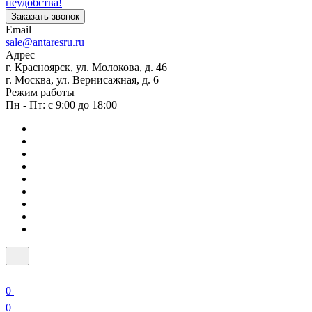
неудобства!
Заказать звонок
Email
sale@antaresru.ru
Адрес
г. Красноярск, ул. Молокова, д. 46
г. Москва, ул. Вернисажная, д. 6
Режим работы
Пн - Пт: с 9:00 до 18:00
0
0