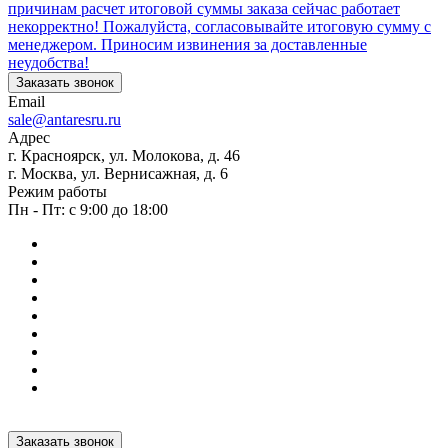
причинам расчет итоговой суммы заказа сейчас работает
некорректно! Пожалуйста, согласовывайте итоговую сумму с
менеджером. Приносим извинения за доставленные
неудобства!
Заказать звонок
Email
sale@antaresru.ru
Адрес
г. Красноярск, ул. Молокова, д. 46
г. Москва, ул. Вернисажная, д. 6
Режим работы
Пн - Пт: с 9:00 до 18:00
Заказать звонок