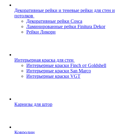
Декоративные рейки и теневые рейки для стен и
потолков
Декоративные рейки Cosca
Ламинированные рейки Finitura Dekor
Рейки Ликорн
Интерьерная краска для стен
Интерьерные краски Finch от Goldshell
Интерьерные краски San Marco
Интерьерные краски VGT
Карнизы для штор
Ковролин