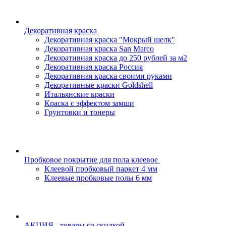
Декоративная краска
Декоративная краска "Мокрый шелк"
Декоративная краска San Marco
Декоративная краска до 250 рублей за м2
Декоративная краска Россия
Декоративная краска своими руками
Декоративные краски Goldshell
Итальянские краски
Краска с эффектом замши
Грунтовки и тонеры
Пробковое покрытие для пола клеевое
Клеевой пробковый паркет 4 мм
Клеевые пробковые полы 6 мм
АКЦИЯ - товары со скидкой