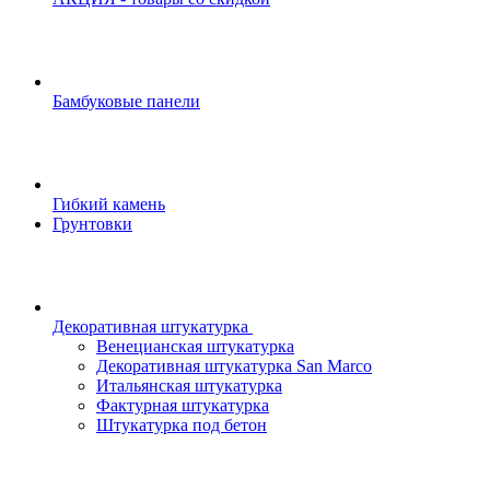
Бамбуковые панели
Гибкий камень
Грунтовки
Декоративная штукатурка
Венецианская штукатурка
Декоративная штукатурка San Marco
Итальянская штукатурка
Фактурная штукатурка
Штукатурка под бетон