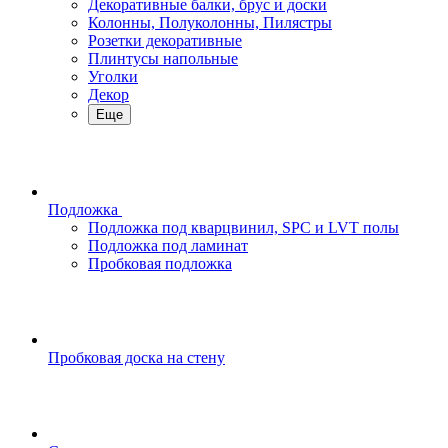
Декоративные балки, брус и доски
Колонны, Полуколонны, Пилястры
Розетки декоративные
Плинтусы напольные
Уголки
Декор
Еще
Подложка
Подложка под кварцвинил, SPC и LVT полы
Подложка под ламинат
Пробковая подложка
Пробковая доска на стену