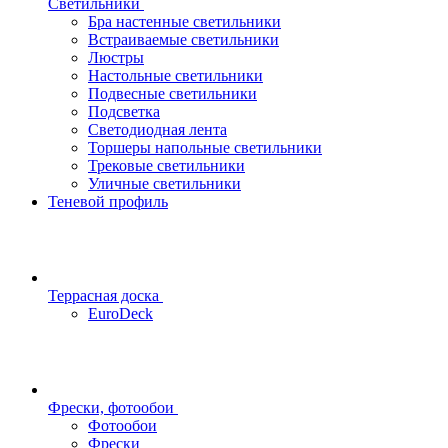
Светильники
Бра настенные светильники
Встраиваемые светильники
Люстры
Настольные светильники
Подвесные светильники
Подсветка
Светодиодная лента
Торшеры напольные светильники
Трековые светильники
Уличные светильники
Теневой профиль
Террасная доска
EuroDeck
Фрески, фотообои
Фотообои
Фрески