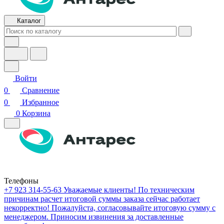
Каталог
Войти
0
Сравнение
0
Избранное
0
Корзина
Телефоны
+7 923 314-55-63
Уважаемые клиенты! По техническим
причинам расчет итоговой суммы заказа сейчас работает
некорректно! Пожалуйста, согласовывайте итоговую сумму с
менеджером. Приносим извинения за доставленные