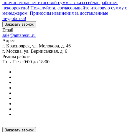
причинам расчет итоговой суммы заказа сейчас работает
некорректно! Пожалуйста, согласовывайте итоговую сумму с
менеджером. Приносим извинения за доставленные
неудобства!
Заказать звонок
Email
sale@antaresru.ru
Адрес
г. Красноярск, ул. Молокова, д. 46
г. Москва, ул. Вернисажная, д. 6
Режим работы
Пн - Пт: с 9:00 до 18:00
Заказать звонок