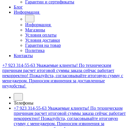
Гарантии и сертификаты
Блог
Информация
Информация
Магазины
Условия оплаты
Условия доставки
Гарантия на товар
Политика
Контакты
+7 923 314-55-63
Уважаемые клиенты! По техническим
причинам расчет итоговой суммы заказа сейчас работает
некорректно! Пожалуйста, согласовывайте итоговую сумму с
менеджером. Приносим извинения за доставленные
неудобства!
Телефоны
+7 923 314-55-63
Уважаемые клиенты! По техническим
причинам расчет итоговой суммы заказа сейчас работает
некорректно! Пожалуйста, согласовывайте итоговую
сумму с менеджером. Приносим извинения за