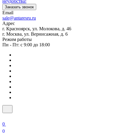
неудобства!
Заказать звонок
Email
sale@antaresru.ru
Адрес
г. Красноярск, ул. Молокова, д. 46
г. Москва, ул. Вернисажная, д. 6
Режим работы
Пн - Пт: с 9:00 до 18:00
0
0