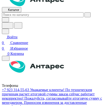
Каталог
Войти
0
Сравнение
0
Избранное
0
Корзина
Телефоны
+7 923 314-55-63
Уважаемые клиенты! По техническим
причинам расчет итоговой суммы заказа сейчас работает
некорректно! Пожалуйста, согласовывайте итоговую сумму с
менеджером. Приносим извинения за доставленные