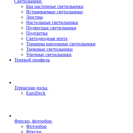
Светильники
Бра настенные светильники
Встраиваемые светильники
Люстры
Настольные светильники
Подвесные светильники
Подсветка
Светодиодная лента
Торшеры напольные светильники
Трековые светильники
Уличные светильники
Теневой профиль
Террасная доска
EuroDeck
Фрески, фотообои
Фотообои
Фрески