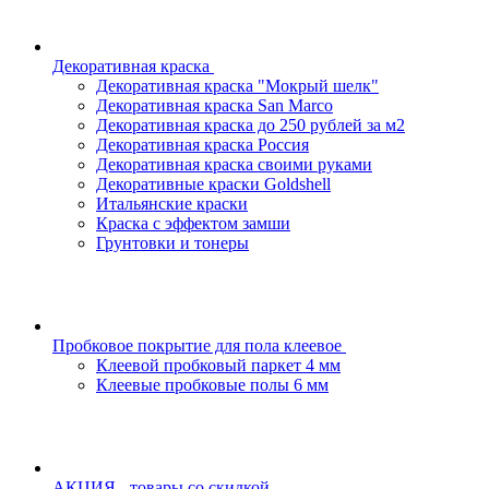
Декоративная краска
Декоративная краска "Мокрый шелк"
Декоративная краска San Marco
Декоративная краска до 250 рублей за м2
Декоративная краска Россия
Декоративная краска своими руками
Декоративные краски Goldshell
Итальянские краски
Краска с эффектом замши
Грунтовки и тонеры
Пробковое покрытие для пола клеевое
Клеевой пробковый паркет 4 мм
Клеевые пробковые полы 6 мм
АКЦИЯ - товары со скидкой