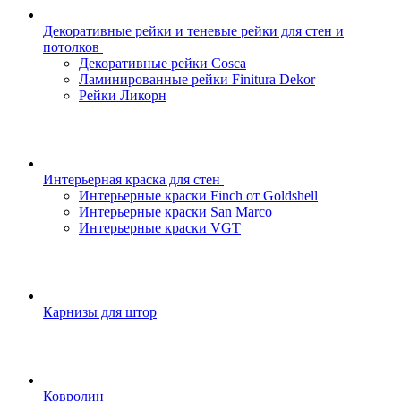
Декоративные рейки и теневые рейки для стен и
потолков
Декоративные рейки Cosca
Ламинированные рейки Finitura Dekor
Рейки Ликорн
Интерьерная краска для стен
Интерьерные краски Finch от Goldshell
Интерьерные краски San Marco
Интерьерные краски VGT
Карнизы для штор
Ковролин