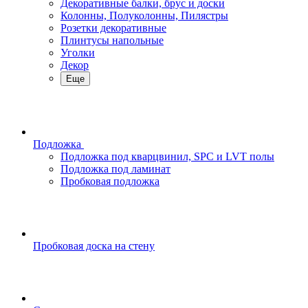
Декоративные балки, брус и доски
Колонны, Полуколонны, Пилястры
Розетки декоративные
Плинтусы напольные
Уголки
Декор
Еще
Подложка
Подложка под кварцвинил, SPC и LVT полы
Подложка под ламинат
Пробковая подложка
Пробковая доска на стену