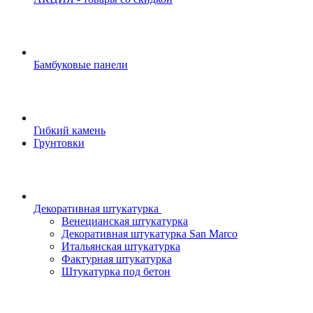
Бамбуковые панели
Гибкий камень
Грунтовки
Декоративная штукатурка
Венецианская штукатурка
Декоративная штукатурка San Marco
Итальянская штукатурка
Фактурная штукатурка
Штукатурка под бетон