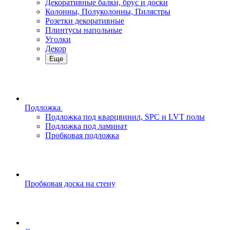
Декоративные балки, брус и доски
Колонны, Полуколонны, Пилястры
Розетки декоративные
Плинтусы напольные
Уголки
Декор
Еще
Подложка
Подложка под кварцвинил, SPC и LVT полы
Подложка под ламинат
Пробковая подложка
Пробковая доска на стену