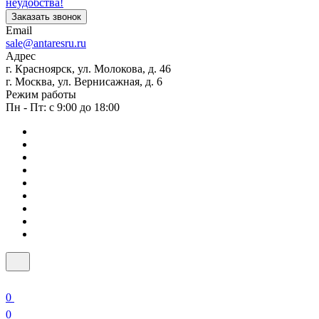
неудобства!
Заказать звонок
Email
sale@antaresru.ru
Адрес
г. Красноярск, ул. Молокова, д. 46
г. Москва, ул. Вернисажная, д. 6
Режим работы
Пн - Пт: с 9:00 до 18:00
0
0