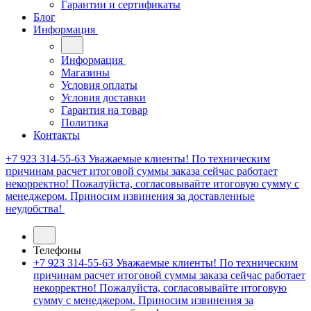
Гарантии и сертификаты
Блог
Информация
Информация
Магазины
Условия оплаты
Условия доставки
Гарантия на товар
Политика
Контакты
+7 923 314-55-63
Уважаемые клиенты! По техническим
причинам расчет итоговой суммы заказа сейчас работает
некорректно! Пожалуйста, согласовывайте итоговую сумму с
менеджером. Приносим извинения за доставленные
неудобства!
Телефоны
+7 923 314-55-63
Уважаемые клиенты! По техническим
причинам расчет итоговой суммы заказа сейчас работает
некорректно! Пожалуйста, согласовывайте итоговую
сумму с менеджером. Приносим извинения за