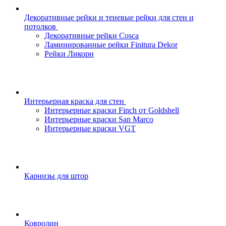
Декоративные рейки и теневые рейки для стен и
потолков
Декоративные рейки Cosca
Ламинированные рейки Finitura Dekor
Рейки Ликорн
Интерьерная краска для стен
Интерьерные краски Finch от Goldshell
Интерьерные краски San Marco
Интерьерные краски VGT
Карнизы для штор
Ковролин