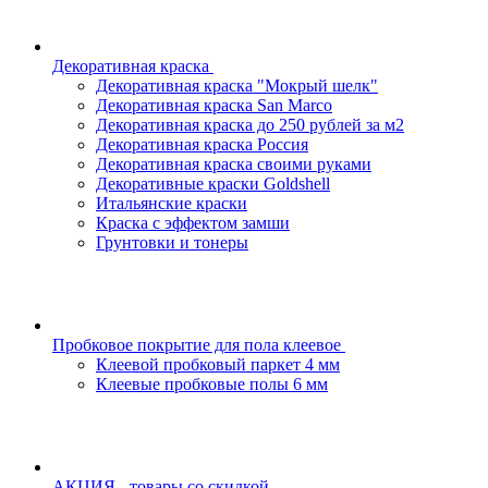
Декоративная краска
Декоративная краска "Мокрый шелк"
Декоративная краска San Marco
Декоративная краска до 250 рублей за м2
Декоративная краска Россия
Декоративная краска своими руками
Декоративные краски Goldshell
Итальянские краски
Краска с эффектом замши
Грунтовки и тонеры
Пробковое покрытие для пола клеевое
Клеевой пробковый паркет 4 мм
Клеевые пробковые полы 6 мм
АКЦИЯ - товары со скидкой