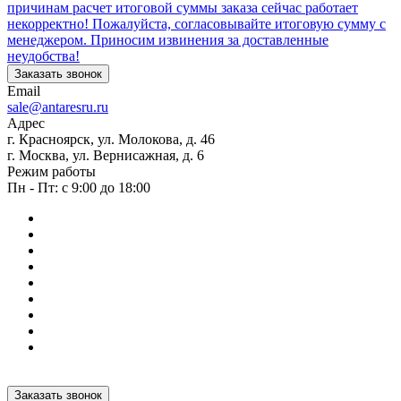
причинам расчет итоговой суммы заказа сейчас работает
некорректно! Пожалуйста, согласовывайте итоговую сумму с
менеджером. Приносим извинения за доставленные
неудобства!
Заказать звонок
Email
sale@antaresru.ru
Адрес
г. Красноярск, ул. Молокова, д. 46
г. Москва, ул. Вернисажная, д. 6
Режим работы
Пн - Пт: с 9:00 до 18:00
Заказать звонок