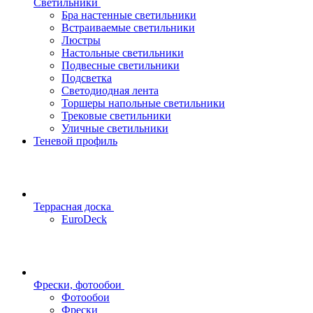
Светильники
Бра настенные светильники
Встраиваемые светильники
Люстры
Настольные светильники
Подвесные светильники
Подсветка
Светодиодная лента
Торшеры напольные светильники
Трековые светильники
Уличные светильники
Теневой профиль
Террасная доска
EuroDeck
Фрески, фотообои
Фотообои
Фрески