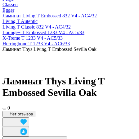
Classen
Egger
Ламинат Living T Embossed 832 V4 - AC4/32
Living T Autentic
Living T Classic 832 V4 - AC4/32
Lounge+ T Embossed 1233 V4 - AC5/33
X-Treme T 1233 V4 - AC5/33
Herringbone T 1233 V4 - AC6/33
Ламинат Thys Living T Embossed Sevilla Oak
Ламинат Thys Living T
Embossed Sevilla Oak
0
Нет отзывов