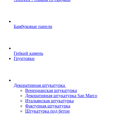
Бамбуковые панели
Гибкий камень
Грунтовки
Декоративная штукатурка
Венецианская штукатурка
Декоративная штукатурка San Marco
Итальянская штукатурка
Фактурная штукатурка
Штукатурка под бетон