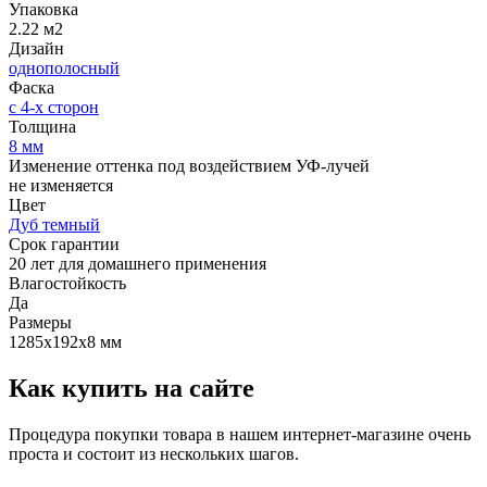
Упаковка
2.22 м2
Дизайн
однополосный
Фаска
с 4-х сторон
Толщина
8 мм
Изменение оттенка под воздействием УФ-лучей
не изменяется
Цвет
Дуб темный
Срок гарантии
20 лет для домашнего применения
Влагостойкость
Да
Размеры
1285х192х8 мм
Как купить на сайте
Процедура покупки товара в нашем интернет-магазине очень
проста и состоит из нескольких шагов.