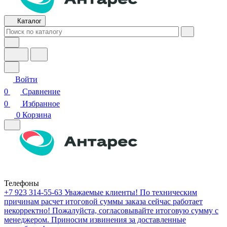
Каталог
Войти
0
Сравнение
0
Избранное
0
Корзина
Телефоны
+7 923 314-55-63
Уважаемые клиенты! По техническим
причинам расчет итоговой суммы заказа сейчас работает
некорректно! Пожалуйста, согласовывайте итоговую сумму с
менеджером. Приносим извинения за доставленные