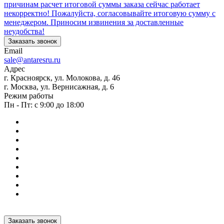
причинам расчет итоговой суммы заказа сейчас работает
некорректно! Пожалуйста, согласовывайте итоговую сумму с
менеджером. Приносим извинения за доставленные
неудобства!
Заказать звонок
Email
sale@antaresru.ru
Адрес
г. Красноярск, ул. Молокова, д. 46
г. Москва, ул. Вернисажная, д. 6
Режим работы
Пн - Пт: с 9:00 до 18:00
Заказать звонок