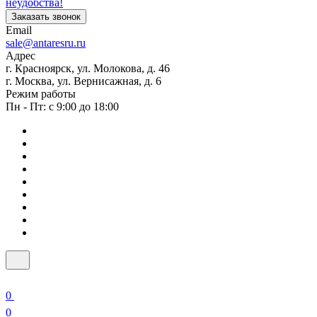
неудобства!
Заказать звонок
Email
sale@antaresru.ru
Адрес
г. Красноярск, ул. Молокова, д. 46
г. Москва, ул. Вернисажная, д. 6
Режим работы
Пн - Пт: с 9:00 до 18:00
0
0