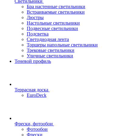
Светильники
Бра настенные светильники
Встраиваемые светильники
Люстры
Настольные светильники
Подвесные светильники
Подсветка
Светодиодная лента
Торшеры напольные светильники
Трековые светильники
Уличные светильники
Теневой профиль
Террасная доска
EuroDeck
Фрески, фотообои
Фотообои
Фрески