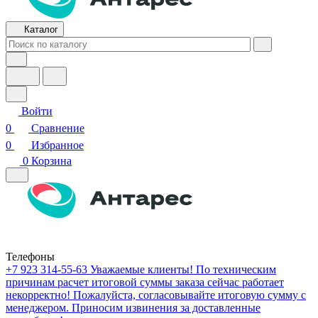
Каталог
Войти
0
Сравнение
0
Избранное
0
Корзина
Телефоны
+7 923 314-55-63
Уважаемые клиенты! По техническим
причинам расчет итоговой суммы заказа сейчас работает
некорректно! Пожалуйста, согласовывайте итоговую сумму с
менеджером. Приносим извинения за доставленные