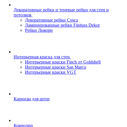
Декоративные рейки и теневые рейки для стен и
потолков
Декоративные рейки Cosca
Ламинированные рейки Finitura Dekor
Рейки Ликорн
Интерьерная краска для стен
Интерьерные краски Finch от Goldshell
Интерьерные краски San Marco
Интерьерные краски VGT
Карнизы для штор
Ковролин