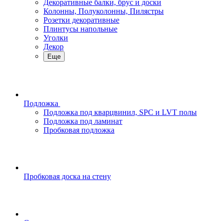
Декоративные балки, брус и доски
Колонны, Полуколонны, Пилястры
Розетки декоративные
Плинтусы напольные
Уголки
Декор
Еще
Подложка
Подложка под кварцвинил, SPC и LVT полы
Подложка под ламинат
Пробковая подложка
Пробковая доска на стену