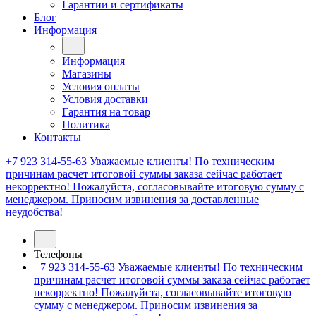
Гарантии и сертификаты
Блог
Информация
Информация
Магазины
Условия оплаты
Условия доставки
Гарантия на товар
Политика
Контакты
+7 923 314-55-63
Уважаемые клиенты! По техническим
причинам расчет итоговой суммы заказа сейчас работает
некорректно! Пожалуйста, согласовывайте итоговую сумму с
менеджером. Приносим извинения за доставленные
неудобства!
Телефоны
+7 923 314-55-63
Уважаемые клиенты! По техническим
причинам расчет итоговой суммы заказа сейчас работает
некорректно! Пожалуйста, согласовывайте итоговую
сумму с менеджером. Приносим извинения за