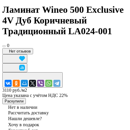
Ламинат Wineo 500 Exclusive
4V Дуб Коричневый
Традиционный LA024-001
0
Нет отзывов
3110 руб./
м2
Цена указана с учётом НДС 22%
Раскупили
Нет в наличии
Рассчитать доставку
Нашли дешевле?
Хочу в подарок