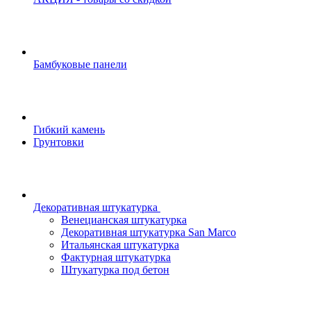
Бамбуковые панели
Гибкий камень
Грунтовки
Декоративная штукатурка
Венецианская штукатурка
Декоративная штукатурка San Marco
Итальянская штукатурка
Фактурная штукатурка
Штукатурка под бетон