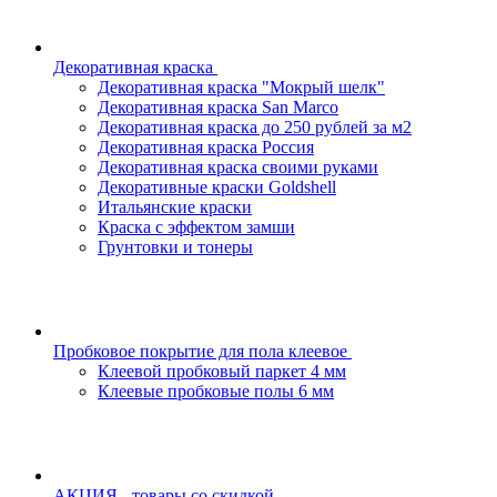
Декоративная краска
Декоративная краска "Мокрый шелк"
Декоративная краска San Marco
Декоративная краска до 250 рублей за м2
Декоративная краска Россия
Декоративная краска своими руками
Декоративные краски Goldshell
Итальянские краски
Краска с эффектом замши
Грунтовки и тонеры
Пробковое покрытие для пола клеевое
Клеевой пробковый паркет 4 мм
Клеевые пробковые полы 6 мм
АКЦИЯ - товары со скидкой