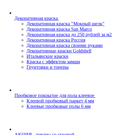
Декоративная краска
Декоративная краска "Мокрый шелк"
Декоративная краска San Marco
Декоративная краска до 250 рублей за м2
Декоративная краска Россия
Декоративная краска своими руками
Декоративные краски Goldshell
Итальянские краски
Краска с эффектом замши
Грунтовки и тонеры
Пробковое покрытие для пола клеевое
Клеевой пробковый паркет 4 мм
Клеевые пробковые полы 6 мм
АКЦИЯ - товары со скидкой