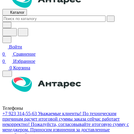
Каталог
Войти
0
Сравнение
0
Избранное
0
Корзина
Телефоны
+7 923 314-55-63
Уважаемые клиенты! По техническим
причинам расчет итоговой суммы заказа сейчас работает
некорректно! Пожалуйста, согласовывайте итоговую сумму с
менеджером. Приносим извинения за доставленные