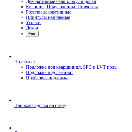
Декоративные балки, брус и доски
Колонны, Полуколонны, Пилястры
Розетки декоративные
Плинтусы напольные
Уголки
Декор
Еще
Подложка
Подложка под кварцвинил, SPC и LVT полы
Подложка под ламинат
Пробковая подложка
Пробковая доска на стену