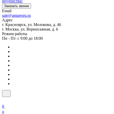
неудобства!
Заказать звонок
Email
sale@antaresru.ru
Адрес
г. Красноярск, ул. Молокова, д. 46
г. Москва, ул. Вернисажная, д. 6
Режим работы
Пн - Пт: с 9:00 до 18:00
0
0