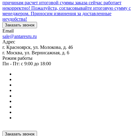
причинам расчет итоговой суммы заказа сейчас работает
некорректно! Пожалуйста, согласовывайте итоговую сумму с
менеджером. Приносим извинения за доставленные
неудобства!
Заказать звонок
Email
sale@antaresru.ru
Адрес
г. Красноярск, ул. Молокова, д. 46
г. Москва, ул. Вернисажная, д. 6
Режим работы
Пн - Пт: с 9:00 до 18:00
Заказать звонок