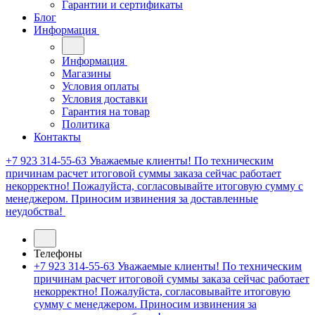
Гарантии и сертификаты
Блог
Информация
Информация
Магазины
Условия оплаты
Условия доставки
Гарантия на товар
Политика
Контакты
+7 923 314-55-63
Уважаемые клиенты! По техническим
причинам расчет итоговой суммы заказа сейчас работает
некорректно! Пожалуйста, согласовывайте итоговую сумму с
менеджером. Приносим извинения за доставленные
неудобства!
Телефоны
+7 923 314-55-63
Уважаемые клиенты! По техническим
причинам расчет итоговой суммы заказа сейчас работает
некорректно! Пожалуйста, согласовывайте итоговую
сумму с менеджером. Приносим извинения за