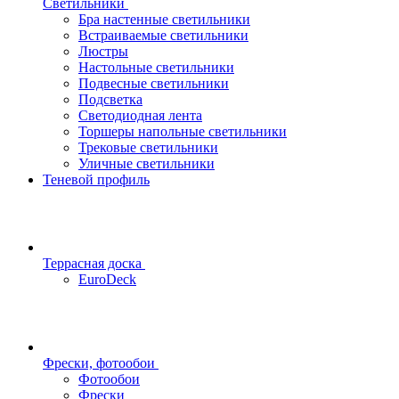
Светильники
Бра настенные светильники
Встраиваемые светильники
Люстры
Настольные светильники
Подвесные светильники
Подсветка
Светодиодная лента
Торшеры напольные светильники
Трековые светильники
Уличные светильники
Теневой профиль
Террасная доска
EuroDeck
Фрески, фотообои
Фотообои
Фрески