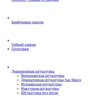
Бамбуковые панели
Гибкий камень
Грунтовки
Декоративная штукатурка
Венецианская штукатурка
Декоративная штукатурка San Marco
Итальянская штукатурка
Фактурная штукатурка
Штукатурка под бетон