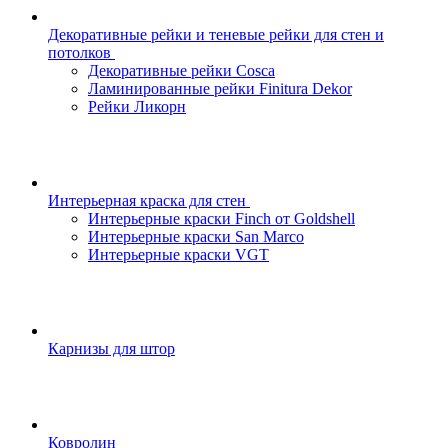
Декоративные рейки и теневые рейки для стен и
потолков
Декоративные рейки Cosca
Ламинированные рейки Finitura Dekor
Рейки Ликорн
Интерьерная краска для стен
Интерьерные краски Finch от Goldshell
Интерьерные краски San Marco
Интерьерные краски VGT
Карнизы для штор
Ковролин