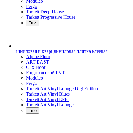
Moduleo
Pergo
Tarkett Deep House
Tarkett Progressive House
Еще
Виниловая и кварцвиниловая плитка клеевая
Alpine Floor
ART EAST
Clix Floor
Fargo клеевой LVT
Moduleo
Pergo
Tarkett Art Vinyl Lounge Digi Edition
Tarkett Art Vinyl Blues
Tarkett Art Vinyl EPIC
Tarkett Art Vinyl Lounge
Еще