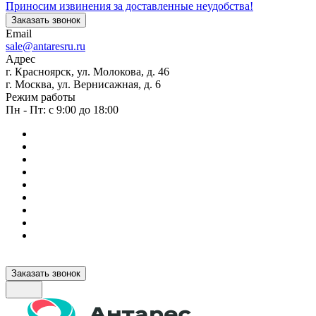
Приносим извинения за доставленные неудобства!
Заказать звонок
Email
sale@antaresru.ru
Адрес
г. Красноярск, ул. Молокова, д. 46
г. Москва, ул. Вернисажная, д. 6
Режим работы
Пн - Пт: с 9:00 до 18:00
Заказать звонок