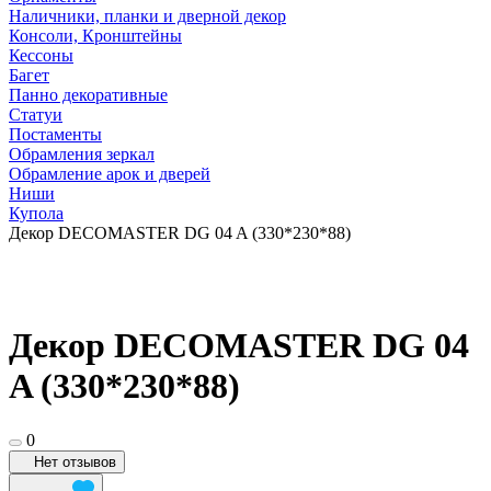
Наличники, планки и дверной декор
Консоли, Кронштейны
Кессоны
Багет
Панно декоративные
Статуи
Постаменты
Обрамления зеркал
Обрамление арок и дверей
Ниши
Купола
Декор DECOMASTER DG 04 A (330*230*88)
Декор DECOMASTER DG 04
A (330*230*88)
0
Нет отзывов