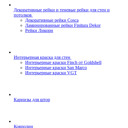
Декоративные рейки и теневые рейки для стен и
потолков
Декоративные рейки Cosca
Ламинированные рейки Finitura Dekor
Рейки Ликорн
Интерьерная краска для стен
Интерьерные краски Finch от Goldshell
Интерьерные краски San Marco
Интерьерные краски VGT
Карнизы для штор
Ковролин