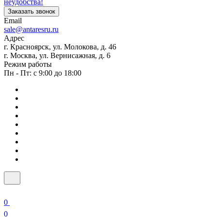
неудобства!
Заказать звонок
Email
sale@antaresru.ru
Адрес
г. Красноярск, ул. Молокова, д. 46
г. Москва, ул. Вернисажная, д. 6
Режим работы
Пн - Пт: с 9:00 до 18:00
0
0