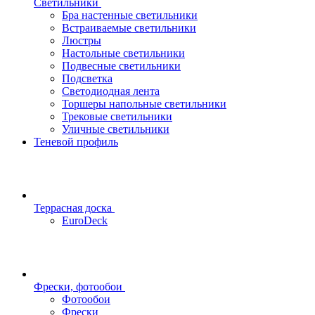
Светильники
Бра настенные светильники
Встраиваемые светильники
Люстры
Настольные светильники
Подвесные светильники
Подсветка
Светодиодная лента
Торшеры напольные светильники
Трековые светильники
Уличные светильники
Теневой профиль
Террасная доска
EuroDeck
Фрески, фотообои
Фотообои
Фрески