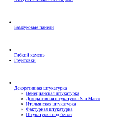
Бамбуковые панели
Гибкий камень
Грунтовки
Декоративная штукатурка
Венецианская штукатурка
Декоративная штукатурка San Marco
Итальянская штукатурка
Фактурная штукатурка
Штукатурка под бетон