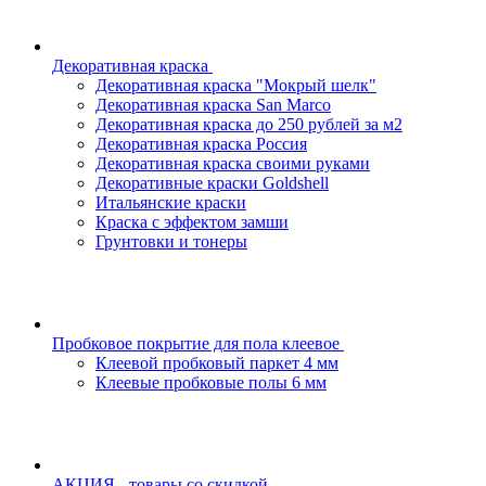
Декоративная краска
Декоративная краска "Мокрый шелк"
Декоративная краска San Marco
Декоративная краска до 250 рублей за м2
Декоративная краска Россия
Декоративная краска своими руками
Декоративные краски Goldshell
Итальянские краски
Краска с эффектом замши
Грунтовки и тонеры
Пробковое покрытие для пола клеевое
Клеевой пробковый паркет 4 мм
Клеевые пробковые полы 6 мм
АКЦИЯ - товары со скидкой