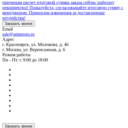
причинам расчет итоговой суммы заказа сейчас работает
некорректно! Пожалуйста, согласовывайте итоговую сумму с
менеджером. Приносим извинения за доставленные
неудобства!
Заказать звонок
Email
sale@antaresru.ru
Адрес
г. Красноярск, ул. Молокова, д. 46
г. Москва, ул. Вернисажная, д. 6
Режим работы
Пн - Пт: с 9:00 до 18:00
Заказать звонок