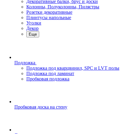
Декоративные балки, брус и доски
Колонны, Полуколонны, Пилястры
Розетки декоративные
Плинтусы напольные
Уголки
Декор
Еще
Подложка
Подложка под кварцвинил, SPC и LVT полы
Подложка под ламинат
Пробковая подложка
Пробковая доска на стену