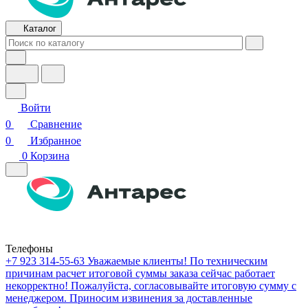
Каталог
Войти
0
Сравнение
0
Избранное
0
Корзина
Телефоны
+7 923 314-55-63
Уважаемые клиенты! По техническим
причинам расчет итоговой суммы заказа сейчас работает
некорректно! Пожалуйста, согласовывайте итоговую сумму с
менеджером. Приносим извинения за доставленные