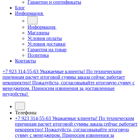
Гарантии и сертификаты
Блог
Информация
Информация
Магазины
Условия оплаты
Условия доставки
Гарантия на товар
Политика
Контакты
+7 923 314-55-63
Уважаемые клиенты! По техническим
причинам расчет итоговой суммы заказа сейчас работает
некорректно! Пожалуйста, согласовывайте итоговую сумму с
менеджером. Приносим извинения за доставленные
неудобства!
Телефоны
+7 923 314-55-63
Уважаемые клиенты! По техническим
причинам расчет итоговой суммы заказа сейчас работает
некорректно! Пожалуйста, согласовывайте итоговую
сумму с менеджером. Приносим извинения за