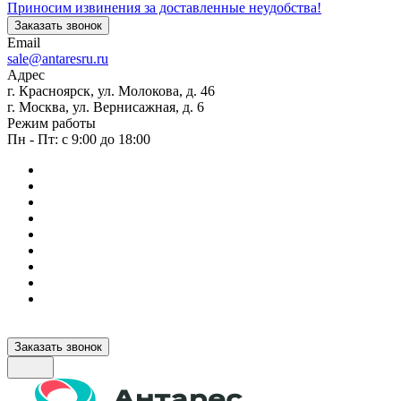
Приносим извинения за доставленные неудобства!
Заказать звонок
Email
sale@antaresru.ru
Адрес
г. Красноярск, ул. Молокова, д. 46
г. Москва, ул. Вернисажная, д. 6
Режим работы
Пн - Пт: с 9:00 до 18:00
Заказать звонок