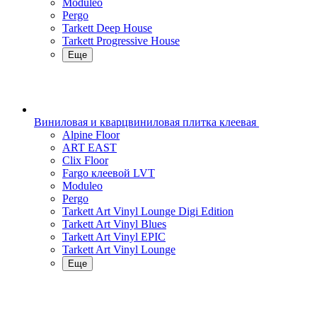
Moduleo
Pergo
Tarkett Deep House
Tarkett Progressive House
Еще
Виниловая и кварцвиниловая плитка клеевая
Alpine Floor
ART EAST
Clix Floor
Fargo клеевой LVT
Moduleo
Pergo
Tarkett Art Vinyl Lounge Digi Edition
Tarkett Art Vinyl Blues
Tarkett Art Vinyl EPIC
Tarkett Art Vinyl Lounge
Еще