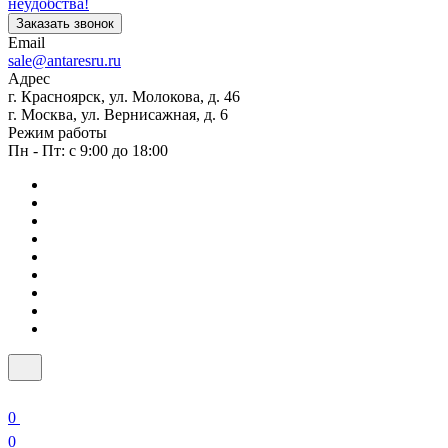
неудобства!
Заказать звонок
Email
sale@antaresru.ru
Адрес
г. Красноярск, ул. Молокова, д. 46
г. Москва, ул. Вернисажная, д. 6
Режим работы
Пн - Пт: с 9:00 до 18:00
0
0