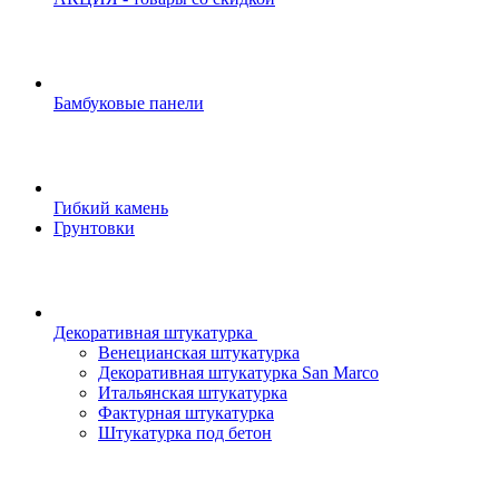
Бамбуковые панели
Гибкий камень
Грунтовки
Декоративная штукатурка
Венецианская штукатурка
Декоративная штукатурка San Marco
Итальянская штукатурка
Фактурная штукатурка
Штукатурка под бетон