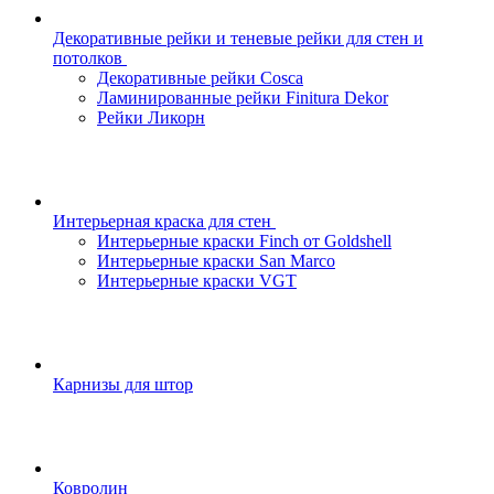
Декоративные рейки и теневые рейки для стен и
потолков
Декоративные рейки Cosca
Ламинированные рейки Finitura Dekor
Рейки Ликорн
Интерьерная краска для стен
Интерьерные краски Finch от Goldshell
Интерьерные краски San Marco
Интерьерные краски VGT
Карнизы для штор
Ковролин