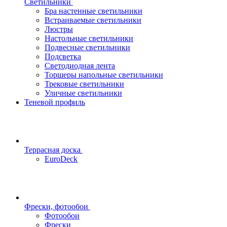
Светильники
Бра настенные светильники
Встраиваемые светильники
Люстры
Настольные светильники
Подвесные светильники
Подсветка
Светодиодная лента
Торшеры напольные светильники
Трековые светильники
Уличные светильники
Теневой профиль
Террасная доска
EuroDeck
Фрески, фотообои
Фотообои
Фрески