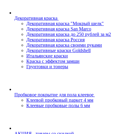
Декоративная краска
Декоративная краска "Мокрый шелк"
Декоративная краска San Marco
Декоративная краска до 250 рублей за м2
Декоративная краска Россия
Декоративная краска своими руками
Декоративные краски Goldshell
Итальянские краски
Краска с эффектом замши
Грунтовки и тонеры
Пробковое покрытие для пола клеевое
Клеевой пробковый паркет 4 мм
Клеевые пробковые полы 6 мм
АКЦИЯ - товары со скидкой