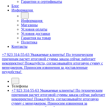
Гарантии и сертификаты
Блог
Информация
Информация
Магазины
Условия оплаты
Условия доставки
Гарантия на товар
Политика
Контакты
+7 923 314-55-63
Уважаемые клиенты! По техническим
причинам расчет итоговой суммы заказа сейчас работает
некорректно! Пожалуйста, согласовывайте итоговую сумму с
менеджером. Приносим извинения за доставленные
неудобства!
Телефоны
+7 923 314-55-63
Уважаемые клиенты! По техническим
причинам расчет итоговой суммы заказа сейчас работает
некорректно! Пожалуйста, согласовывайте итоговую
сумму с менеджером. Приносим извинения за