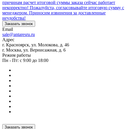
причинам расчет итоговой суммы заказа сейчас работает
некорректно! Пожалуйста, согласовывайте итоговую сумму с
менеджером. Приносим извинения за доставленные
неудобства!
Заказать звонок
Email
sale@antaresru.ru
Адрес
г. Красноярск, ул. Молокова, д. 46
г. Москва, ул. Вернисажная, д. 6
Режим работы
Пн - Пт: с 9:00 до 18:00
Заказать звонок