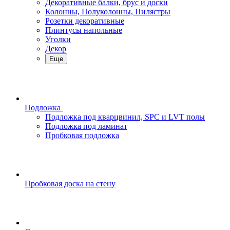
Декоративные балки, брус и доски
Колонны, Полуколонны, Пилястры
Розетки декоративные
Плинтусы напольные
Уголки
Декор
Еще
Подложка
Подложка под кварцвинил, SPC и LVT полы
Подложка под ламинат
Пробковая подложка
Пробковая доска на стену