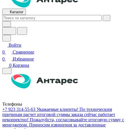
Каталог
Войти
0
Сравнение
0
Избранное
0
Корзина
Телефоны
+7 923 314-55-63
Уважаемые клиенты! По техническим
причинам расчет итоговой суммы заказа сейчас работает
некорректно! Пожалуйста, согласовывайте итоговую сумму с
менеджером. Приносим извинения за доставленные