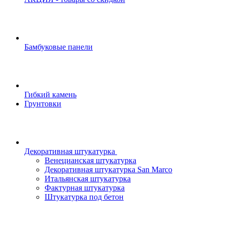
Бамбуковые панели
Гибкий камень
Грунтовки
Декоративная штукатурка
Венецианская штукатурка
Декоративная штукатурка San Marco
Итальянская штукатурка
Фактурная штукатурка
Штукатурка под бетон