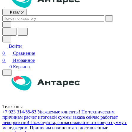
Каталог
Войти
0
Сравнение
0
Избранное
0
Корзина
Телефоны
+7 923 314-55-63
Уважаемые клиенты! По техническим
причинам расчет итоговой суммы заказа сейчас работает
некорректно! Пожалуйста, согласовывайте итоговую сумму с
менеджером. Приносим извинения за доставленные