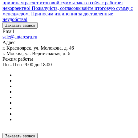
причинам расчет итоговой суммы заказа сейчас работает
некорректно! Пожалуйста, согласовывайте итоговую сумму с
менеджером. Приносим извинения за доставленные
неудобства!
Заказать звонок
Email
sale@antaresru.ru
Адрес
г. Красноярск, ул. Молокова, д. 46
г. Москва, ул. Вернисажная, д. 6
Режим работы
Пн - Пт: с 9:00 до 18:00
Заказать звонок