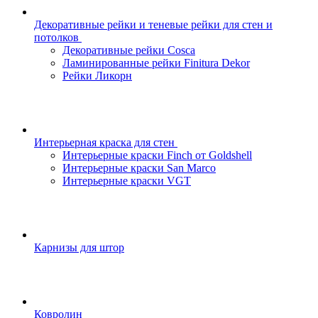
Декоративные рейки и теневые рейки для стен и
потолков
Декоративные рейки Cosca
Ламинированные рейки Finitura Dekor
Рейки Ликорн
Интерьерная краска для стен
Интерьерные краски Finch от Goldshell
Интерьерные краски San Marco
Интерьерные краски VGT
Карнизы для штор
Ковролин