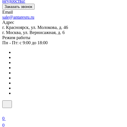
неудобства!
Заказать звонок
Email
sale@antaresru.ru
Адрес
г. Красноярск, ул. Молокова, д. 46
г. Москва, ул. Вернисажная, д. 6
Режим работы
Пн - Пт: с 9:00 до 18:00
0
0