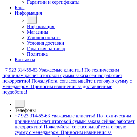
Гарантии и сертификаты
Блог
Информация
Информация
Магазины
Условия оплаты
Условия доставки
Гарантия на товар
Политика
Контакты
+7 923 314-55-63
Уважаемые клиенты! По техническим
причинам расчет итоговой суммы заказа сейчас работает
некорректно! Пожалуйста, согласовывайте итоговую сумму с
менеджером. Приносим извинения за доставленные
неудобства!
Телефоны
+7 923 314-55-63
Уважаемые клиенты! По техническим
причинам расчет итоговой суммы заказа сейчас работает
некорректно! Пожалуйста, согласовывайте итоговую
сумму с менеджером. Приносим извинения за