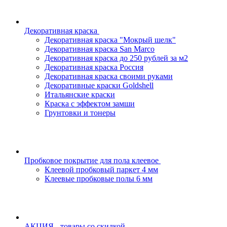
Декоративная краска
Декоративная краска "Мокрый шелк"
Декоративная краска San Marco
Декоративная краска до 250 рублей за м2
Декоративная краска Россия
Декоративная краска своими руками
Декоративные краски Goldshell
Итальянские краски
Краска с эффектом замши
Грунтовки и тонеры
Пробковое покрытие для пола клеевое
Клеевой пробковый паркет 4 мм
Клеевые пробковые полы 6 мм
АКЦИЯ - товары со скидкой