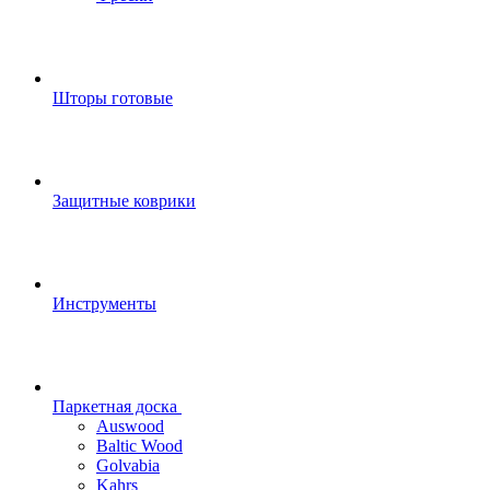
Шторы готовые
Защитные коврики
Инструменты
Паркетная доска
Auswood
Baltic Wood
Golvabia
Kahrs