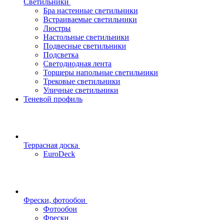
Светильники
Бра настенные светильники
Встраиваемые светильники
Люстры
Настольные светильники
Подвесные светильники
Подсветка
Светодиодная лента
Торшеры напольные светильники
Трековые светильники
Уличные светильники
Теневой профиль
Террасная доска
EuroDeck
Фрески, фотообои
Фотообои
Фрески