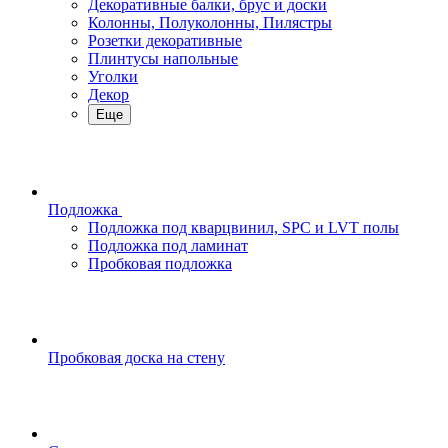
Декоративные балки, брус и доски
Колонны, Полуколонны, Пилястры
Розетки декоративные
Плинтусы напольные
Уголки
Декор
Еще
Подложка
Подложка под кварцвинил, SPC и LVT полы
Подложка под ламинат
Пробковая подложка
Пробковая доска на стену