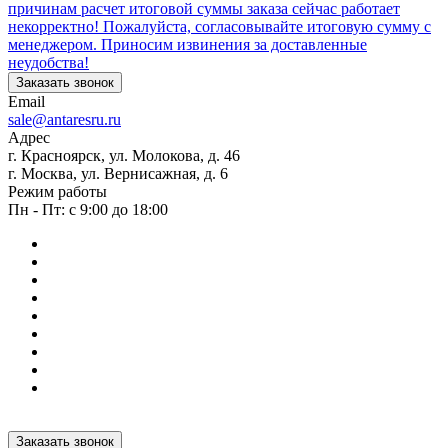
причинам расчет итоговой суммы заказа сейчас работает
некорректно! Пожалуйста, согласовывайте итоговую сумму с
менеджером. Приносим извинения за доставленные
неудобства!
Заказать звонок
Email
sale@antaresru.ru
Адрес
г. Красноярск, ул. Молокова, д. 46
г. Москва, ул. Вернисажная, д. 6
Режим работы
Пн - Пт: с 9:00 до 18:00
Заказать звонок