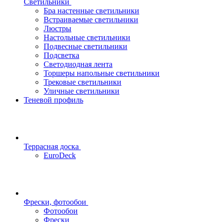
Светильники
Бра настенные светильники
Встраиваемые светильники
Люстры
Настольные светильники
Подвесные светильники
Подсветка
Светодиодная лента
Торшеры напольные светильники
Трековые светильники
Уличные светильники
Теневой профиль
Террасная доска
EuroDeck
Фрески, фотообои
Фотообои
Фрески