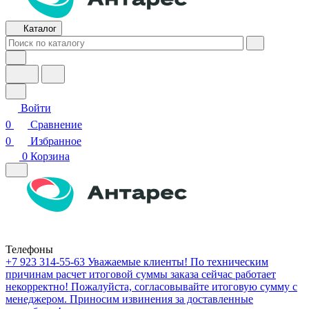
Каталог
Войти
0
Сравнение
0
Избранное
0
Корзина
Телефоны
+7 923 314-55-63
Уважаемые клиенты! По техническим
причинам расчет итоговой суммы заказа сейчас работает
некорректно! Пожалуйста, согласовывайте итоговую сумму с
менеджером. Приносим извинения за доставленные