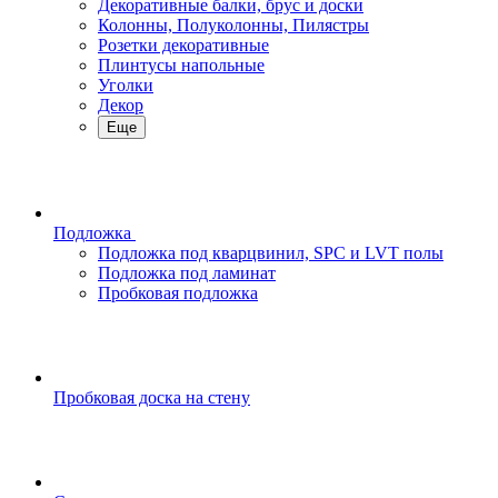
Декоративные балки, брус и доски
Колонны, Полуколонны, Пилястры
Розетки декоративные
Плинтусы напольные
Уголки
Декор
Еще
Подложка
Подложка под кварцвинил, SPC и LVT полы
Подложка под ламинат
Пробковая подложка
Пробковая доска на стену