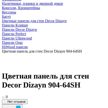
Наличники, планки и дверной декор
Консоли, Кронштейны
Кессоны
Багет
Цветные панели для стен Decor Dizayn
Панели Konture
Панели Decor Dizayn
Панели Perfect
Панели Ultrawood
Панели Orac
HiWood панели
Цветная панель для стен Decor Dizayn 904-64SH
Цветная панель для стен
Decor Dizayn 904-64SH
0
Нет отзывов