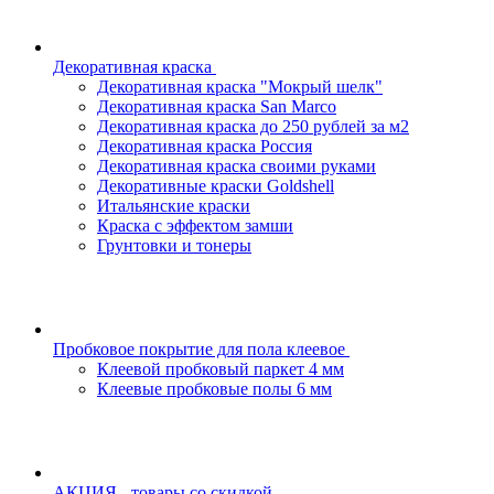
Декоративная краска
Декоративная краска "Мокрый шелк"
Декоративная краска San Marco
Декоративная краска до 250 рублей за м2
Декоративная краска Россия
Декоративная краска своими руками
Декоративные краски Goldshell
Итальянские краски
Краска с эффектом замши
Грунтовки и тонеры
Пробковое покрытие для пола клеевое
Клеевой пробковый паркет 4 мм
Клеевые пробковые полы 6 мм
АКЦИЯ - товары со скидкой