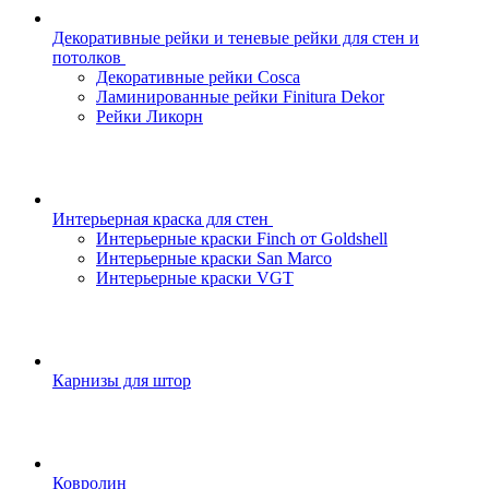
Декоративные рейки и теневые рейки для стен и
потолков
Декоративные рейки Cosca
Ламинированные рейки Finitura Dekor
Рейки Ликорн
Интерьерная краска для стен
Интерьерные краски Finch от Goldshell
Интерьерные краски San Marco
Интерьерные краски VGT
Карнизы для штор
Ковролин