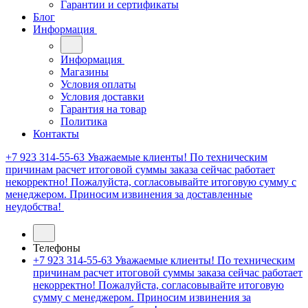
Гарантии и сертификаты
Блог
Информация
Информация
Магазины
Условия оплаты
Условия доставки
Гарантия на товар
Политика
Контакты
+7 923 314-55-63
Уважаемые клиенты! По техническим
причинам расчет итоговой суммы заказа сейчас работает
некорректно! Пожалуйста, согласовывайте итоговую сумму с
менеджером. Приносим извинения за доставленные
неудобства!
Телефоны
+7 923 314-55-63
Уважаемые клиенты! По техническим
причинам расчет итоговой суммы заказа сейчас работает
некорректно! Пожалуйста, согласовывайте итоговую
сумму с менеджером. Приносим извинения за