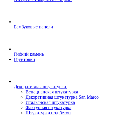
Бамбуковые панели
Гибкий камень
Грунтовки
Декоративная штукатурка
Венецианская штукатурка
Декоративная штукатурка San Marco
Итальянская штукатурка
Фактурная штукатурка
Штукатурка под бетон