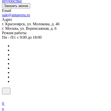
неудобства!
Заказать звонок
Email
sale@antaresru.ru
Адрес
г. Красноярск, ул. Молокова, д. 46
г. Москва, ул. Вернисажная, д. 6
Режим работы
Пн - Пт: с 9:00 до 18:00
0
0