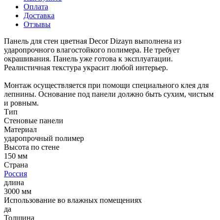
Оплата
Доставка
Отзывы
Панель для стен цветная Decor Dizayn выполнена из
ударопрочного влагостойкого полимера. Не требует
окрашивания. Панель уже готова к эксплуатации.
Реалистичная текстура украсит любой интерьер.
Монтаж осуществляется при помощи специального клея для
лепнины. Основание под панели должно быть сухим, чистым
и ровным.
Тип
Стеновые панели
Материал
ударопрочный полимер
Высота по стене
150 мм
Страна
Россия
длина
3000 мм
Использование во влажных помещениях
да
Толщина