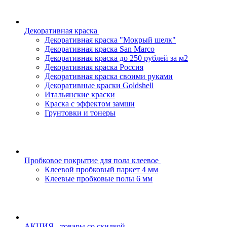
Декоративная краска
Декоративная краска "Мокрый шелк"
Декоративная краска San Marco
Декоративная краска до 250 рублей за м2
Декоративная краска Россия
Декоративная краска своими руками
Декоративные краски Goldshell
Итальянские краски
Краска с эффектом замши
Грунтовки и тонеры
Пробковое покрытие для пола клеевое
Клеевой пробковый паркет 4 мм
Клеевые пробковые полы 6 мм
АКЦИЯ - товары со скидкой