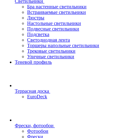
Светильники
Бра настенные светильники
Встраиваемые светильники
Люстры
Настольные светильники
Подвесные светильники
Подсветка
Светодиодная лента
Торшеры напольные светильники
Трековые светильники
Уличные светильники
Теневой профиль
Террасная доска
EuroDeck
Фрески, фотообои
Фотообои
Фрески