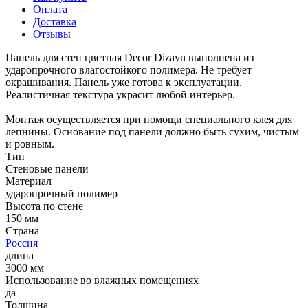
Оплата
Доставка
Отзывы
Панель для стен цветная Decor Dizayn выполнена из
ударопрочного влагостойкого полимера. Не требует
окрашивания. Панель уже готова к эксплуатации.
Реалистичная текстура украсит любой интерьер.
Монтаж осуществляется при помощи специального клея для
лепнины. Основание под панели должно быть сухим, чистым
и ровным.
Тип
Стеновые панели
Материал
ударопрочный полимер
Высота по стене
150 мм
Страна
Россия
длина
3000 мм
Использование во влажных помещениях
да
Толщина