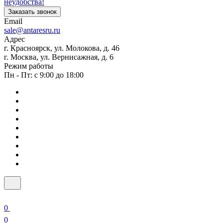
неудобства!
Заказать звонок
Email
sale@antaresru.ru
Адрес
г. Красноярск, ул. Молокова, д. 46
г. Москва, ул. Вернисажная, д. 6
Режим работы
Пн - Пт: с 9:00 до 18:00
0
0