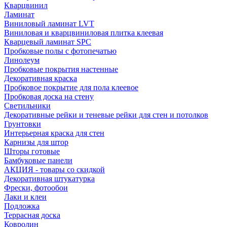
Кварцвинил
Ламинат
Виниловый ламинат LVT
Виниловая и кварцвиниловая плитка клеевая
Кварцевый ламинат SPC
Пробковые полы с фотопечатью
Линолеум
Пробковые покрытия настенные
Декоративная краска
Пробковое покрытие для пола клеевое
Пробковая доска на стену
Светильники
Декоративные рейки и теневые рейки для стен и потолков
Грунтовки
Интерьерная краска для стен
Карнизы для штор
Шторы готовые
Бамбуковые панели
АКЦИЯ - товары со скидкой
Декоративная штукатурка
Фрески, фотообои
Лаки и клеи
Подложка
Террасная доска
Ковролин