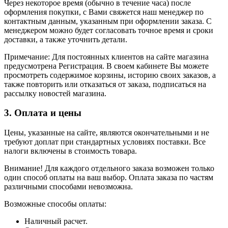
Через некоторое время (обычно в течение часа) после
оформления покупки, с Вами свяжется наш менеджер по
контактным данным, указанным при оформлении заказа. С
менеджером можно будет согласовать точное время и сроки
доставки, а также уточнить детали.
Примечание: Для постоянных клиентов на сайте магазина
предусмотрена Регистрация. В своем кабинете Вы можете
просмотреть содержимое корзины, историю своих заказов, а
также повторить или отказаться от заказа, подписаться на
рассылку новостей магазина.
3. Оплата и цены
Цены, указанные на сайте, являются окончательными и не
требуют доплат при стандартных условиях поставки. Все
налоги включены в стоимость товара.
Внимание! Для каждого отдельного заказа возможен только
один способ оплаты на ваш выбор. Оплата заказа по частям
различными способами невозможна.
Возможные способы оплаты:
Наличный расчет.