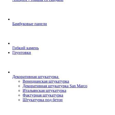
Бамбуковые панели
Гибкий камень
Грунтовки
Декоративная штукатурка
Венецианская штукатурка
Декоративная штукатурка San Marco
Итальянская штукатурка
Фактурная штукатурка
Штукатурка под бетон