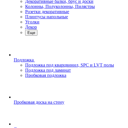
Декоративные балки, брус и доски
Колонны, Полуколонны, Пилястры
Розетки декоративные
Плинтусы напольные
Уголки
Декор
Еще
Подложка
Подложка под кварцвинил, SPC и LVT полы
Подложка под ламинат
Пробковая подложка
Пробковая доска на стену