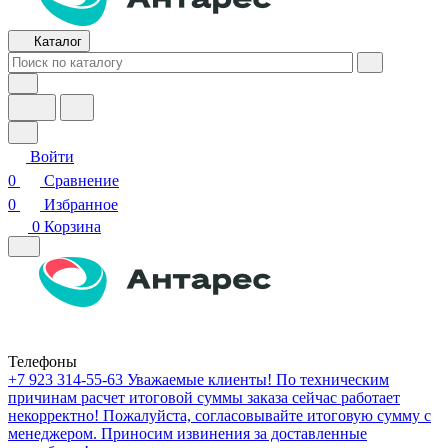
Каталог
Войти
0
Сравнение
0
Избранное
0
Корзина
Телефоны
+7 923 314-55-63
Уважаемые клиенты! По техническим
причинам расчет итоговой суммы заказа сейчас работает
некорректно! Пожалуйста, согласовывайте итоговую сумму с
менеджером. Приносим извинения за доставленные