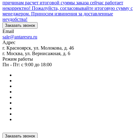
причинам расчет итоговой суммы заказа сейчас работает
некорректно! Пожалуйста, согласовывайте итоговую сумму с
менеджером. Приносим извинения за доставленные
неудобства!
Заказать звонок
Email
sale@antaresru.ru
Адрес
г. Красноярск, ул. Молокова, д. 46
г. Москва, ул. Вернисажная, д. 6
Режим работы
Пн - Пт: с 9:00 до 18:00
Заказать звонок