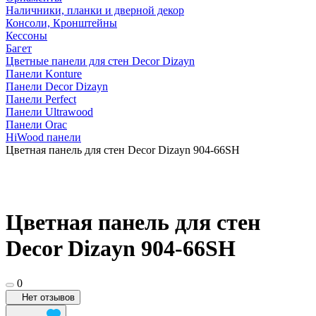
Наличники, планки и дверной декор
Консоли, Кронштейны
Кессоны
Багет
Цветные панели для стен Decor Dizayn
Панели Konture
Панели Decor Dizayn
Панели Perfect
Панели Ultrawood
Панели Orac
HiWood панели
Цветная панель для стен Decor Dizayn 904-66SH
Цветная панель для стен
Decor Dizayn 904-66SH
0
Нет отзывов