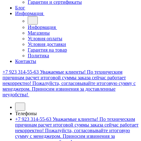
Гарантии и сертификаты
Блог
Информация
Информация
Магазины
Условия оплаты
Условия доставки
Гарантия на товар
Политика
Контакты
+7 923 314-55-63
Уважаемые клиенты! По техническим
причинам расчет итоговой суммы заказа сейчас работает
некорректно! Пожалуйста, согласовывайте итоговую сумму с
менеджером. Приносим извинения за доставленные
неудобства!
Телефоны
+7 923 314-55-63
Уважаемые клиенты! По техническим
причинам расчет итоговой суммы заказа сейчас работает
некорректно! Пожалуйста, согласовывайте итоговую
сумму с менеджером. Приносим извинения за