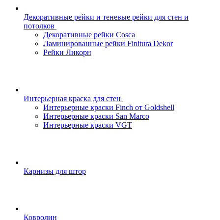
Декоративные рейки и теневые рейки для стен и
потолков
Декоративные рейки Cosca
Ламинированные рейки Finitura Dekor
Рейки Ликорн
Интерьерная краска для стен
Интерьерные краски Finch от Goldshell
Интерьерные краски San Marco
Интерьерные краски VGT
Карнизы для штор
Ковролин