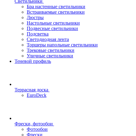
Светильники
Бра настенные светильники
Встраиваемые светильники
Люстры
Настольные светильники
Подвесные светильники
Подсветка
Светодиодная лента
Торшеры напольные светильники
Трековые светильники
Уличные светильники
Теневой профиль
Террасная доска
EuroDeck
Фрески, фотообои
Фотообои
Фрески