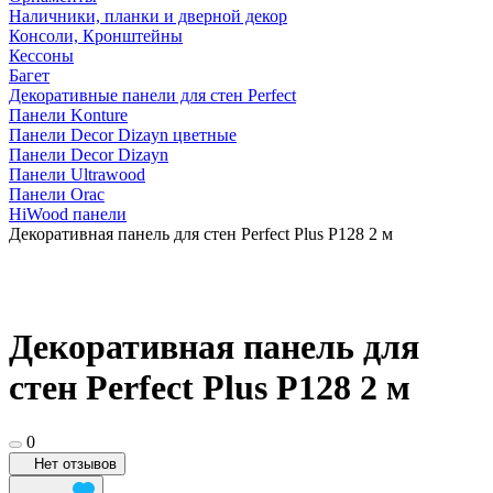
Наличники, планки и дверной декор
Консоли, Кронштейны
Кессоны
Багет
Декоративные панели для стен Perfect
Панели Konture
Панели Decor Dizayn цветные
Панели Decor Dizayn
Панели Ultrawood
Панели Orac
HiWood панели
Декоративная панель для стен Perfect Plus P128 2 м
Декоративная панель для
стен Perfect Plus P128 2 м
0
Нет отзывов