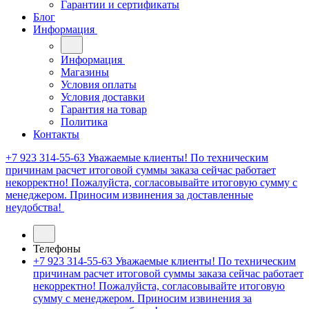
Гарантии и сертификаты
Блог
Информация
Информация
Магазины
Условия оплаты
Условия доставки
Гарантия на товар
Политика
Контакты
+7 923 314-55-63
Уважаемые клиенты! По техническим
причинам расчет итоговой суммы заказа сейчас работает
некорректно! Пожалуйста, согласовывайте итоговую сумму с
менеджером. Приносим извинения за доставленные
неудобства!
Телефоны
+7 923 314-55-63
Уважаемые клиенты! По техническим
причинам расчет итоговой суммы заказа сейчас работает
некорректно! Пожалуйста, согласовывайте итоговую
сумму с менеджером. Приносим извинения за