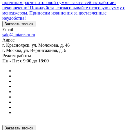
причинам расчет итоговой суммы заказа сейчас работает
некорректно! Пожалуйста, согласовывайте итоговую сумму с
менеджером. Приносим извинения за доставленные
неудобства!
Заказать звонок
Email
sale@antaresru.ru
Адрес
г. Красноярск, ул. Молокова, д. 46
г. Москва, ул. Вернисажная, д. 6
Режим работы
Пн - Пт: с 9:00 до 18:00
Заказать звонок