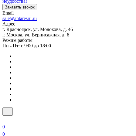
неудобства!
Заказать звонок
Email
sale@antaresru.ru
Адрес
г. Красноярск, ул. Молокова, д. 46
г. Москва, ул. Вернисажная, д. 6
Режим работы
Пн - Пт: с 9:00 до 18:00
0
0