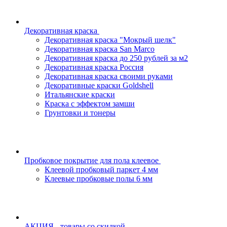
Декоративная краска
Декоративная краска "Мокрый шелк"
Декоративная краска San Marco
Декоративная краска до 250 рублей за м2
Декоративная краска Россия
Декоративная краска своими руками
Декоративные краски Goldshell
Итальянские краски
Краска с эффектом замши
Грунтовки и тонеры
Пробковое покрытие для пола клеевое
Клеевой пробковый паркет 4 мм
Клеевые пробковые полы 6 мм
АКЦИЯ - товары со скидкой