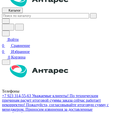
Каталог
Войти
0
Сравнение
0
Избранное
0
Корзина
Телефоны
+7 923 314-55-63
Уважаемые клиенты! По техническим
причинам расчет итоговой суммы заказа сейчас работает
некорректно! Пожалуйста, согласовывайте итоговую сумму с
менеджером. Приносим извинения за доставленные