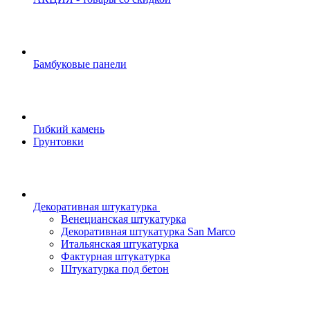
Бамбуковые панели
Гибкий камень
Грунтовки
Декоративная штукатурка
Венецианская штукатурка
Декоративная штукатурка San Marco
Итальянская штукатурка
Фактурная штукатурка
Штукатурка под бетон