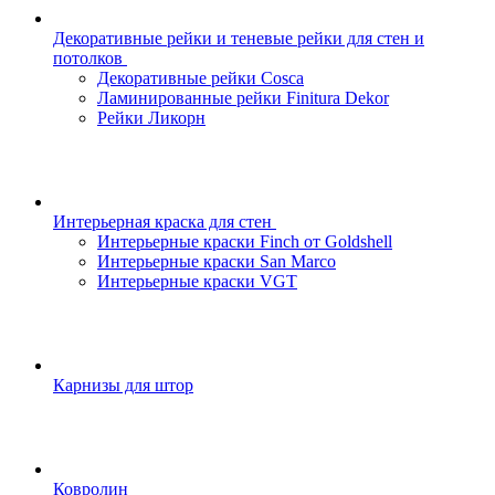
Декоративные рейки и теневые рейки для стен и
потолков
Декоративные рейки Cosca
Ламинированные рейки Finitura Dekor
Рейки Ликорн
Интерьерная краска для стен
Интерьерные краски Finch от Goldshell
Интерьерные краски San Marco
Интерьерные краски VGT
Карнизы для штор
Ковролин