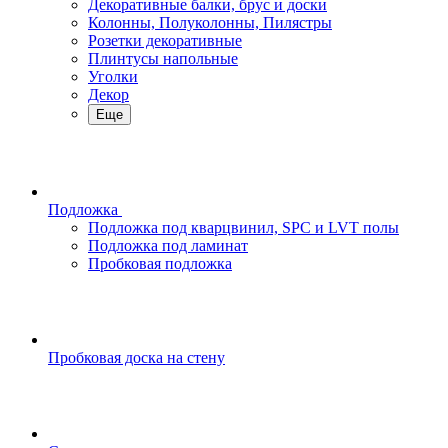
Декоративные балки, брус и доски
Колонны, Полуколонны, Пилястры
Розетки декоративные
Плинтусы напольные
Уголки
Декор
Еще
Подложка
Подложка под кварцвинил, SPC и LVT полы
Подложка под ламинат
Пробковая подложка
Пробковая доска на стену