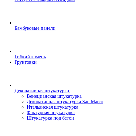
Бамбуковые панели
Гибкий камень
Грунтовки
Декоративная штукатурка
Венецианская штукатурка
Декоративная штукатурка San Marco
Итальянская штукатурка
Фактурная штукатурка
Штукатурка под бетон