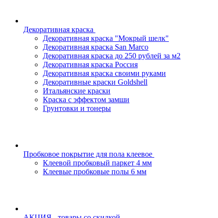
Декоративная краска
Декоративная краска "Мокрый шелк"
Декоративная краска San Marco
Декоративная краска до 250 рублей за м2
Декоративная краска Россия
Декоративная краска своими руками
Декоративные краски Goldshell
Итальянские краски
Краска с эффектом замши
Грунтовки и тонеры
Пробковое покрытие для пола клеевое
Клеевой пробковый паркет 4 мм
Клеевые пробковые полы 6 мм
АКЦИЯ - товары со скидкой