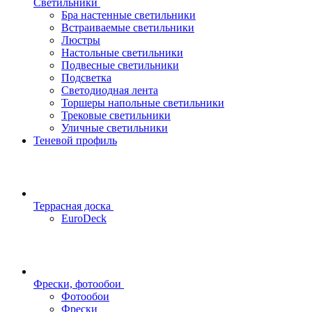
Светильники
Бра настенные светильники
Встраиваемые светильники
Люстры
Настольные светильники
Подвесные светильники
Подсветка
Светодиодная лента
Торшеры напольные светильники
Трековые светильники
Уличные светильники
Теневой профиль
Террасная доска
EuroDeck
Фрески, фотообои
Фотообои
Фрески