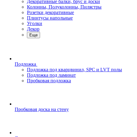
Декоративные балки, брус и доски
Колонны, Полуколонны, Пилястры
Розетки декоративные
Плинтусы напольные
Уголки
Декор
Еще
Подложка
Подложка под кварцвинил, SPC и LVT полы
Подложка под ламинат
Пробковая подложка
Пробковая доска на стену