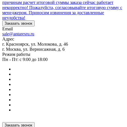
причинам расчет итоговой суммы заказа сейчас работает
некорректно! Пожалуйста, согласовывайте итоговую сумму с
менеджером. Приносим извинения за доставленные
неудобства!
Заказать звонок
Email
sale@antaresru.ru
Адрес
г. Красноярск, ул. Молокова, д. 46
г. Москва, ул. Вернисажная, д. 6
Режим работы
Пн - Пт: с 9:00 до 18:00
Заказать звонок