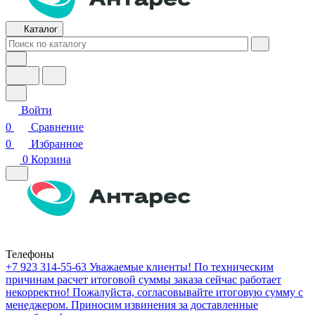
Каталог
Войти
0
Сравнение
0
Избранное
0
Корзина
Телефоны
+7 923 314-55-63
Уважаемые клиенты! По техническим
причинам расчет итоговой суммы заказа сейчас работает
некорректно! Пожалуйста, согласовывайте итоговую сумму с
менеджером. Приносим извинения за доставленные