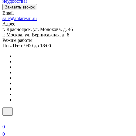
неудобства!
Заказать звонок
Email
sale@antaresru.ru
Адрес
г. Красноярск, ул. Молокова, д. 46
г. Москва, ул. Вернисажная, д. 6
Режим работы
Пн - Пт: с 9:00 до 18:00
0
0