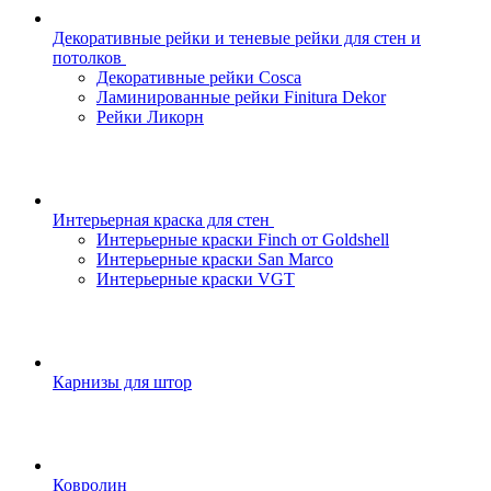
Декоративные рейки и теневые рейки для стен и
потолков
Декоративные рейки Cosca
Ламинированные рейки Finitura Dekor
Рейки Ликорн
Интерьерная краска для стен
Интерьерные краски Finch от Goldshell
Интерьерные краски San Marco
Интерьерные краски VGT
Карнизы для штор
Ковролин