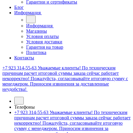
Гарантии и сертификаты
Блог
Информация
Информация
Магазины
Условия оплаты
Условия доставки
Гарантия на товар
Политика
Контакты
+7 923 314-55-63
Уважаемые клиенты! По техническим
причинам расчет итоговой суммы заказа сейчас работает
некорректно! Пожалуйста, согласовывайте итоговую сумму с
менеджером. Приносим извинения за доставленные
неудобства!
Телефоны
+7 923 314-55-63
Уважаемые клиенты! По техническим
причинам расчет итоговой суммы заказа сейчас работает
некорректно! Пожалуйста, согласовывайте итоговую
сумму с менеджером. Приносим извинения за