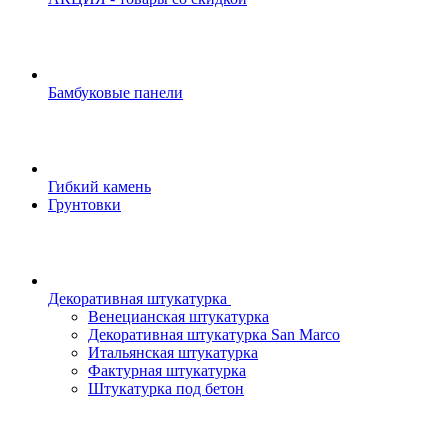
Бамбуковые панели
Гибкий камень
Грунтовки
Декоративная штукатурка
Венецианская штукатурка
Декоративная штукатурка San Marco
Итальянская штукатурка
Фактурная штукатурка
Штукатурка под бетон