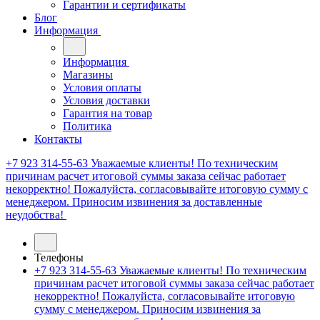
Гарантии и сертификаты
Блог
Информация
Информация
Магазины
Условия оплаты
Условия доставки
Гарантия на товар
Политика
Контакты
+7 923 314-55-63
Уважаемые клиенты! По техническим
причинам расчет итоговой суммы заказа сейчас работает
некорректно! Пожалуйста, согласовывайте итоговую сумму с
менеджером. Приносим извинения за доставленные
неудобства!
Телефоны
+7 923 314-55-63
Уважаемые клиенты! По техническим
причинам расчет итоговой суммы заказа сейчас работает
некорректно! Пожалуйста, согласовывайте итоговую
сумму с менеджером. Приносим извинения за