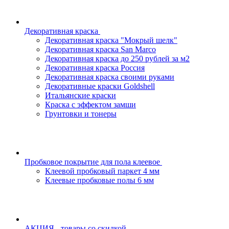
Декоративная краска
Декоративная краска "Мокрый шелк"
Декоративная краска San Marco
Декоративная краска до 250 рублей за м2
Декоративная краска Россия
Декоративная краска своими руками
Декоративные краски Goldshell
Итальянские краски
Краска с эффектом замши
Грунтовки и тонеры
Пробковое покрытие для пола клеевое
Клеевой пробковый паркет 4 мм
Клеевые пробковые полы 6 мм
АКЦИЯ - товары со скидкой