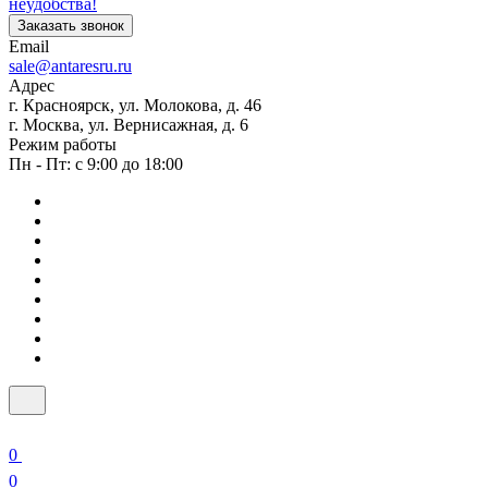
неудобства!
Заказать звонок
Email
sale@antaresru.ru
Адрес
г. Красноярск, ул. Молокова, д. 46
г. Москва, ул. Вернисажная, д. 6
Режим работы
Пн - Пт: с 9:00 до 18:00
0
0