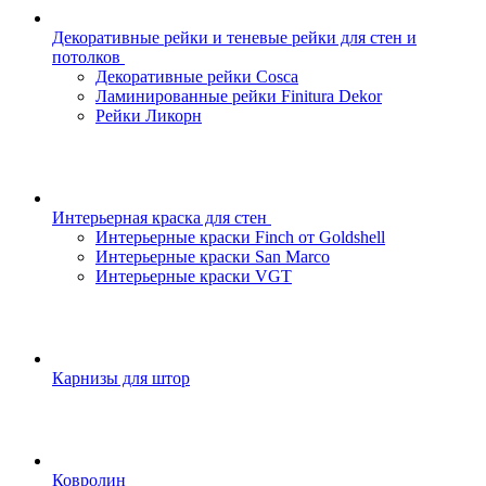
Декоративные рейки и теневые рейки для стен и
потолков
Декоративные рейки Cosca
Ламинированные рейки Finitura Dekor
Рейки Ликорн
Интерьерная краска для стен
Интерьерные краски Finch от Goldshell
Интерьерные краски San Marco
Интерьерные краски VGT
Карнизы для штор
Ковролин