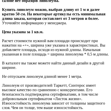
салоне нет образцов линолеума.
Купить линолеум можно, выбрав длину от 1 м и далее
кратно 50 см. На некоторые артикулы есть минимальная
длина заказа, которая составляет от 3 метров и более.
Уточняйте информацию у менеджера.
Цена указана за 1 кв.м.
Расчет стоимости нужной вам площади происходит при
нажатии на «+», ширина уже указана в характеристиках. Вы
добавляете площадь, исходя из нужной длины. Начальная
указанная в поле площадь = ширина линолеума * 0,5 м длины.
В каталоге вы также можете найти данный дизайн в другой
ширине.
Не отпускаем линолеум длиной менее 1 метра.
Линолеум от производителей Таркетт, Синтерос имеет
высокое качество по сравнению с конкурентами. Его
безопасность подтверждена сертификатами, в том числе
добровольным сертификатом «Листок жизни».
Износостойкость линолеума зависит от толщины защитного
слоя. Чем он толще, тем выше износостойкость.