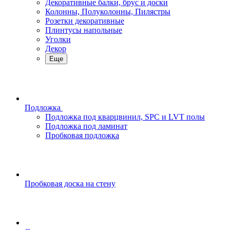
Декоративные балки, брус и доски
Колонны, Полуколонны, Пилястры
Розетки декоративные
Плинтусы напольные
Уголки
Декор
Еще
Подложка
Подложка под кварцвинил, SPC и LVT полы
Подложка под ламинат
Пробковая подложка
Пробковая доска на стену