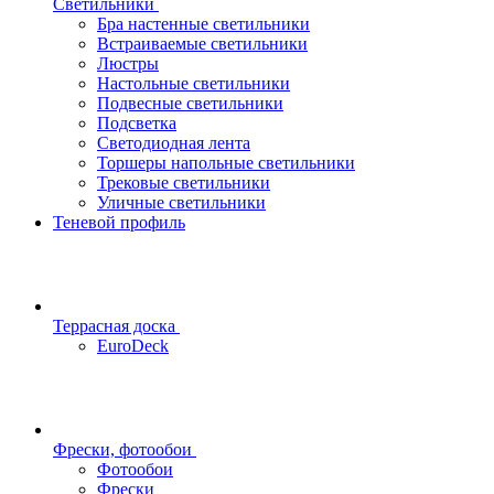
Светильники
Бра настенные светильники
Встраиваемые светильники
Люстры
Настольные светильники
Подвесные светильники
Подсветка
Светодиодная лента
Торшеры напольные светильники
Трековые светильники
Уличные светильники
Теневой профиль
Террасная доска
EuroDeck
Фрески, фотообои
Фотообои
Фрески