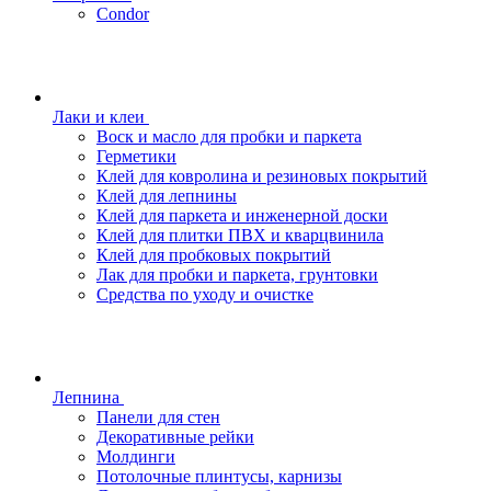
Condor
Лаки и клеи
Воск и масло для пробки и паркета
Герметики
Клей для ковролина и резиновых покрытий
Клей для лепнины
Клей для паркета и инженерной доски
Клей для плитки ПВХ и кварцвинила
Клей для пробковых покрытий
Лак для пробки и паркета, грунтовки
Средства по уходу и очистке
Лепнина
Панели для стен
Декоративные рейки
Молдинги
Потолочные плинтусы, карнизы