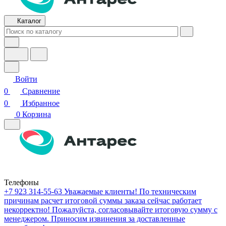
Каталог
Войти
0
Сравнение
0
Избранное
0
Корзина
Телефоны
+7 923 314-55-63
Уважаемые клиенты! По техническим
причинам расчет итоговой суммы заказа сейчас работает
некорректно! Пожалуйста, согласовывайте итоговую сумму с
менеджером. Приносим извинения за доставленные