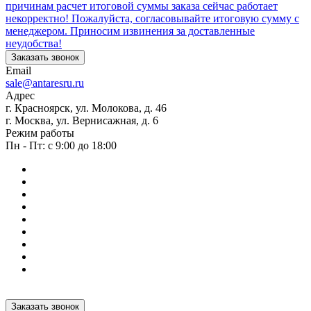
причинам расчет итоговой суммы заказа сейчас работает
некорректно! Пожалуйста, согласовывайте итоговую сумму с
менеджером. Приносим извинения за доставленные
неудобства!
Заказать звонок
Email
sale@antaresru.ru
Адрес
г. Красноярск, ул. Молокова, д. 46
г. Москва, ул. Вернисажная, д. 6
Режим работы
Пн - Пт: с 9:00 до 18:00
Заказать звонок