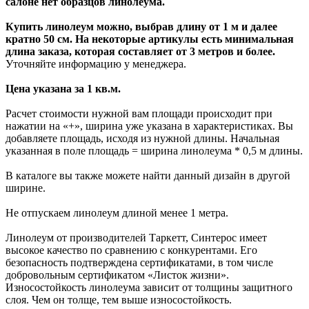
салоне нет образцов линолеума.
Купить линолеум можно, выбрав длину от 1 м и далее
кратно 50 см. На некоторые артикулы есть минимальная
длина заказа, которая составляет от 3 метров и более.
Уточняйте информацию у менеджера.
Цена указана за 1 кв.м.
Расчет стоимости нужной вам площади происходит при
нажатии на «+», ширина уже указана в характеристиках. Вы
добавляете площадь, исходя из нужной длины. Начальная
указанная в поле площадь = ширина линолеума * 0,5 м длины.
В каталоге вы также можете найти данный дизайн в другой
ширине.
Не отпускаем линолеум длиной менее 1 метра.
Линолеум от производителей Таркетт, Синтерос имеет
высокое качество по сравнению с конкурентами. Его
безопасность подтверждена сертификатами, в том числе
добровольным сертификатом «Листок жизни».
Износостойкость линолеума зависит от толщины защитного
слоя. Чем он толще, тем выше износостойкость.