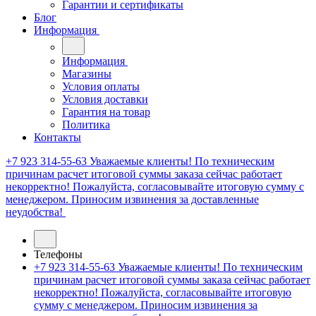
Гарантии и сертификаты
Блог
Информация
Информация
Магазины
Условия оплаты
Условия доставки
Гарантия на товар
Политика
Контакты
+7 923 314-55-63
Уважаемые клиенты! По техническим
причинам расчет итоговой суммы заказа сейчас работает
некорректно! Пожалуйста, согласовывайте итоговую сумму с
менеджером. Приносим извинения за доставленные
неудобства!
Телефоны
+7 923 314-55-63
Уважаемые клиенты! По техническим
причинам расчет итоговой суммы заказа сейчас работает
некорректно! Пожалуйста, согласовывайте итоговую
сумму с менеджером. Приносим извинения за