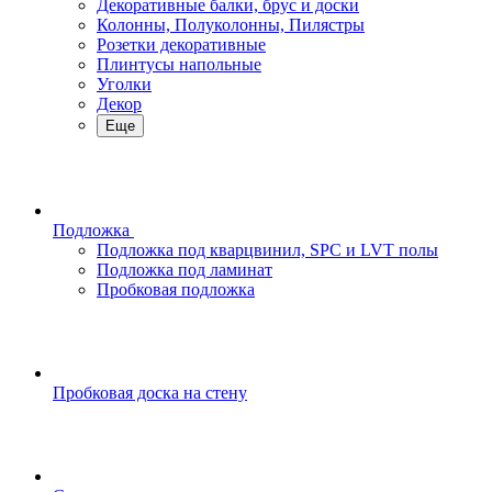
Декоративные балки, брус и доски
Колонны, Полуколонны, Пилястры
Розетки декоративные
Плинтусы напольные
Уголки
Декор
Еще
Подложка
Подложка под кварцвинил, SPC и LVT полы
Подложка под ламинат
Пробковая подложка
Пробковая доска на стену