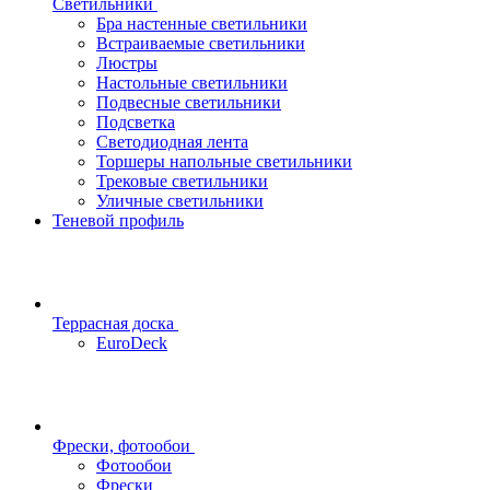
Светильники
Бра настенные светильники
Встраиваемые светильники
Люстры
Настольные светильники
Подвесные светильники
Подсветка
Светодиодная лента
Торшеры напольные светильники
Трековые светильники
Уличные светильники
Теневой профиль
Террасная доска
EuroDeck
Фрески, фотообои
Фотообои
Фрески