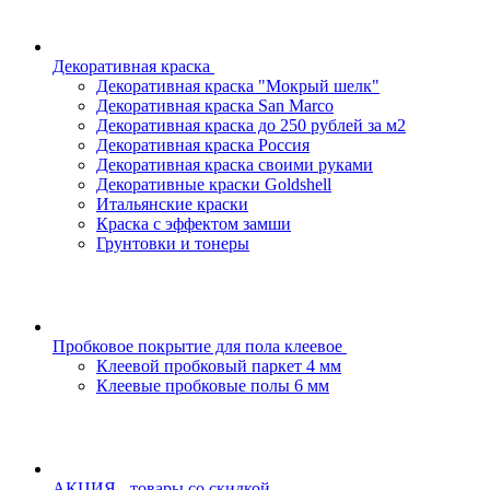
Декоративная краска
Декоративная краска "Мокрый шелк"
Декоративная краска San Marco
Декоративная краска до 250 рублей за м2
Декоративная краска Россия
Декоративная краска своими руками
Декоративные краски Goldshell
Итальянские краски
Краска с эффектом замши
Грунтовки и тонеры
Пробковое покрытие для пола клеевое
Клеевой пробковый паркет 4 мм
Клеевые пробковые полы 6 мм
АКЦИЯ - товары со скидкой