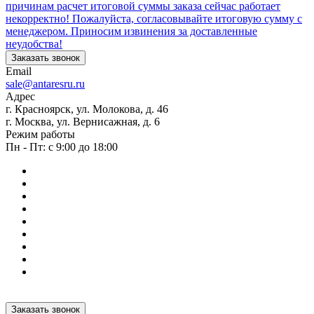
причинам расчет итоговой суммы заказа сейчас работает
некорректно! Пожалуйста, согласовывайте итоговую сумму с
менеджером. Приносим извинения за доставленные
неудобства!
Заказать звонок
Email
sale@antaresru.ru
Адрес
г. Красноярск, ул. Молокова, д. 46
г. Москва, ул. Вернисажная, д. 6
Режим работы
Пн - Пт: с 9:00 до 18:00
Заказать звонок