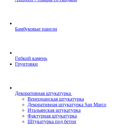
Бамбуковые панели
Гибкий камень
Грунтовки
Декоративная штукатурка
Венецианская штукатурка
Декоративная штукатурка San Marco
Итальянская штукатурка
Фактурная штукатурка
Штукатурка под бетон