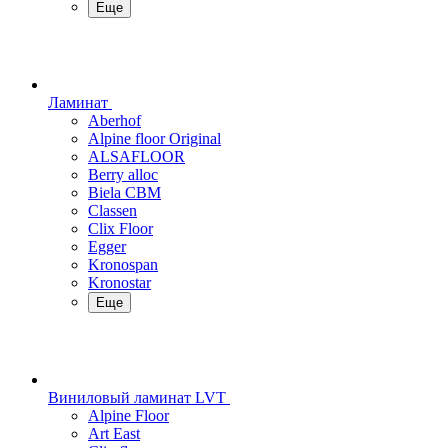
Еще
Ламинат
Aberhof
Alpine floor Original
ALSAFLOOR
Berry alloc
Biela CBM
Classen
Clix Floor
Egger
Kronospan
Kronostar
Еще
Виниловый ламинат LVT
Alpine Floor
Art East