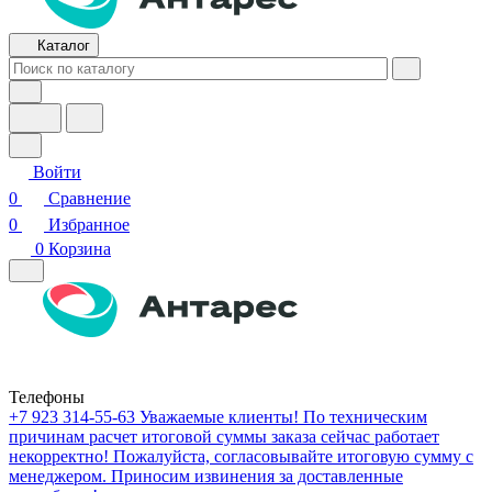
Каталог
Войти
0
Сравнение
0
Избранное
0
Корзина
Телефоны
+7 923 314-55-63
Уважаемые клиенты! По техническим
причинам расчет итоговой суммы заказа сейчас работает
некорректно! Пожалуйста, согласовывайте итоговую сумму с
менеджером. Приносим извинения за доставленные