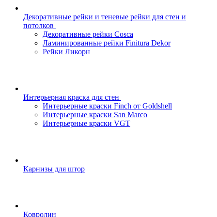
Декоративные рейки и теневые рейки для стен и
потолков
Декоративные рейки Cosca
Ламинированные рейки Finitura Dekor
Рейки Ликорн
Интерьерная краска для стен
Интерьерные краски Finch от Goldshell
Интерьерные краски San Marco
Интерьерные краски VGT
Карнизы для штор
Ковролин