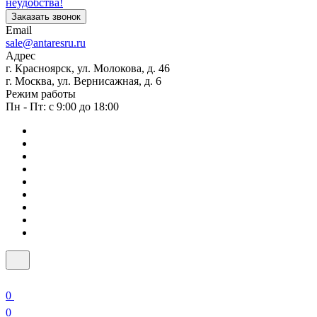
неудобства!
Заказать звонок
Email
sale@antaresru.ru
Адрес
г. Красноярск, ул. Молокова, д. 46
г. Москва, ул. Вернисажная, д. 6
Режим работы
Пн - Пт: с 9:00 до 18:00
0
0