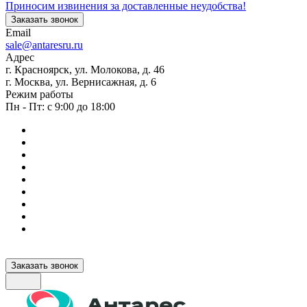
Приносим извинения за доставленные неудобства!
Заказать звонок
Email
sale@antaresru.ru
Адрес
г. Красноярск, ул. Молокова, д. 46
г. Москва, ул. Вернисажная, д. 6
Режим работы
Пн - Пт: с 9:00 до 18:00
Заказать звонок