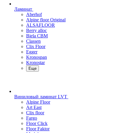
Ламинат
Aberhof
Alpine floor Original
ALSAFLOOR
Berry alloc
Biela CBM
Classen
Clix Floor
Egger
Kronospan
Kronostar
Еще
Виниловый ламинат LVT
Alpine Floor
Art East
Clix floor
Fargo
Floor Click
Floor Faktor