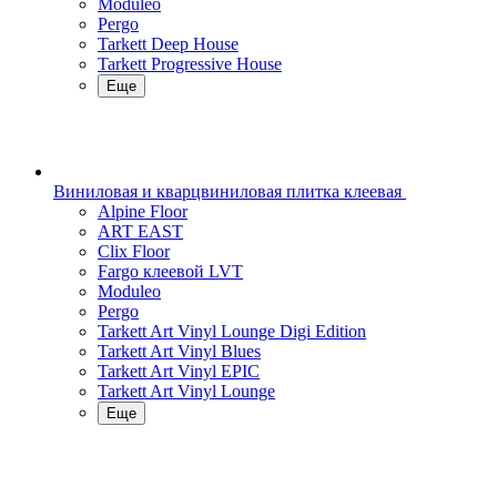
Moduleo
Pergo
Tarkett Deep House
Tarkett Progressive House
Еще
Виниловая и кварцвиниловая плитка клеевая
Alpine Floor
ART EAST
Clix Floor
Fargo клеевой LVT
Moduleo
Pergo
Tarkett Art Vinyl Lounge Digi Edition
Tarkett Art Vinyl Blues
Tarkett Art Vinyl EPIC
Tarkett Art Vinyl Lounge
Еще