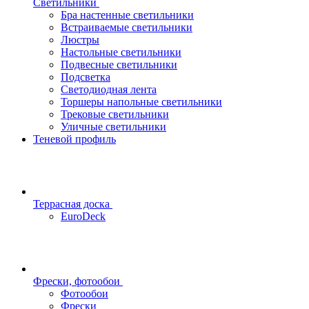
Светильники
Бра настенные светильники
Встраиваемые светильники
Люстры
Настольные светильники
Подвесные светильники
Подсветка
Светодиодная лента
Торшеры напольные светильники
Трековые светильники
Уличные светильники
Теневой профиль
Террасная доска
EuroDeck
Фрески, фотообои
Фотообои
Фрески