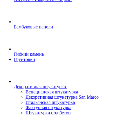
Бамбуковые панели
Гибкий камень
Грунтовки
Декоративная штукатурка
Венецианская штукатурка
Декоративная штукатурка San Marco
Итальянская штукатурка
Фактурная штукатурка
Штукатурка под бетон