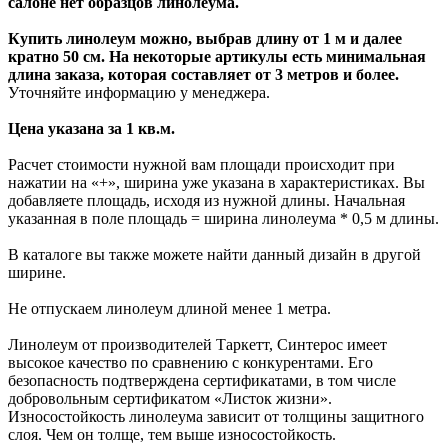
салоне нет образцов линолеума.
Купить линолеум можно, выбрав длину от 1 м и далее
кратно 50 см. На некоторые артикулы есть минимальная
длина заказа, которая составляет от 3 метров и более.
Уточняйте информацию у менеджера.
Цена указана за 1 кв.м.
Расчет стоимости нужной вам площади происходит при
нажатии на «+», ширина уже указана в характеристиках. Вы
добавляете площадь, исходя из нужной длины. Начальная
указанная в поле площадь = ширина линолеума * 0,5 м длины.
В каталоге вы также можете найти данный дизайн в другой
ширине.
Не отпускаем линолеум длиной менее 1 метра.
Линолеум от производителей Таркетт, Синтерос имеет
высокое качество по сравнению с конкурентами. Его
безопасность подтверждена сертификатами, в том числе
добровольным сертификатом «Листок жизни».
Износостойкость линолеума зависит от толщины защитного
слоя. Чем он толще, тем выше износостойкость.