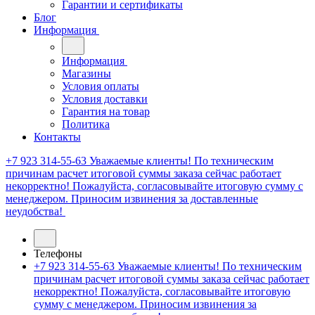
Гарантии и сертификаты
Блог
Информация
Информация
Магазины
Условия оплаты
Условия доставки
Гарантия на товар
Политика
Контакты
+7 923 314-55-63
Уважаемые клиенты! По техническим
причинам расчет итоговой суммы заказа сейчас работает
некорректно! Пожалуйста, согласовывайте итоговую сумму с
менеджером. Приносим извинения за доставленные
неудобства!
Телефоны
+7 923 314-55-63
Уважаемые клиенты! По техническим
причинам расчет итоговой суммы заказа сейчас работает
некорректно! Пожалуйста, согласовывайте итоговую
сумму с менеджером. Приносим извинения за