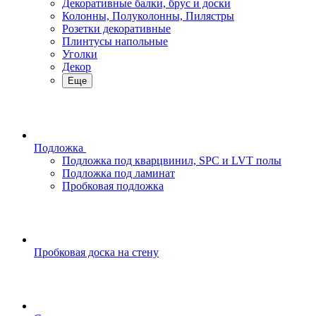
Декоративные балки, брус и доски
Колонны, Полуколонны, Пилястры
Розетки декоративные
Плинтусы напольные
Уголки
Декор
Еще
Подложка
Подложка под кварцвинил, SPC и LVT полы
Подложка под ламинат
Пробковая подложка
Пробковая доска на стену