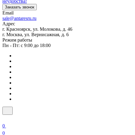
неудобства!
Заказать звонок
Email
sale@antaresru.ru
Адрес
г. Красноярск, ул. Молокова, д. 46
г. Москва, ул. Вернисажная, д. 6
Режим работы
Пн - Пт: с 9:00 до 18:00
0
0