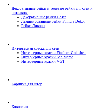
Декоративные рейки и теневые рейки для стен и
потолков
Декоративные рейки Cosca
Ламинированные рейки Finitura Dekor
Рейки Ликорн
Интерьерная краска для стен
Интерьерные краски Finch от Goldshell
Интерьерные краски San Marco
Интерьерные краски VGT
Карнизы для штор
Ковролин