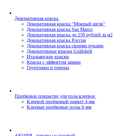
Декоративная краска
Декоративная краска "Мокрый шелк"
Декоративная краска San Marco
Декоративная краска до 250 рублей за м2
Декоративная краска Россия
Декоративная краска своими руками
Декоративные краски Goldshell
Итальянские краски
Краска с эффектом замши
Грунтовки и тонеры
Пробковое покрытие для пола клеевое
Клеевой пробковый паркет 4 мм
Клеевые пробковые полы 6 мм
АКЦИЯ - товары со скидкой