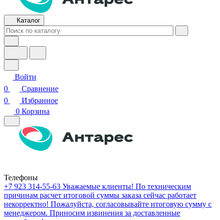
Каталог
Войти
0
Сравнение
0
Избранное
0
Корзина
Телефоны
+7 923 314-55-63
Уважаемые клиенты! По техническим
причинам расчет итоговой суммы заказа сейчас работает
некорректно! Пожалуйста, согласовывайте итоговую сумму с
менеджером. Приносим извинения за доставленные