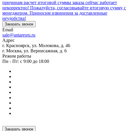
причинам расчет итоговой суммы заказа сейчас работает
некорректно! Пожалуйста, согласовывайте итоговую сумму с
менеджером. Приносим извинения за доставленные
неудобства!
Заказать звонок
Email
sale@antaresru.ru
Адрес
г. Красноярск, ул. Молокова, д. 46
г. Москва, ул. Вернисажная, д. 6
Режим работы
Пн - Пт: с 9:00 до 18:00
Заказать звонок