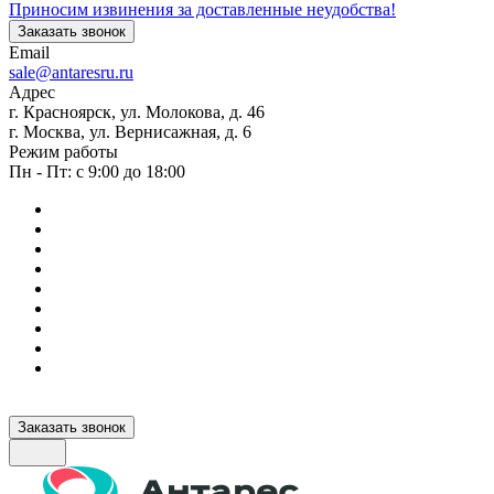
Приносим извинения за доставленные неудобства!
Заказать звонок
Email
sale@antaresru.ru
Адрес
г. Красноярск, ул. Молокова, д. 46
г. Москва, ул. Вернисажная, д. 6
Режим работы
Пн - Пт: с 9:00 до 18:00
Заказать звонок