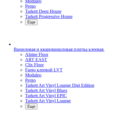
Moduleo
Pergo
Tarkett Deep House
Tarkett Progressive House
Еще
Виниловая и кварцвиниловая плитка клеевая
Alpine Floor
ART EAST
Clix Floor
Fargo клеевой LVT
Moduleo
Pergo
Tarkett Art Vinyl Lounge Digi Edition
Tarkett Art Vinyl Blues
Tarkett Art Vinyl EPIC
Tarkett Art Vinyl Lounge
Еще