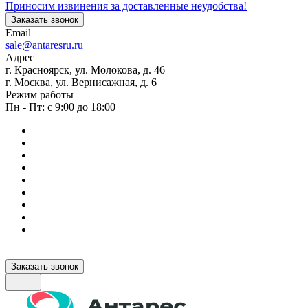
Приносим извинения за доставленные неудобства!
Заказать звонок
Email
sale@antaresru.ru
Адрес
г. Красноярск, ул. Молокова, д. 46
г. Москва, ул. Вернисажная, д. 6
Режим работы
Пн - Пт: с 9:00 до 18:00
Заказать звонок