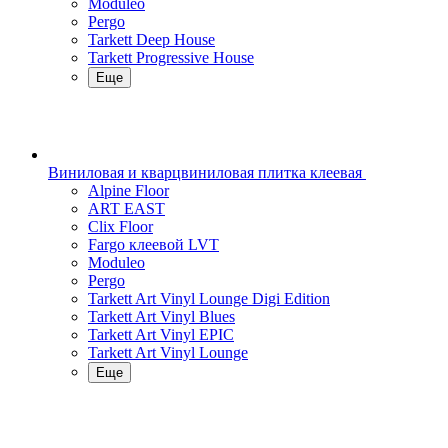
Moduleo
Pergo
Tarkett Deep House
Tarkett Progressive House
Еще
Виниловая и кварцвиниловая плитка клеевая
Alpine Floor
ART EAST
Clix Floor
Fargo клеевой LVT
Moduleo
Pergo
Tarkett Art Vinyl Lounge Digi Edition
Tarkett Art Vinyl Blues
Tarkett Art Vinyl EPIC
Tarkett Art Vinyl Lounge
Еще