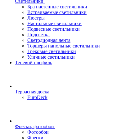
Светильники
Бра настенные светильники
Встраиваемые светильники
Люстры
Настольные светильники
Подвесные светильники
Подсветка
Светодиодная лента
Торшеры напольные светильники
Трековые светильники
Уличные светильники
Теневой профиль
Террасная доска
EuroDeck
Фрески, фотообои
Фотообои
Фрески