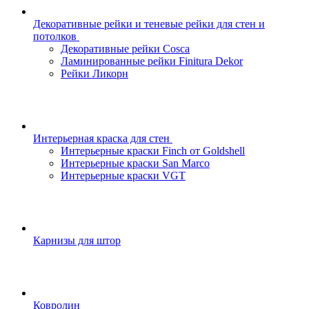
Декоративные рейки и теневые рейки для стен и
потолков
Декоративные рейки Cosca
Ламинированные рейки Finitura Dekor
Рейки Ликорн
Интерьерная краска для стен
Интерьерные краски Finch от Goldshell
Интерьерные краски San Marco
Интерьерные краски VGT
Карнизы для штор
Ковролин