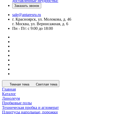
доставленные неудобства!
Заказать звонок
sale@antaresru.ru
г. Красноярск, ул. Молокова, д. 46
г. Москва, ул. Вернисажная, д. 6
Пн - Пт: с 9:00 до 18:00
Темная тема
Светлая тема
Главная
Каталог
Линолеум
Пробковые полы
Техническая пробка и агломерат
Плинтусы напольные, порожки