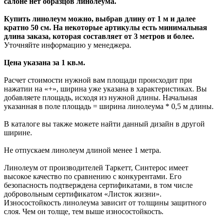
салоне нет образцов линолеума.
Купить линолеум можно, выбрав длину от 1 м и далее
кратно 50 см. На некоторые артикулы есть минимальная
длина заказа, которая составляет от 3 метров и более.
Уточняйте информацию у менеджера.
Цена указана за 1 кв.м.
Расчет стоимости нужной вам площади происходит при
нажатии на «+», ширина уже указана в характеристиках. Вы
добавляете площадь, исходя из нужной длины. Начальная
указанная в поле площадь = ширина линолеума * 0,5 м длины.
В каталоге вы также можете найти данный дизайн в другой
ширине.
Не отпускаем линолеум длиной менее 1 метра.
Линолеум от производителей Таркетт, Синтерос имеет
высокое качество по сравнению с конкурентами. Его
безопасность подтверждена сертификатами, в том числе
добровольным сертификатом «Листок жизни».
Износостойкость линолеума зависит от толщины защитного
слоя. Чем он толще, тем выше износостойкость.