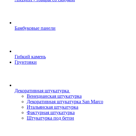
Бамбуковые панели
Гибкий камень
Грунтовки
Декоративная штукатурка
Венецианская штукатурка
Декоративная штукатурка San Marco
Итальянская штукатурка
Фактурная штукатурка
Штукатурка под бетон