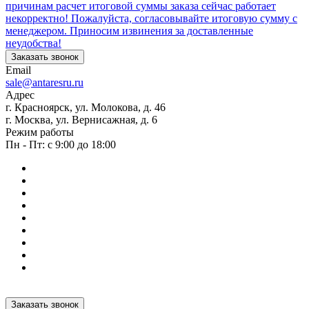
причинам расчет итоговой суммы заказа сейчас работает
некорректно! Пожалуйста, согласовывайте итоговую сумму с
менеджером. Приносим извинения за доставленные
неудобства!
Заказать звонок
Email
sale@antaresru.ru
Адрес
г. Красноярск, ул. Молокова, д. 46
г. Москва, ул. Вернисажная, д. 6
Режим работы
Пн - Пт: с 9:00 до 18:00
Заказать звонок