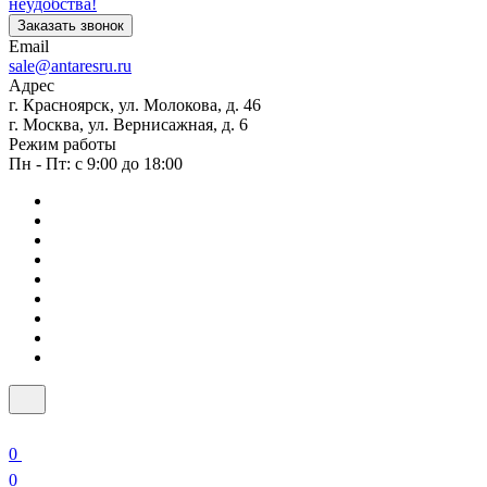
неудобства!
Заказать звонок
Email
sale@antaresru.ru
Адрес
г. Красноярск, ул. Молокова, д. 46
г. Москва, ул. Вернисажная, д. 6
Режим работы
Пн - Пт: с 9:00 до 18:00
0
0