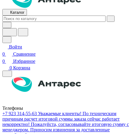
Каталог
Войти
0
Сравнение
0
Избранное
0
Корзина
Телефоны
+7 923 314-55-63
Уважаемые клиенты! По техническим
причинам расчет итоговой суммы заказа сейчас работает
некорректно! Пожалуйста, согласовывайте итоговую сумму с
менеджером. Приносим извинения за доставленные