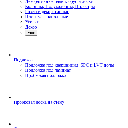
Декоративные балки, брус и доски
Колонны, Полуколонны, Пилястры
Розетки декоративные
Плинтусы напольные
Уголки
Декор
Еще
Подложка
Подложка под кварцвинил, SPC и LVT полы
Подложка под ламинат
Пробковая подложка
Пробковая доска на стену