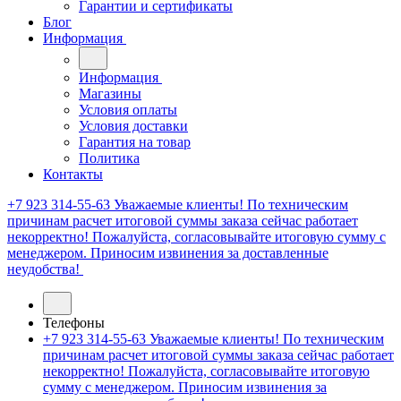
Гарантии и сертификаты
Блог
Информация
Информация
Магазины
Условия оплаты
Условия доставки
Гарантия на товар
Политика
Контакты
+7 923 314-55-63
Уважаемые клиенты! По техническим
причинам расчет итоговой суммы заказа сейчас работает
некорректно! Пожалуйста, согласовывайте итоговую сумму с
менеджером. Приносим извинения за доставленные
неудобства!
Телефоны
+7 923 314-55-63
Уважаемые клиенты! По техническим
причинам расчет итоговой суммы заказа сейчас работает
некорректно! Пожалуйста, согласовывайте итоговую
сумму с менеджером. Приносим извинения за