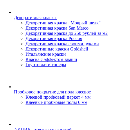
Декоративная краска
Декоративная краска "Мокрый шелк"
Декоративная краска San Marco
Декоративная краска до 250 рублей за м2
Декоративная краска Россия
Декоративная краска своими руками
Декоративные краски Goldshell
Итальянские краски
Краска с эффектом замши
Грунтовки и тонеры
Пробковое покрытие для пола клеевое
Клеевой пробковый паркет 4 мм
Клеевые пробковые полы 6 мм
АКЦИЯ - товары со скидкой