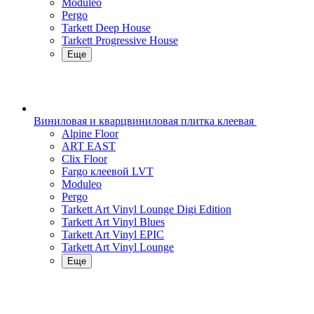
Moduleo
Pergo
Tarkett Deep House
Tarkett Progressive House
Еще
Виниловая и кварцвиниловая плитка клеевая
Alpine Floor
ART EAST
Clix Floor
Fargo клеевой LVT
Moduleo
Pergo
Tarkett Art Vinyl Lounge Digi Edition
Tarkett Art Vinyl Blues
Tarkett Art Vinyl EPIC
Tarkett Art Vinyl Lounge
Еще