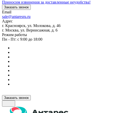
Приносим извинения за доставленные неудобства!
Заказать звонок
Email
sale@antaresru.ru
Адрес
г. Красноярск, ул. Молокова, д. 46
г. Москва, ул. Вернисажная, д. 6
Режим работы
Пн - Пт: с 9:00 до 18:00
Заказать звонок