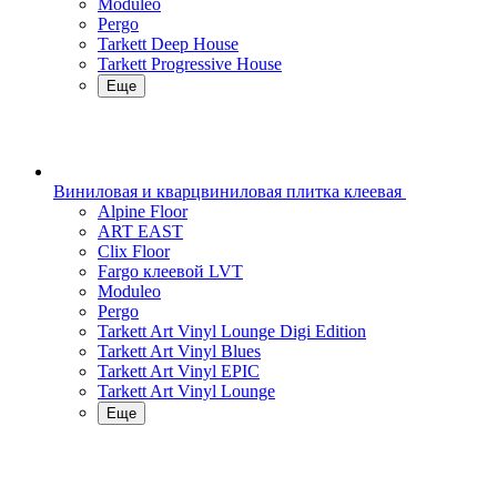
Moduleo
Pergo
Tarkett Deep House
Tarkett Progressive House
Еще
Виниловая и кварцвиниловая плитка клеевая
Alpine Floor
ART EAST
Clix Floor
Fargo клеевой LVT
Moduleo
Pergo
Tarkett Art Vinyl Lounge Digi Edition
Tarkett Art Vinyl Blues
Tarkett Art Vinyl EPIC
Tarkett Art Vinyl Lounge
Еще