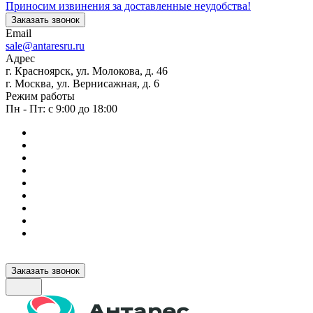
Приносим извинения за доставленные неудобства!
Заказать звонок
Email
sale@antaresru.ru
Адрес
г. Красноярск, ул. Молокова, д. 46
г. Москва, ул. Вернисажная, д. 6
Режим работы
Пн - Пт: с 9:00 до 18:00
Заказать звонок