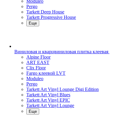
Moduleo
Pergo
Tarkett Deep House
Tarkett Progressive House
Еще
Виниловая и кварцвиниловая плитка клеевая
Alpine Floor
ART EAST
Clix Floor
Fargo клеевой LVT
Moduleo
Pergo
Tarkett Art Vinyl Lounge Digi Edition
Tarkett Art Vinyl Blues
Tarkett Art Vinyl EPIC
Tarkett Art Vinyl Lounge
Еще