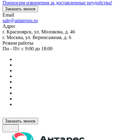
Приносим извинения за доставленные неудобства!
Заказать звонок
Email
sale@antaresru.ru
Адрес
г. Красноярск, ул. Молокова, д. 46
г. Москва, ул. Вернисажная, д. 6
Режим работы
Пн - Пт: с 9:00 до 18:00
Заказать звонок