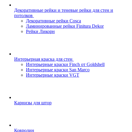
Декоративные рейки и теневые рейки для стен и
потолков
Декоративные рейки Cosca
Ламинированные рейки Finitura Dekor
Рейки Ликорн
Интерьерная краска для стен
Интерьерные краски Finch от Goldshell
Интерьерные краски San Marco
Интерьерные краски VGT
Карнизы для штор
Ковролин