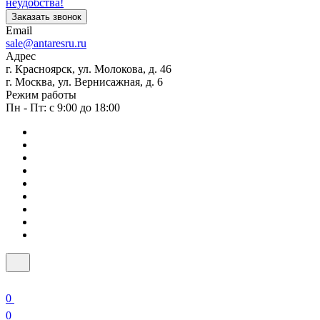
неудобства!
Заказать звонок
Email
sale@antaresru.ru
Адрес
г. Красноярск, ул. Молокова, д. 46
г. Москва, ул. Вернисажная, д. 6
Режим работы
Пн - Пт: с 9:00 до 18:00
0
0