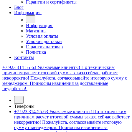
Гарантии и сертификаты
Блог
Информация
Информация
Магазины
Условия оплаты
Условия доставки
Гарантия на товар
Политика
Контакты
+7 923 314-55-63
Уважаемые клиенты! По техническим
причинам расчет итоговой суммы заказа сейчас работает
некорректно! Пожалуйста, согласовывайте итоговую сумму с
менеджером. Приносим извинения за доставленные
неудобства!
Телефоны
+7 923 314-55-63
Уважаемые клиенты! По техническим
причинам расчет итоговой суммы заказа сейчас работает
некорректно! Пожалуйста, согласовывайте итоговую
сумму с менеджером. Приносим извинения за