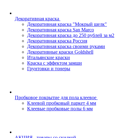
Декоративная краска
Декоративная краска "Мокрый шелк"
Декоративная краска San Marco
Декоративная краска до 250 рублей за м2
Декоративная краска Россия
Декоративная краска своими руками
Декоративные краски Goldshell
Итальянские краски
Краска с эффектом замши
Грунтовки и тонеры
Пробковое покрытие для пола клеевое
Клеевой пробковый паркет 4 мм
Клеевые пробковые полы 6 мм
АКЦИЯ - товары со скидкой