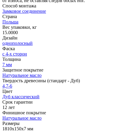
от износа, не оставляя следов босых ног.
Способ монтажа
Замковое соединение
Страна
Польша
Вес упаковки, кг
15.0000
Дизайн
однополосный
Фаска
с 4-х сторон
Толщина
7 мм
Защитное покрытие
Натуральное масло
Твердость древесины (стандарт - Дуб)
4,7-6
Цвет
Дуб классический
Срок гарантии
12 лет
Финишное покрытие
Натуральное масло
Размеры
1810х150х7 мм