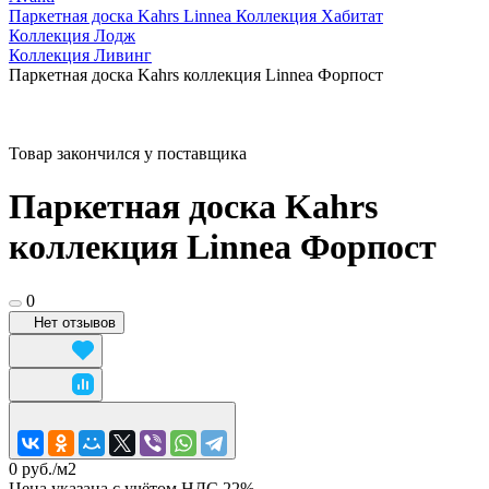
Паркетная доска Kahrs Linnea Коллекция Хабитат
Коллекция Лодж
Коллекция Ливинг
Паркетная доска Kahrs коллекция Linnea Форпост
Товар закончился у поставщика
Паркетная доска Kahrs
коллекция Linnea Форпост
0
Нет отзывов
0 руб./
м2
Цена указана с учётом НДС 22%