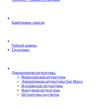
Бамбуковые панели
Гибкий камень
Грунтовки
Декоративная штукатурка
Венецианская штукатурка
Декоративная штукатурка San Marco
Итальянская штукатурка
Фактурная штукатурка
Штукатурка под бетон