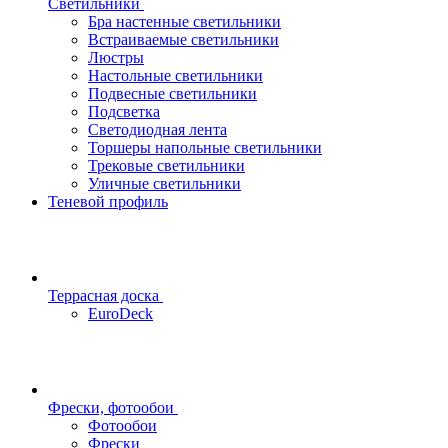
Светильники
Бра настенные светильники
Встраиваемые светильники
Люстры
Настольные светильники
Подвесные светильники
Подсветка
Светодиодная лента
Торшеры напольные светильники
Трековые светильники
Уличные светильники
Теневой профиль
Террасная доска
EuroDeck
Фрески, фотообои
Фотообои
Фрески