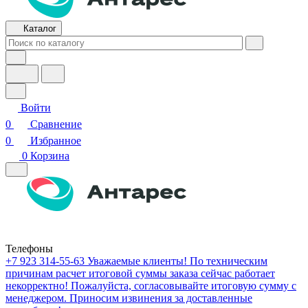
Каталог
Войти
0
Сравнение
0
Избранное
0
Корзина
Телефоны
+7 923 314-55-63
Уважаемые клиенты! По техническим
причинам расчет итоговой суммы заказа сейчас работает
некорректно! Пожалуйста, согласовывайте итоговую сумму с
менеджером. Приносим извинения за доставленные