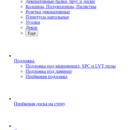
Декоративные балки, брус и доски
Колонны, Полуколонны, Пилястры
Розетки декоративные
Плинтусы напольные
Уголки
Декор
Еще
Подложка
Подложка под кварцвинил, SPC и LVT полы
Подложка под ламинат
Пробковая подложка
Пробковая доска на стену