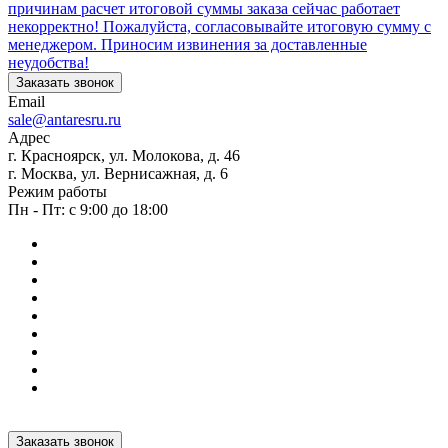
причинам расчет итоговой суммы заказа сейчас работает
некорректно! Пожалуйста, согласовывайте итоговую сумму с
менеджером. Приносим извинения за доставленные
неудобства!
Заказать звонок
Email
sale@antaresru.ru
Адрес
г. Красноярск, ул. Молокова, д. 46
г. Москва, ул. Вернисажная, д. 6
Режим работы
Пн - Пт: с 9:00 до 18:00
Заказать звонок