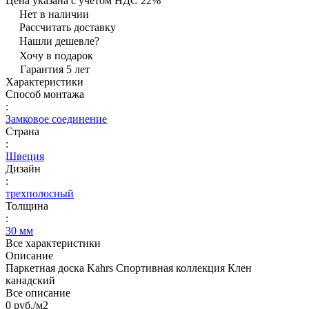
Цена указана с учётом НДС 22%
Нет в наличии
Рассчитать доставку
Нашли дешевле?
Хочу в подарок
Гарантия 5 лет
Характеристики
Способ монтажа
:
Замковое соединение
Страна
:
Швеция
Дизайн
:
трехполосный
Толщина
:
30 мм
Все характеристики
Описание
Паркетная доска Kahrs Спортивная коллекция Клен
канадский
Все описание
0 руб./
м2