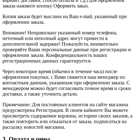
вариант доставки, способ оплаты и т.д.) для оформления
заказа нажмите кнопку Оформить заказ.
Копия заказа будет выслана на Ваш e-mail, указанный при
оформлении заказа.
Внимание! Неправильно указанный номер телефона,
неточный или неполный адрес могут привести к
дополнительной задержке! Пожалуйста, внимательно
проверяйте Ваши персональные данные при регистрации и
оформлении заказа. Конфиденциальность ваших
регистрационных данных гарантируется.
Через некоторое время (обычно в течение часа) после
оформления покупки, с Вами свяжется наш менеджер по
контактным данным, указанным при оформлении заказа. С
менеджером можно будет согласовать точное время и сроки
доставки, а также уточнить детали.
Примечание: Для постоянных клиентов на сайте магазина
предусмотрена Регистрация. В своем кабинете Вы можете
просмотреть содержимое корзины, историю своих заказов, а
также повторить или отказаться от заказа, подписаться на
рассылку новостей магазина.
3. Оплата и цены