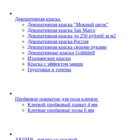
Декоративная краска
Декоративная краска "Мокрый шелк"
Декоративная краска San Marco
Декоративная краска до 250 рублей за м2
Декоративная краска Россия
Декоративная краска своими руками
Декоративные краски Goldshell
Итальянские краски
Краска с эффектом замши
Грунтовки и тонеры
Пробковое покрытие для пола клеевое
Клеевой пробковый паркет 4 мм
Клеевые пробковые полы 6 мм
АКЦИЯ - товары со скидкой