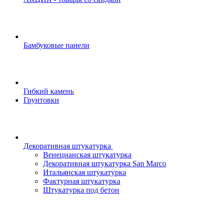
Бамбуковые панели
Гибкий камень
Грунтовки
Декоративная штукатурка
Венецианская штукатурка
Декоративная штукатурка San Marco
Итальянская штукатурка
Фактурная штукатурка
Штукатурка под бетон