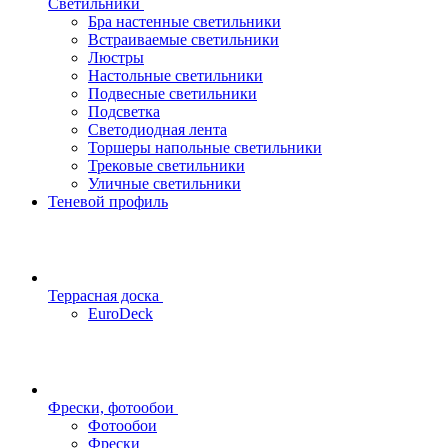
Светильники
Бра настенные светильники
Встраиваемые светильники
Люстры
Настольные светильники
Подвесные светильники
Подсветка
Светодиодная лента
Торшеры напольные светильники
Трековые светильники
Уличные светильники
Теневой профиль
Террасная доска
EuroDeck
Фрески, фотообои
Фотообои
Фрески