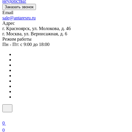
неудобства!
Заказать звонок
Email
sale@antaresru.ru
Адрес
г. Красноярск, ул. Молокова, д. 46
г. Москва, ул. Вернисажная, д. 6
Режим работы
Пн - Пт: с 9:00 до 18:00
0
0