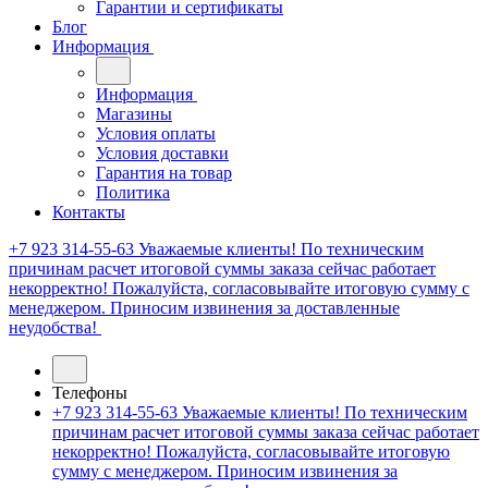
Гарантии и сертификаты
Блог
Информация
Информация
Магазины
Условия оплаты
Условия доставки
Гарантия на товар
Политика
Контакты
+7 923 314-55-63
Уважаемые клиенты! По техническим
причинам расчет итоговой суммы заказа сейчас работает
некорректно! Пожалуйста, согласовывайте итоговую сумму с
менеджером. Приносим извинения за доставленные
неудобства!
Телефоны
+7 923 314-55-63
Уважаемые клиенты! По техническим
причинам расчет итоговой суммы заказа сейчас работает
некорректно! Пожалуйста, согласовывайте итоговую
сумму с менеджером. Приносим извинения за