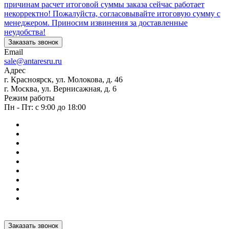
причинам расчет итоговой суммы заказа сейчас работает
некорректно! Пожалуйста, согласовывайте итоговую сумму с
менеджером. Приносим извинения за доставленные
неудобства!
Заказать звонок
Email
sale@antaresru.ru
Адрес
г. Красноярск, ул. Молокова, д. 46
г. Москва, ул. Вернисажная, д. 6
Режим работы
Пн - Пт: с 9:00 до 18:00
Заказать звонок