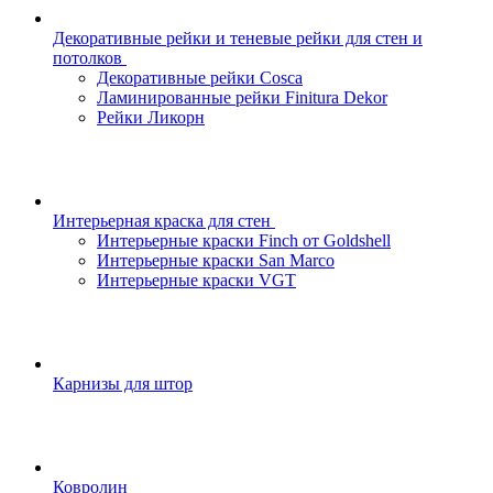
Декоративные рейки и теневые рейки для стен и
потолков
Декоративные рейки Cosca
Ламинированные рейки Finitura Dekor
Рейки Ликорн
Интерьерная краска для стен
Интерьерные краски Finch от Goldshell
Интерьерные краски San Marco
Интерьерные краски VGT
Карнизы для штор
Ковролин