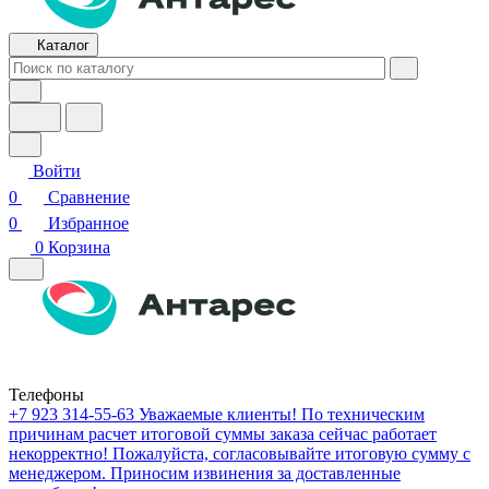
Каталог
Войти
0
Сравнение
0
Избранное
0
Корзина
Телефоны
+7 923 314-55-63
Уважаемые клиенты! По техническим
причинам расчет итоговой суммы заказа сейчас работает
некорректно! Пожалуйста, согласовывайте итоговую сумму с
менеджером. Приносим извинения за доставленные