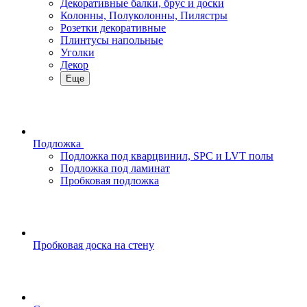
Декоративные балки, брус и доски
Колонны, Полуколонны, Пилястры
Розетки декоративные
Плинтусы напольные
Уголки
Декор
Еще
Подложка
Подложка под кварцвинил, SPC и LVT полы
Подложка под ламинат
Пробковая подложка
Пробковая доска на стену