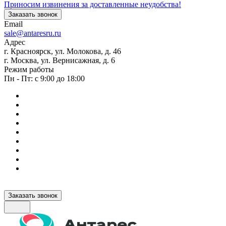
Приносим извинения за доставленные неудобства!
Заказать звонок
Email
sale@antaresru.ru
Адрес
г. Красноярск, ул. Молокова, д. 46
г. Москва, ул. Вернисажная, д. 6
Режим работы
Пн - Пт: с 9:00 до 18:00
Заказать звонок