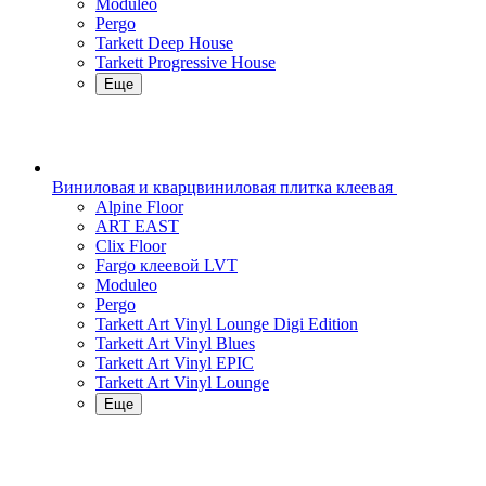
Moduleo
Pergo
Tarkett Deep House
Tarkett Progressive House
Еще
Виниловая и кварцвиниловая плитка клеевая
Alpine Floor
ART EAST
Clix Floor
Fargo клеевой LVT
Moduleo
Pergo
Tarkett Art Vinyl Lounge Digi Edition
Tarkett Art Vinyl Blues
Tarkett Art Vinyl EPIC
Tarkett Art Vinyl Lounge
Еще