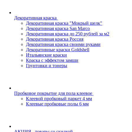
Декоративная краска
Декоративная краска "Мокрый шелк"
Декоративная краска San Marco
Декоративная краска до 250 рублей за м2
Декоративная краска Россия
Декоративная краска своими руками
Декоративные краски Goldshell
Итальянские краски
Краска с эффектом замши
Грунтовки и тонеры
Пробковое покрытие для пола клеевое
Клеевой пробковый паркет 4 мм
Клеевые пробковые полы 6 мм
АКЦИЯ - товары со скидкой