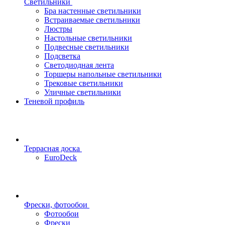
Светильники
Бра настенные светильники
Встраиваемые светильники
Люстры
Настольные светильники
Подвесные светильники
Подсветка
Светодиодная лента
Торшеры напольные светильники
Трековые светильники
Уличные светильники
Теневой профиль
Террасная доска
EuroDeck
Фрески, фотообои
Фотообои
Фрески