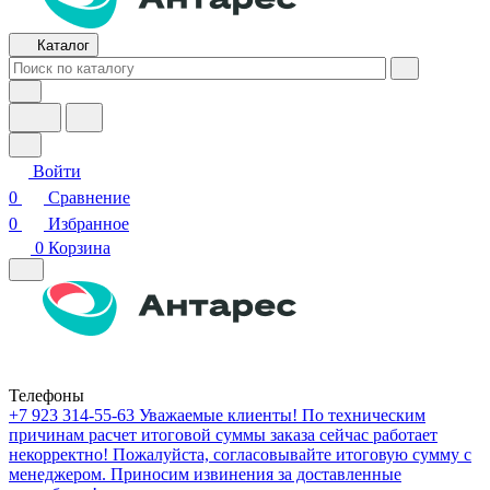
Каталог
Войти
0
Сравнение
0
Избранное
0
Корзина
Телефоны
+7 923 314-55-63
Уважаемые клиенты! По техническим
причинам расчет итоговой суммы заказа сейчас работает
некорректно! Пожалуйста, согласовывайте итоговую сумму с
менеджером. Приносим извинения за доставленные