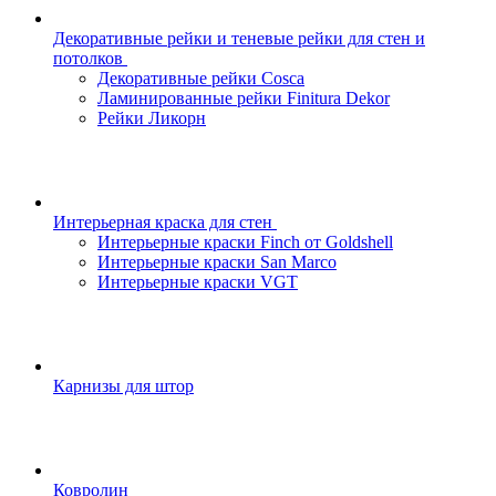
Декоративные рейки и теневые рейки для стен и
потолков
Декоративные рейки Cosca
Ламинированные рейки Finitura Dekor
Рейки Ликорн
Интерьерная краска для стен
Интерьерные краски Finch от Goldshell
Интерьерные краски San Marco
Интерьерные краски VGT
Карнизы для штор
Ковролин