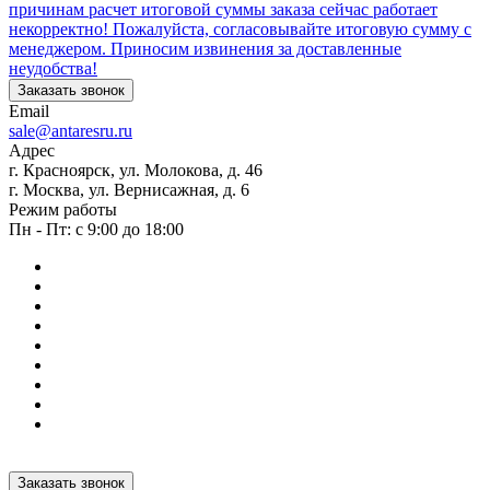
причинам расчет итоговой суммы заказа сейчас работает
некорректно! Пожалуйста, согласовывайте итоговую сумму с
менеджером. Приносим извинения за доставленные
неудобства!
Заказать звонок
Email
sale@antaresru.ru
Адрес
г. Красноярск, ул. Молокова, д. 46
г. Москва, ул. Вернисажная, д. 6
Режим работы
Пн - Пт: с 9:00 до 18:00
Заказать звонок