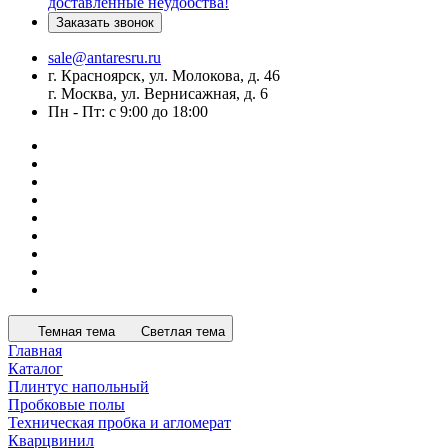
доставленные неудобства!
Заказать звонок
sale@antaresru.ru
г. Красноярск, ул. Молокова, д. 46
г. Москва, ул. Вернисажная, д. 6
Пн - Пт: с 9:00 до 18:00
Темная тема
Светлая тема
Главная
Каталог
Плинтус напольный
Пробковые полы
Техническая пробка и агломерат
Кварцвинил