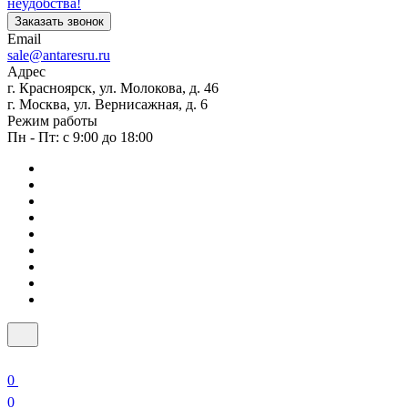
неудобства!
Заказать звонок
Email
sale@antaresru.ru
Адрес
г. Красноярск, ул. Молокова, д. 46
г. Москва, ул. Вернисажная, д. 6
Режим работы
Пн - Пт: с 9:00 до 18:00
0
0