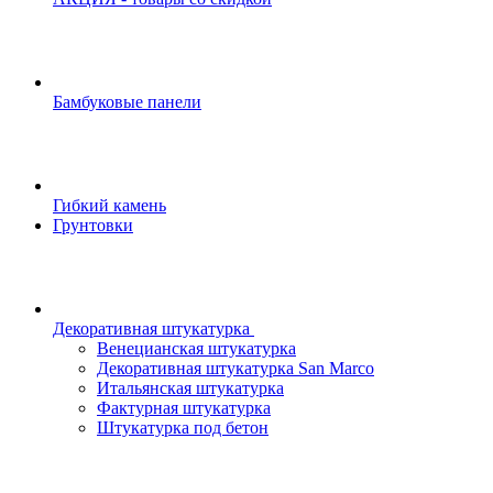
Бамбуковые панели
Гибкий камень
Грунтовки
Декоративная штукатурка
Венецианская штукатурка
Декоративная штукатурка San Marco
Итальянская штукатурка
Фактурная штукатурка
Штукатурка под бетон