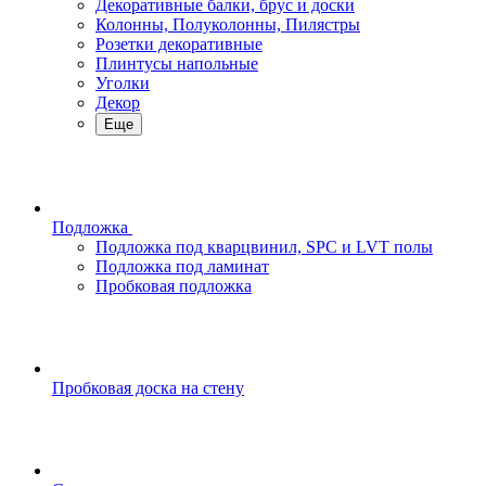
Декоративные балки, брус и доски
Колонны, Полуколонны, Пилястры
Розетки декоративные
Плинтусы напольные
Уголки
Декор
Еще
Подложка
Подложка под кварцвинил, SPC и LVT полы
Подложка под ламинат
Пробковая подложка
Пробковая доска на стену