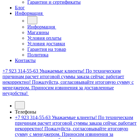
Гарантии и сертификаты
Блог
Информация
Информация
Магазины
Условия оплаты
Условия доставки
Гарантия на товар
Политика
Контакты
+7 923 314-55-63
Уважаемые клиенты! По техническим
причинам расчет итоговой суммы заказа сейчас работает
некорректно! Пожалуйста, согласовывайте итоговую сумму с
менеджером. Приносим извинения за доставленные
неудобства!
Телефоны
+7 923 314-55-63
Уважаемые клиенты! По техническим
причинам расчет итоговой суммы заказа сейчас работает
некорректно! Пожалуйста, согласовывайте итоговую
сумму с менеджером. Приносим извинения за