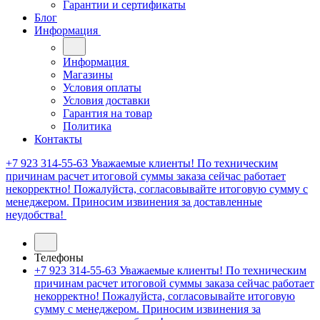
Гарантии и сертификаты
Блог
Информация
Информация
Магазины
Условия оплаты
Условия доставки
Гарантия на товар
Политика
Контакты
+7 923 314-55-63
Уважаемые клиенты! По техническим
причинам расчет итоговой суммы заказа сейчас работает
некорректно! Пожалуйста, согласовывайте итоговую сумму с
менеджером. Приносим извинения за доставленные
неудобства!
Телефоны
+7 923 314-55-63
Уважаемые клиенты! По техническим
причинам расчет итоговой суммы заказа сейчас работает
некорректно! Пожалуйста, согласовывайте итоговую
сумму с менеджером. Приносим извинения за