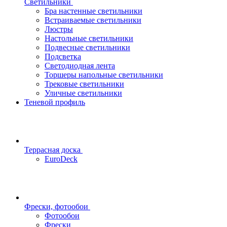
Светильники
Бра настенные светильники
Встраиваемые светильники
Люстры
Настольные светильники
Подвесные светильники
Подсветка
Светодиодная лента
Торшеры напольные светильники
Трековые светильники
Уличные светильники
Теневой профиль
Террасная доска
EuroDeck
Фрески, фотообои
Фотообои
Фрески