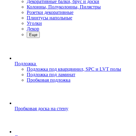
Декоративные балки, брус и доски
Колонны, Полуколонны, Пилястры
Розетки декоративные
Плинтусы напольные
Уголки
Декор
Еще
Подложка
Подложка под кварцвинил, SPC и LVT полы
Подложка под ламинат
Пробковая подложка
Пробковая доска на стену