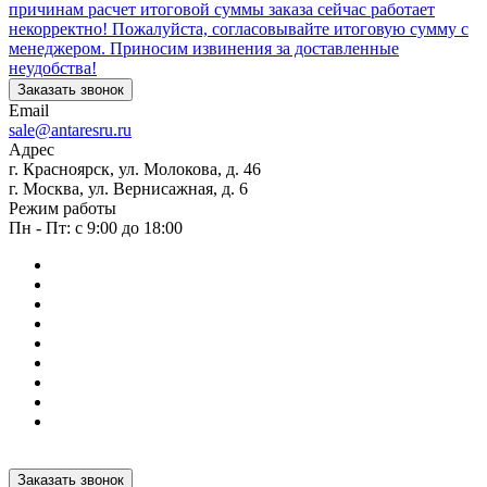
причинам расчет итоговой суммы заказа сейчас работает
некорректно! Пожалуйста, согласовывайте итоговую сумму с
менеджером. Приносим извинения за доставленные
неудобства!
Заказать звонок
Email
sale@antaresru.ru
Адрес
г. Красноярск, ул. Молокова, д. 46
г. Москва, ул. Вернисажная, д. 6
Режим работы
Пн - Пт: с 9:00 до 18:00
Заказать звонок