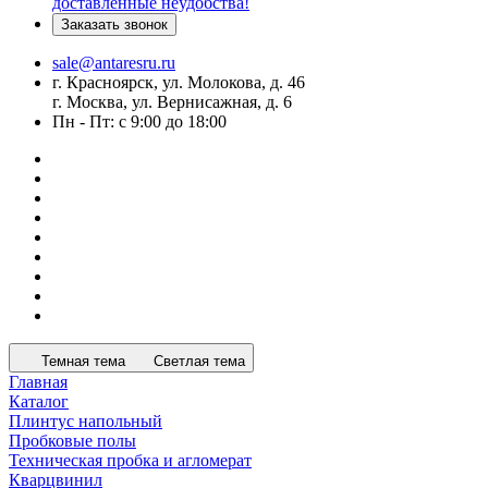
доставленные неудобства!
Заказать звонок
sale@antaresru.ru
г. Красноярск, ул. Молокова, д. 46
г. Москва, ул. Вернисажная, д. 6
Пн - Пт: с 9:00 до 18:00
Темная тема
Светлая тема
Главная
Каталог
Плинтус напольный
Пробковые полы
Техническая пробка и агломерат
Кварцвинил