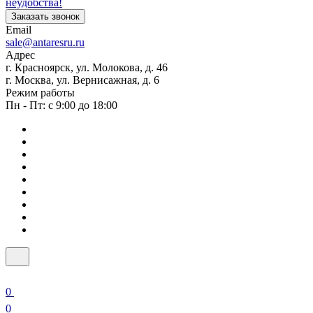
неудобства!
Заказать звонок
Email
sale@antaresru.ru
Адрес
г. Красноярск, ул. Молокова, д. 46
г. Москва, ул. Вернисажная, д. 6
Режим работы
Пн - Пт: с 9:00 до 18:00
0
0