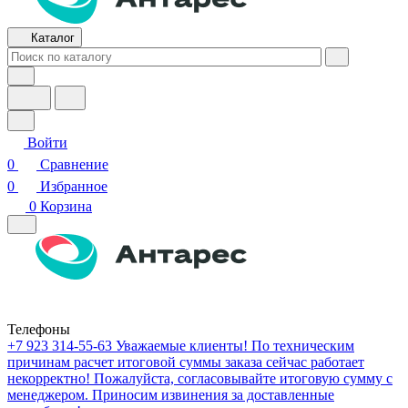
Каталог
Войти
0
Сравнение
0
Избранное
0
Корзина
Телефоны
+7 923 314-55-63
Уважаемые клиенты! По техническим
причинам расчет итоговой суммы заказа сейчас работает
некорректно! Пожалуйста, согласовывайте итоговую сумму с
менеджером. Приносим извинения за доставленные