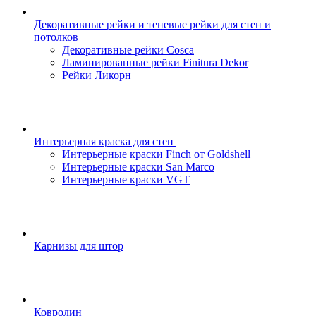
Декоративные рейки и теневые рейки для стен и
потолков
Декоративные рейки Cosca
Ламинированные рейки Finitura Dekor
Рейки Ликорн
Интерьерная краска для стен
Интерьерные краски Finch от Goldshell
Интерьерные краски San Marco
Интерьерные краски VGT
Карнизы для штор
Ковролин