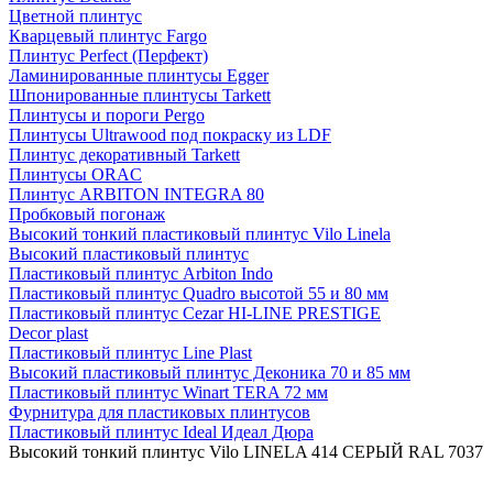
Цветной плинтус
Кварцевый плинтус Fargo
Плинтус Perfect (Перфект)
Ламинированные плинтусы Egger
Шпонированные плинтусы Tarkett
Плинтусы и пороги Pergo
Плинтусы Ultrawood под покраску из LDF
Плинтус декоративный Tarkett
Плинтусы ORAC
Плинтус ARBITON INTEGRA 80
Пробковый погонаж
Высокий тонкий пластиковый плинтус Vilo Linela
Высокий пластиковый плинтус
Пластиковый плинтус Arbiton Indo
Пластиковый плинтус Quadro высотой 55 и 80 мм
Пластиковый плинтус Cezar HI-LINE PRESTIGE
Decor plast
Пластиковый плинтус Line Plast
Высокий пластиковый плинтус Деконика 70 и 85 мм
Пластиковый плинтус Winart TERA 72 мм
Фурнитура для пластиковых плинтусов
Пластиковый плинтус Ideal Идеал Дюра
Высокий тонкий плинтус Vilo LINELA 414 СЕРЫЙ RAL 7037