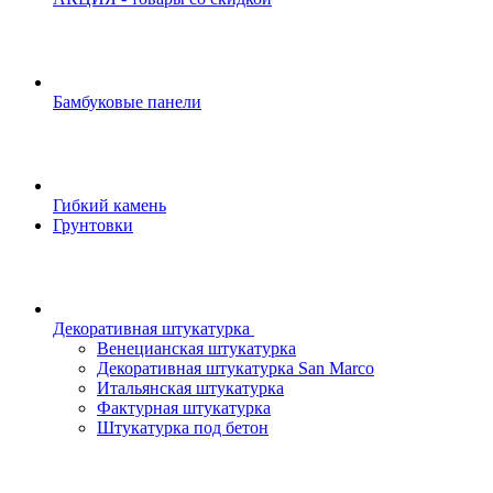
Бамбуковые панели
Гибкий камень
Грунтовки
Декоративная штукатурка
Венецианская штукатурка
Декоративная штукатурка San Marco
Итальянская штукатурка
Фактурная штукатурка
Штукатурка под бетон