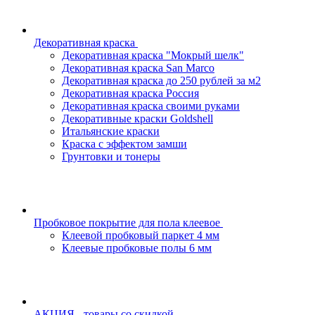
Декоративная краска
Декоративная краска "Мокрый шелк"
Декоративная краска San Marco
Декоративная краска до 250 рублей за м2
Декоративная краска Россия
Декоративная краска своими руками
Декоративные краски Goldshell
Итальянские краски
Краска с эффектом замши
Грунтовки и тонеры
Пробковое покрытие для пола клеевое
Клеевой пробковый паркет 4 мм
Клеевые пробковые полы 6 мм
АКЦИЯ - товары со скидкой