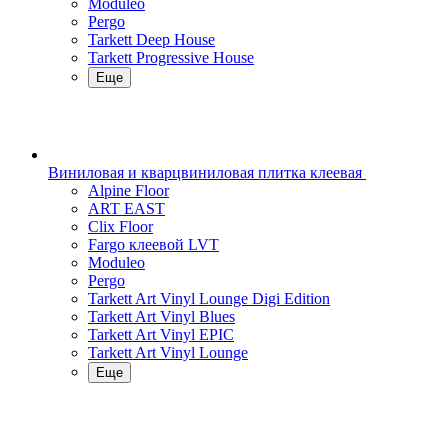
Moduleo
Pergo
Tarkett Deep House
Tarkett Progressive House
Еще
Виниловая и кварцвиниловая плитка клеевая
Alpine Floor
ART EAST
Clix Floor
Fargo клеевой LVT
Moduleo
Pergo
Tarkett Art Vinyl Lounge Digi Edition
Tarkett Art Vinyl Blues
Tarkett Art Vinyl EPIC
Tarkett Art Vinyl Lounge
Еще