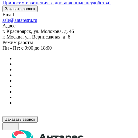
Приносим извинения за доставленные неудобства!
Заказать звонок
Email
sale@antaresru.ru
Адрес
г. Красноярск, ул. Молокова, д. 46
г. Москва, ул. Вернисажная, д. 6
Режим работы
Пн - Пт: с 9:00 до 18:00
Заказать звонок