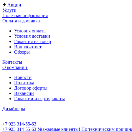
Акции
Услуги
Полезная информация
Оплата и доставка
Условия оплаты
Условия доставки
Гарантия на товар
Вопрос-ответ
Обзоры
Контакты
О компании
Новости
Политика
Договор оферты
Вакансии
Гарантии и сертификаты
Дизайнеры
+7 923 314-55-63
+7 923 314-55-63
Уважаемые клиенты! По техническим причинам