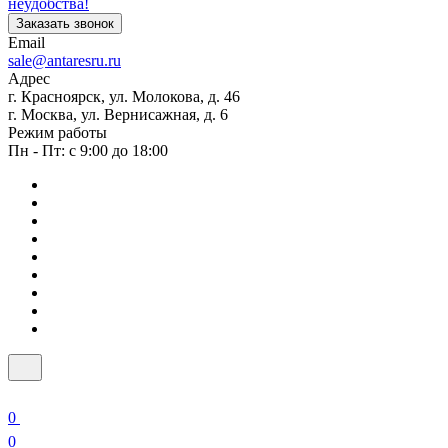
неудобства!
Заказать звонок
Email
sale@antaresru.ru
Адрес
г. Красноярск, ул. Молокова, д. 46
г. Москва, ул. Вернисажная, д. 6
Режим работы
Пн - Пт: с 9:00 до 18:00
0
0