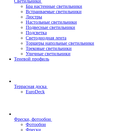
Светильники
Бра настенные светильники
Встраиваемые светильники
Люстры
Настольные светильники
Подвесные светильники
Подсветка
Светодиодная лента
Торшеры напольные светильники
Трековые светильники
Уличные светильники
Теневой профиль
Террасная доска
EuroDeck
Фрески, фотообои
Фотообои
Фрески