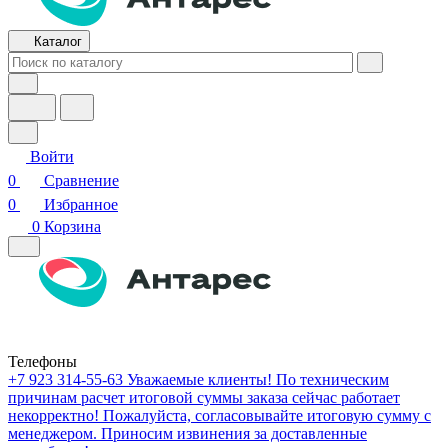
Каталог
Войти
0
Сравнение
0
Избранное
0
Корзина
Телефоны
+7 923 314-55-63
Уважаемые клиенты! По техническим
причинам расчет итоговой суммы заказа сейчас работает
некорректно! Пожалуйста, согласовывайте итоговую сумму с
менеджером. Приносим извинения за доставленные