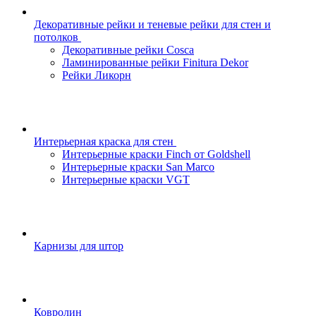
Декоративные рейки и теневые рейки для стен и
потолков
Декоративные рейки Cosca
Ламинированные рейки Finitura Dekor
Рейки Ликорн
Интерьерная краска для стен
Интерьерные краски Finch от Goldshell
Интерьерные краски San Marco
Интерьерные краски VGT
Карнизы для штор
Ковролин