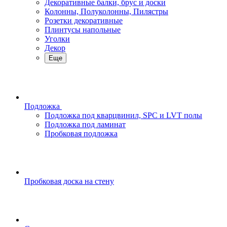
Декоративные балки, брус и доски
Колонны, Полуколонны, Пилястры
Розетки декоративные
Плинтусы напольные
Уголки
Декор
Еще
Подложка
Подложка под кварцвинил, SPC и LVT полы
Подложка под ламинат
Пробковая подложка
Пробковая доска на стену