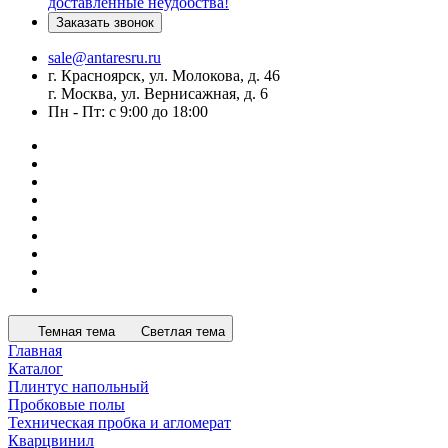
доставленные неудобства!
Заказать звонок
sale@antaresru.ru
г. Красноярск, ул. Молокова, д. 46
г. Москва, ул. Вернисажная, д. 6
Пн - Пт: с 9:00 до 18:00
Темная тема
Светлая тема
Главная
Каталог
Плинтус напольный
Пробковые полы
Техническая пробка и агломерат
Кварцвинил