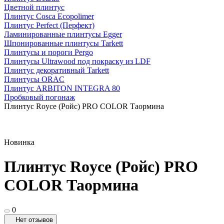
Цветной плинтус
Плинтус Cosca Ecopolimer
Плинтус Perfect (Перфект)
Ламинированные плинтусы Egger
Шпонированные плинтусы Tarkett
Плинтусы и пороги Pergo
Плинтусы Ultrawood под покраску из LDF
Плинтус декоративный Tarkett
Плинтусы ORAC
Плинтус ARBITON INTEGRA 80
Пробковый погонаж
Плинтус Royce (Ройс) PRO COLOR Таормина
Новинка
Плинтус Royce (Ройс) PRO
COLOR Таормина
0
Нет отзывов