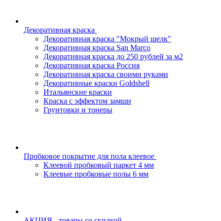
Декоративная краска
Декоративная краска "Мокрый шелк"
Декоративная краска San Marco
Декоративная краска до 250 рублей за м2
Декоративная краска Россия
Декоративная краска своими руками
Декоративные краски Goldshell
Итальянские краски
Краска с эффектом замши
Грунтовки и тонеры
Пробковое покрытие для пола клеевое
Клеевой пробковый паркет 4 мм
Клеевые пробковые полы 6 мм
АКЦИЯ - товары со скидкой