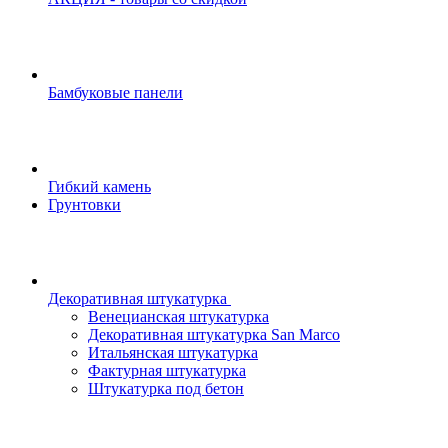
Бамбуковые панели
Гибкий камень
Грунтовки
Декоративная штукатурка
Венецианская штукатурка
Декоративная штукатурка San Marco
Итальянская штукатурка
Фактурная штукатурка
Штукатурка под бетон