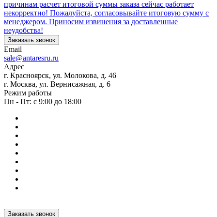
причинам расчет итоговой суммы заказа сейчас работает
некорректно! Пожалуйста, согласовывайте итоговую сумму с
менеджером. Приносим извинения за доставленные
неудобства!
Заказать звонок
Email
sale@antaresru.ru
Адрес
г. Красноярск, ул. Молокова, д. 46
г. Москва, ул. Вернисажная, д. 6
Режим работы
Пн - Пт: с 9:00 до 18:00
Заказать звонок