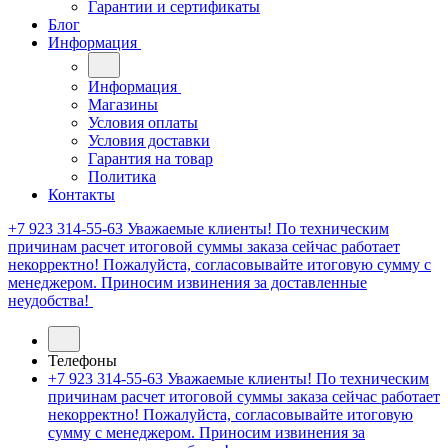
Гарантии и сертификаты
Блог
Информация
Информация
Магазины
Условия оплаты
Условия доставки
Гарантия на товар
Политика
Контакты
+7 923 314-55-63
Уважаемые клиенты! По техническим
причинам расчет итоговой суммы заказа сейчас работает
некорректно! Пожалуйста, согласовывайте итоговую сумму с
менеджером. Приносим извинения за доставленные
неудобства!
Телефоны
+7 923 314-55-63
Уважаемые клиенты! По техническим
причинам расчет итоговой суммы заказа сейчас работает
некорректно! Пожалуйста, согласовывайте итоговую
сумму с менеджером. Приносим извинения за