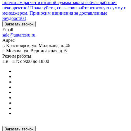
причинам расчет итоговой суммы заказа сейчас работает
некорректно! Пожалуйста, согласовывайте итоговую сумму с
менеджером. Приносим извинения за доставленные
неудобства!
Заказать звонок
Email
sale@antaresru.ru
Адрес
г. Красноярск, ул. Молокова, д. 46
г. Москва, ул. Вернисажная, д. 6
Режим работы
Пн - Пт: с 9:00 до 18:00
Заказать звонок