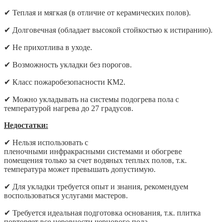
✔
Теплая и мягкая (в отличие от керамических полов).
✔
Долговечная (обладает высокой стойкостью к истиранию).
✔
Не прихотлива в уходе.
✔
Возможность укладки без порогов.
✔
Класс пожаробезопасности КМ2.
✔
Можно укладывать на системы подогрева пола с
температурой нагрева до 27 градусов.
Недостатки:
✔
Нельзя использовать с
пленочными инфракрасными системами и обогреве
помещения только за счет водяных теплых полов, т.к.
температура может превышать допустимую.
✔
Для укладки требуется опыт и знания, рекомендуем
воспользоваться услугами мастеров.
✔
Требуется идеальная подготовка основания, т.к. плитка
повторяет все неровности чернового пола.