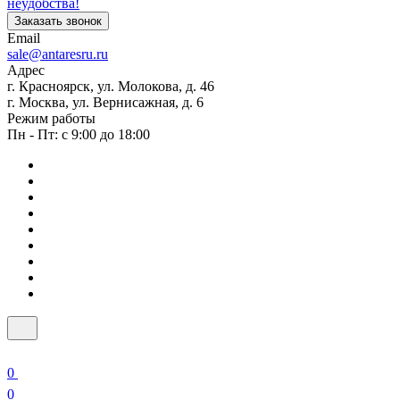
неудобства!
Заказать звонок
Email
sale@antaresru.ru
Адрес
г. Красноярск, ул. Молокова, д. 46
г. Москва, ул. Вернисажная, д. 6
Режим работы
Пн - Пт: с 9:00 до 18:00
0
0