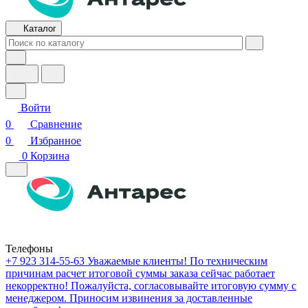
Каталог
Войти
0
Сравнение
0
Избранное
0
Корзина
Телефоны
+7 923 314-55-63
Уважаемые клиенты! По техническим
причинам расчет итоговой суммы заказа сейчас работает
некорректно! Пожалуйста, согласовывайте итоговую сумму с
менеджером. Приносим извинения за доставленные