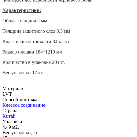
Характеристики:
Общая толщина 2 мм
Толщина защитного слоя
0,3 мм
Класс износостойкости 34 класс
Размер плашки 184*1219 мм
Количество в упаковке 20 шт.
Вес упаковки 17 кг.
Материал
LVT
Способ монтажа
Клеевое соединение
Страна
Китай
Упаковка
4.49 м2.
Вес упаковки, кг