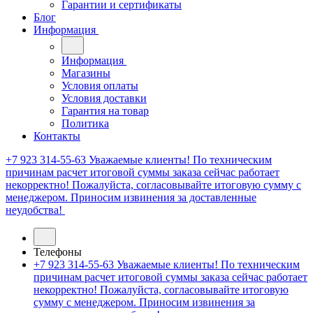
Гарантии и сертификаты
Блог
Информация
Информация
Магазины
Условия оплаты
Условия доставки
Гарантия на товар
Политика
Контакты
+7 923 314-55-63
Уважаемые клиенты! По техническим
причинам расчет итоговой суммы заказа сейчас работает
некорректно! Пожалуйста, согласовывайте итоговую сумму с
менеджером. Приносим извинения за доставленные
неудобства!
Телефоны
+7 923 314-55-63
Уважаемые клиенты! По техническим
причинам расчет итоговой суммы заказа сейчас работает
некорректно! Пожалуйста, согласовывайте итоговую
сумму с менеджером. Приносим извинения за