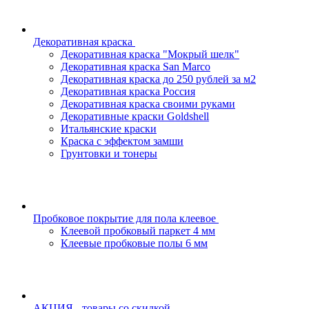
Декоративная краска
Декоративная краска "Мокрый шелк"
Декоративная краска San Marco
Декоративная краска до 250 рублей за м2
Декоративная краска Россия
Декоративная краска своими руками
Декоративные краски Goldshell
Итальянские краски
Краска с эффектом замши
Грунтовки и тонеры
Пробковое покрытие для пола клеевое
Клеевой пробковый паркет 4 мм
Клеевые пробковые полы 6 мм
АКЦИЯ - товары со скидкой