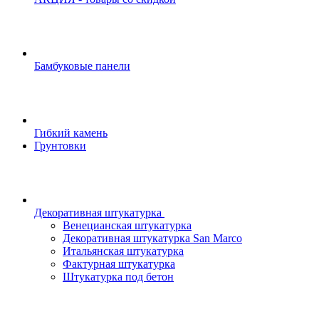
Бамбуковые панели
Гибкий камень
Грунтовки
Декоративная штукатурка
Венецианская штукатурка
Декоративная штукатурка San Marco
Итальянская штукатурка
Фактурная штукатурка
Штукатурка под бетон