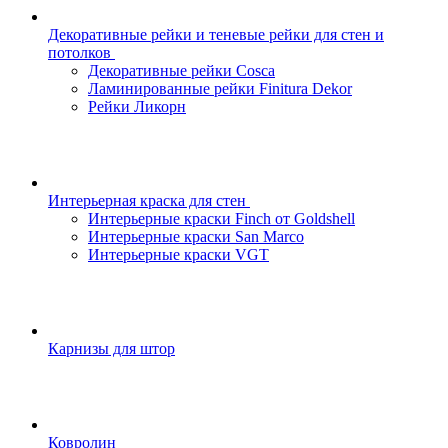
Декоративные рейки и теневые рейки для стен и
потолков
Декоративные рейки Cosca
Ламинированные рейки Finitura Dekor
Рейки Ликорн
Интерьерная краска для стен
Интерьерные краски Finch от Goldshell
Интерьерные краски San Marco
Интерьерные краски VGT
Карнизы для штор
Ковролин