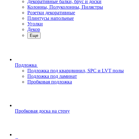
Декоративные балки, брус и доски
Колонны, Полуколонны, Пилястры
Розетки декоративные
Плинтусы напольные
Уголки
Декор
Еще
Подложка
Подложка под кварцвинил, SPC и LVT полы
Подложка под ламинат
Пробковая подложка
Пробковая доска на стену