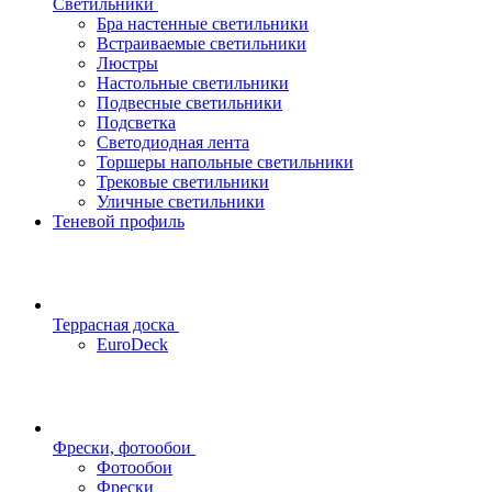
Светильники
Бра настенные светильники
Встраиваемые светильники
Люстры
Настольные светильники
Подвесные светильники
Подсветка
Светодиодная лента
Торшеры напольные светильники
Трековые светильники
Уличные светильники
Теневой профиль
Террасная доска
EuroDeck
Фрески, фотообои
Фотообои
Фрески