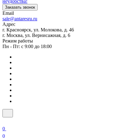
неудобства!
Заказать звонок
Email
sale@antaresru.ru
Адрес
г. Красноярск, ул. Молокова, д. 46
г. Москва, ул. Вернисажная, д. 6
Режим работы
Пн - Пт: с 9:00 до 18:00
0
0