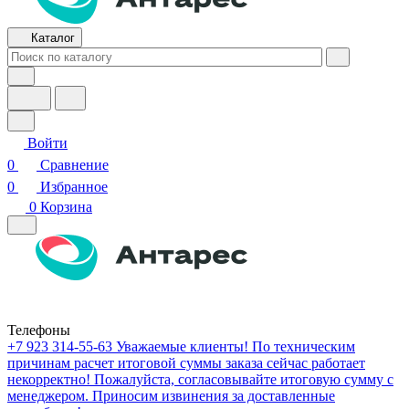
Каталог
Войти
0
Сравнение
0
Избранное
0
Корзина
Телефоны
+7 923 314-55-63
Уважаемые клиенты! По техническим
причинам расчет итоговой суммы заказа сейчас работает
некорректно! Пожалуйста, согласовывайте итоговую сумму с
менеджером. Приносим извинения за доставленные