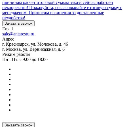
причинам расчет итоговой суммы заказа сейчас работает
некорректно! Пожалуйста, согласовывайте итоговую сумму с
менеджером. Приносим извинения за доставленные
неудобства!
Заказать звонок
Email
sale@antaresru.ru
Адрес
г. Красноярск, ул. Молокова, д. 46
г. Москва, ул. Вернисажная, д. 6
Режим работы
Пн - Пт: с 9:00 до 18:00
Заказать звонок