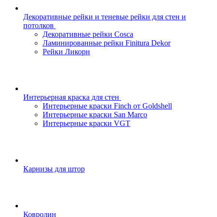
Декоративные рейки и теневые рейки для стен и
потолков
Декоративные рейки Cosca
Ламинированные рейки Finitura Dekor
Рейки Ликорн
Интерьерная краска для стен
Интерьерные краски Finch от Goldshell
Интерьерные краски San Marco
Интерьерные краски VGT
Карнизы для штор
Ковролин