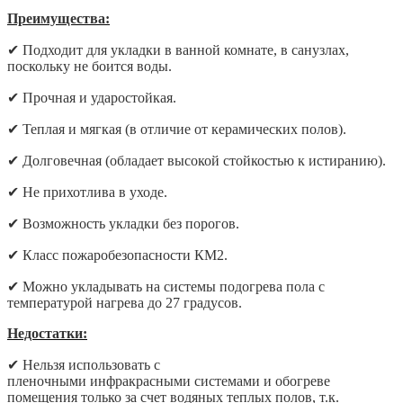
Преимущества:
✔
Подходит для укладки в ванной комнате, в санузлах,
поскольку не боится воды.
✔
Прочная и ударостойкая.
✔
Теплая и мягкая (в отличие от керамических полов).
✔
Долговечная (обладает высокой стойкостью к истиранию).
✔
Не прихотлива в уходе.
✔
Возможность укладки без порогов.
✔
Класс пожаробезопасности КМ2.
✔
Можно укладывать на системы подогрева пола с
температурой нагрева до 27 градусов.
Недостатки:
✔
Нельзя использовать с
пленочными инфракрасными системами и обогреве
помещения только за счет водяных теплых полов, т.к.