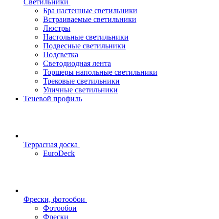
Светильники
Бра настенные светильники
Встраиваемые светильники
Люстры
Настольные светильники
Подвесные светильники
Подсветка
Светодиодная лента
Торшеры напольные светильники
Трековые светильники
Уличные светильники
Теневой профиль
Террасная доска
EuroDeck
Фрески, фотообои
Фотообои
Фрески