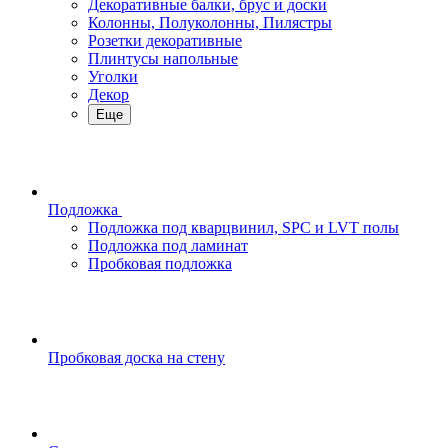
Декоративные балки, брус и доски
Колонны, Полуколонны, Пилястры
Розетки декоративные
Плинтусы напольные
Уголки
Декор
Еще
Подложка
Подложка под кварцвинил, SPC и LVT полы
Подложка под ламинат
Пробковая подложка
Пробковая доска на стену