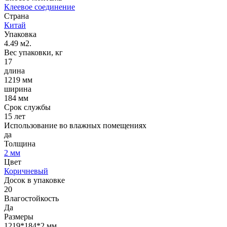
Клеевое соединение
Страна
Китай
Упаковка
4.49 м2.
Вес упаковки, кг
17
длина
1219 мм
ширина
184 мм
Срок службы
15 лет
Использование во влажных помещениях
да
Толщина
2 мм
Цвет
Коричневый
Досок в упаковке
20
Влагостойкость
Да
Размеры
1219*184*2 мм