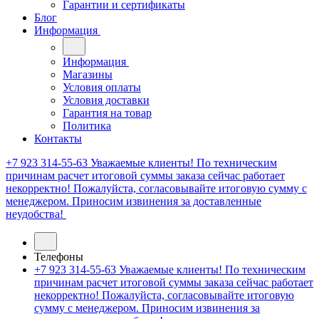
Гарантии и сертификаты
Блог
Информация
Информация
Магазины
Условия оплаты
Условия доставки
Гарантия на товар
Политика
Контакты
+7 923 314-55-63
Уважаемые клиенты! По техническим
причинам расчет итоговой суммы заказа сейчас работает
некорректно! Пожалуйста, согласовывайте итоговую сумму с
менеджером. Приносим извинения за доставленные
неудобства!
Телефоны
+7 923 314-55-63
Уважаемые клиенты! По техническим
причинам расчет итоговой суммы заказа сейчас работает
некорректно! Пожалуйста, согласовывайте итоговую
сумму с менеджером. Приносим извинения за