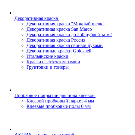
Декоративная краска
Декоративная краска "Мокрый шелк"
Декоративная краска San Marco
Декоративная краска до 250 рублей за м2
Декоративная краска Россия
Декоративная краска своими руками
Декоративные краски Goldshell
Итальянские краски
Краска с эффектом замши
Грунтовки и тонеры
Пробковое покрытие для пола клеевое
Клеевой пробковый паркет 4 мм
Клеевые пробковые полы 6 мм
АКЦИЯ - товары со скидкой