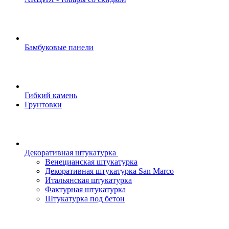
Бамбуковые панели
Гибкий камень
Грунтовки
Декоративная штукатурка
Венецианская штукатурка
Декоративная штукатурка San Marco
Итальянская штукатурка
Фактурная штукатурка
Штукатурка под бетон