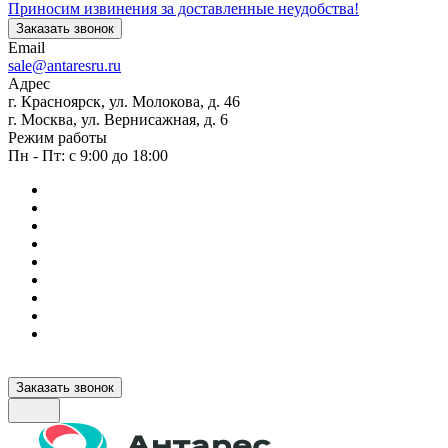
Приносим извинения за доставленные неудобства!
Заказать звонок
Email
sale@antaresru.ru
Адрес
г. Красноярск, ул. Молокова, д. 46
г. Москва, ул. Вернисажная, д. 6
Режим работы
Пн - Пт: с 9:00 до 18:00
Заказать звонок