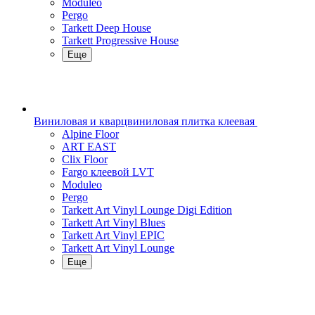
Moduleo
Pergo
Tarkett Deep House
Tarkett Progressive House
Еще
Виниловая и кварцвиниловая плитка клеевая
Alpine Floor
ART EAST
Clix Floor
Fargo клеевой LVT
Moduleo
Pergo
Tarkett Art Vinyl Lounge Digi Edition
Tarkett Art Vinyl Blues
Tarkett Art Vinyl EPIC
Tarkett Art Vinyl Lounge
Еще