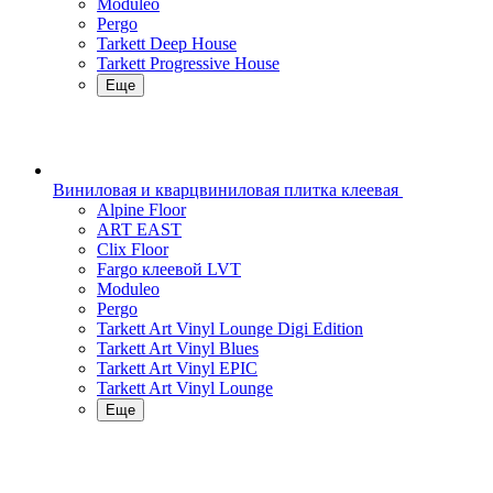
Moduleo
Pergo
Tarkett Deep House
Tarkett Progressive House
Еще
Виниловая и кварцвиниловая плитка клеевая
Alpine Floor
ART EAST
Clix Floor
Fargo клеевой LVT
Moduleo
Pergo
Tarkett Art Vinyl Lounge Digi Edition
Tarkett Art Vinyl Blues
Tarkett Art Vinyl EPIC
Tarkett Art Vinyl Lounge
Еще