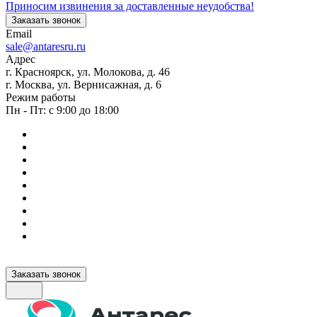
Приносим извинения за доставленные неудобства!
Заказать звонок
Email
sale@antaresru.ru
Адрес
г. Красноярск, ул. Молокова, д. 46
г. Москва, ул. Вернисажная, д. 6
Режим работы
Пн - Пт: с 9:00 до 18:00
Заказать звонок