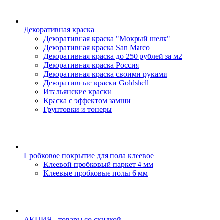
Декоративная краска
Декоративная краска "Мокрый шелк"
Декоративная краска San Marco
Декоративная краска до 250 рублей за м2
Декоративная краска Россия
Декоративная краска своими руками
Декоративные краски Goldshell
Итальянские краски
Краска с эффектом замши
Грунтовки и тонеры
Пробковое покрытие для пола клеевое
Клеевой пробковый паркет 4 мм
Клеевые пробковые полы 6 мм
АКЦИЯ - товары со скидкой