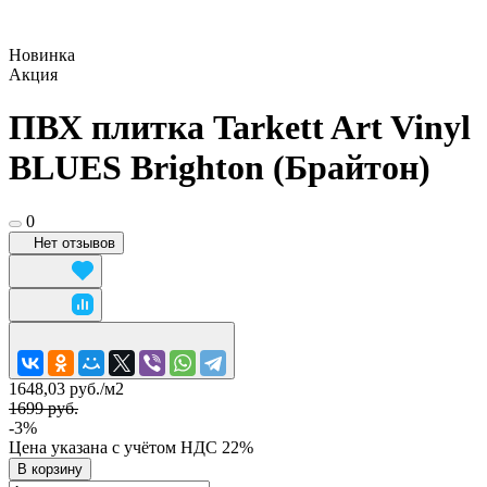
Новинка
Акция
ПВХ плитка Tarkett Art Vinyl
BLUES Brighton (Брайтон)
0
Нет отзывов
1648,03 руб./
м2
1699 руб.
-3%
Цена указана с учётом НДС 22%
В корзину