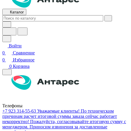
Каталог
Войти
0
Сравнение
0
Избранное
0
Корзина
Телефоны
+7 923 314-55-63
Уважаемые клиенты! По техническим
причинам расчет итоговой суммы заказа сейчас работает
некорректно! Пожалуйста, согласовывайте итоговую сумму с
менеджером. Приносим извинения за доставленные