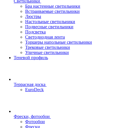
Светильники
Бра настенные светильники
Встраиваемые светильники
Люстры
Настольные светильники
Подвесные светильники
Подсветка
Светодиодная лента
Торшеры напольные светильники
Трековые светильники
Уличные светильники
Теневой профиль
Террасная доска
EuroDeck
Фрески, фотообои
Фотообои
Фрески