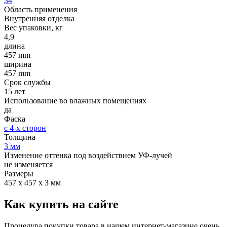
34
Область применения
Внутренняя отделка
Вес упаковки, кг
4,9
длина
457 mm
ширина
457 mm
Срок службы
15 лет
Использование во влажных помещениях
да
Фаска
с 4-х сторон
Толщина
3 мм
Изменение оттенка под воздействием УФ-лучей
не изменяется
Размеры
457 х 457 х 3 мм
Как купить на сайте
Процедура покупки товара в нашем интернет-магазине очень