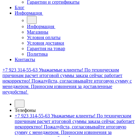
Гарантии и сертификаты
Блог
Информация
Информация
Магазины
Условия оплаты
Условия доставки
Гарантия на товар
Политика
Контакты
+7 923 314-55-63
Уважаемые клиенты! По техническим
причинам расчет итоговой суммы заказа сейчас работает
некорректно! Пожалуйста, согласовывайте итоговую сумму с
менеджером. Приносим извинения за доставленные
неудобства!
Телефоны
+7 923 314-55-63
Уважаемые клиенты! По техническим
причинам расчет итоговой суммы заказа сейчас работает
некорректно! Пожалуйста, согласовывайте итоговую
сумму с менеджером. Приносим извинения за