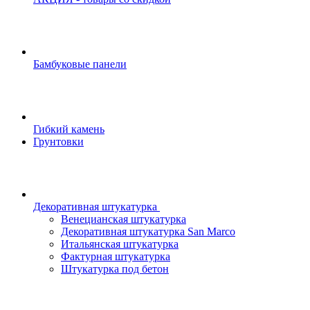
Бамбуковые панели
Гибкий камень
Грунтовки
Декоративная штукатурка
Венецианская штукатурка
Декоративная штукатурка San Marco
Итальянская штукатурка
Фактурная штукатурка
Штукатурка под бетон