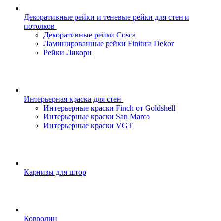
Декоративные рейки и теневые рейки для стен и
потолков
Декоративные рейки Cosca
Ламинированные рейки Finitura Dekor
Рейки Ликорн
Интерьерная краска для стен
Интерьерные краски Finch от Goldshell
Интерьерные краски San Marco
Интерьерные краски VGT
Карнизы для штор
Ковролин