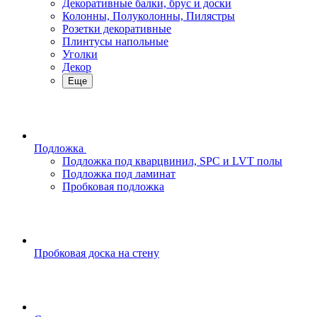
Декоративные балки, брус и доски
Колонны, Полуколонны, Пилястры
Розетки декоративные
Плинтусы напольные
Уголки
Декор
Еще
Подложка
Подложка под кварцвинил, SPC и LVT полы
Подложка под ламинат
Пробковая подложка
Пробковая доска на стену