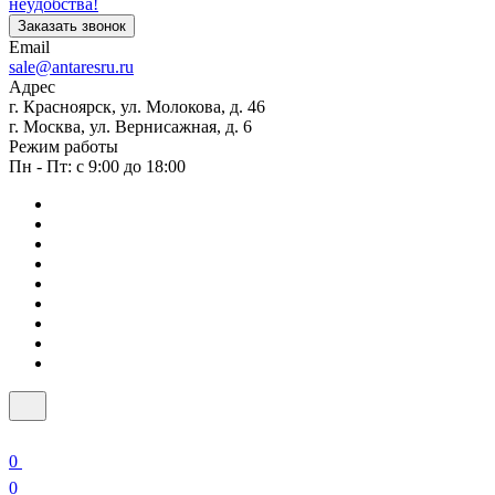
неудобства!
Заказать звонок
Email
sale@antaresru.ru
Адрес
г. Красноярск, ул. Молокова, д. 46
г. Москва, ул. Вернисажная, д. 6
Режим работы
Пн - Пт: с 9:00 до 18:00
0
0