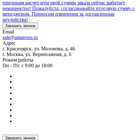
причинам расчет итоговой суммы заказа сейчас работает
некорректно! Пожалуйста, согласовывайте итоговую сумму с
менеджером. Приносим извинения за доставленные
неудобства!
Заказать звонок
Email
sale@antaresru.ru
Адрес
г. Красноярск, ул. Молокова, д. 46
г. Москва, ул. Вернисажная, д. 6
Режим работы
Пн - Пт: с 9:00 до 18:00
Заказать звонок