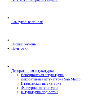
Бамбуковые панели
Гибкий камень
Грунтовки
Декоративная штукатурка
Венецианская штукатурка
Декоративная штукатурка San Marco
Итальянская штукатурка
Фактурная штукатурка
Штукатурка под бетон