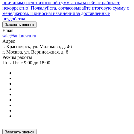
причинам расчет итоговой суммы заказа сейчас работает
некорректно! Пожалуйста, согласовывайте итоговую сумму с
менеджером. Приносим извинения за доставленные
неудобства!
Заказать звонок
Email
sale@antaresru.ru
Адрес
г. Красноярск, ул. Молокова, д. 46
г. Москва, ул. Вернисажная, д. 6
Режим работы
Пн - Пт: с 9:00 до 18:00
Заказать звонок