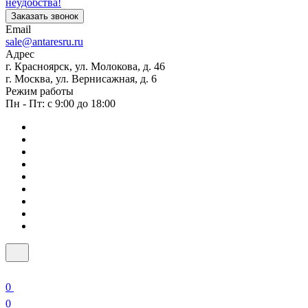
неудобства!
Заказать звонок
Email
sale@antaresru.ru
Адрес
г. Красноярск, ул. Молокова, д. 46
г. Москва, ул. Вернисажная, д. 6
Режим работы
Пн - Пт: с 9:00 до 18:00
0
0