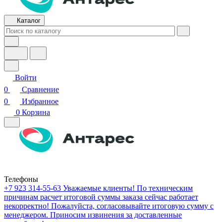
Каталог
Войти
0
Сравнение
0
Избранное
0
Корзина
Телефоны
+7 923 314-55-63
Уважаемые клиенты! По техническим
причинам расчет итоговой суммы заказа сейчас работает
некорректно! Пожалуйста, согласовывайте итоговую сумму с
менеджером. Приносим извинения за доставленные