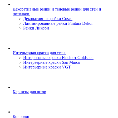
Декоративные рейки и теневые рейки для стен и
потолков
Декоративные рейки Cosca
Ламинированные рейки Finitura Dekor
Рейки Ликорн
Интерьерная краска для стен
Интерьерные краски Finch от Goldshell
Интерьерные краски San Marco
Интерьерные краски VGT
Карнизы для штор
Ковролин