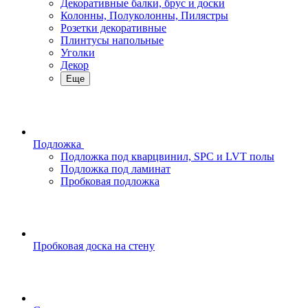
Декоративные балки, брус и доски
Колонны, Полуколонны, Пилястры
Розетки декоративные
Плинтусы напольные
Уголки
Декор
Еще
Подложка
Подложка под кварцвинил, SPC и LVT полы
Подложка под ламинат
Пробковая подложка
Пробковая доска на стену