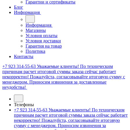
Гарантии и сертификаты
Блог
Информация
Информация
Магазины
Условия оплаты
Условия доставки
Гарантия на товар
Политика
Контакты
+7 923 314-55-63
Уважаемые клиенты! По техническим
причинам расчет итоговой суммы заказа сейчас работает
некорректно! Пожалуйста, согласовывайте итоговую сумму с
менеджером. Приносим извинения за доставленные
неудобства!
Телефоны
+7 923 314-55-63
Уважаемые клиенты! По техническим
причинам расчет итоговой суммы заказа сейчас работает
некорректно! Пожалуйста, согласовывайте итоговую
сумму с менеджером. Приносим извинения за