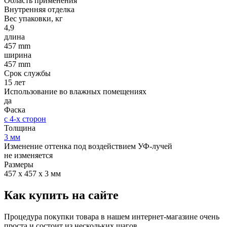
Область применения
Внутренняя отделка
Вес упаковки, кг
4,9
длина
457 mm
ширина
457 mm
Срок службы
15 лет
Использование во влажных помещениях
да
Фаска
с 4-х сторон
Толщина
3 мм
Изменение оттенка под воздействием УФ-лучей
не изменяется
Размеры
457 х 457 х 3 мм
Как купить на сайте
Процедура покупки товара в нашем интернет-магазине очень
проста и состоит из нескольких шагов.