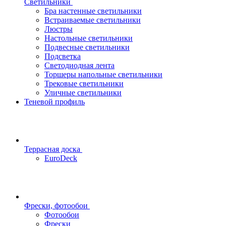
Светильники
Бра настенные светильники
Встраиваемые светильники
Люстры
Настольные светильники
Подвесные светильники
Подсветка
Светодиодная лента
Торшеры напольные светильники
Трековые светильники
Уличные светильники
Теневой профиль
Террасная доска
EuroDeck
Фрески, фотообои
Фотообои
Фрески