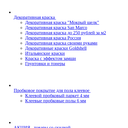
Декоративная краска
Декоративная краска "Мокрый шелк"
Декоративная краска San Marco
Декоративная краска до 250 рублей за м2
Декоративная краска Россия
Декоративная краска своими руками
Декоративные краски Goldshell
Итальянские краски
Краска с эффектом замши
Грунтовки и тонеры
Пробковое покрытие для пола клеевое
Клеевой пробковый паркет 4 мм
Клеевые пробковые полы 6 мм
АКЦИЯ - товары со скидкой