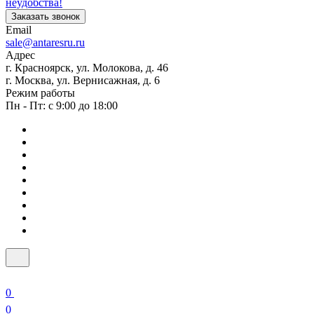
неудобства!
Заказать звонок
Email
sale@antaresru.ru
Адрес
г. Красноярск, ул. Молокова, д. 46
г. Москва, ул. Вернисажная, д. 6
Режим работы
Пн - Пт: с 9:00 до 18:00
0
0