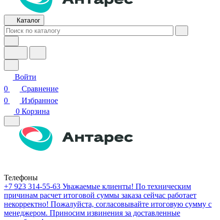
Каталог
Войти
0
Сравнение
0
Избранное
0
Корзина
Телефоны
+7 923 314-55-63
Уважаемые клиенты! По техническим
причинам расчет итоговой суммы заказа сейчас работает
некорректно! Пожалуйста, согласовывайте итоговую сумму с
менеджером. Приносим извинения за доставленные