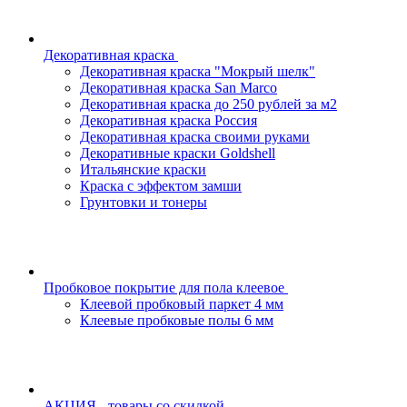
Декоративная краска
Декоративная краска "Мокрый шелк"
Декоративная краска San Marco
Декоративная краска до 250 рублей за м2
Декоративная краска Россия
Декоративная краска своими руками
Декоративные краски Goldshell
Итальянские краски
Краска с эффектом замши
Грунтовки и тонеры
Пробковое покрытие для пола клеевое
Клеевой пробковый паркет 4 мм
Клеевые пробковые полы 6 мм
АКЦИЯ - товары со скидкой