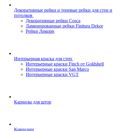
Декоративные рейки и теневые рейки для стен и
потолков
Декоративные рейки Cosca
Ламинированные рейки Finitura Dekor
Рейки Ликорн
Интерьерная краска для стен
Интерьерные краски Finch от Goldshell
Интерьерные краски San Marco
Интерьерные краски VGT
Карнизы для штор
Ковролин