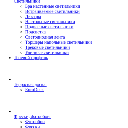
Светильники
Бра настенные светильники
Встраиваемые светильники
Люстры
Настольные светильники
Подвесные светильники
Подсветка
Светодиодная лента
Торшеры напольные светильники
Трековые светильники
Уличные светильники
Теневой профиль
Террасная доска
EuroDeck
Фрески, фотообои
Фотообои
Фрески