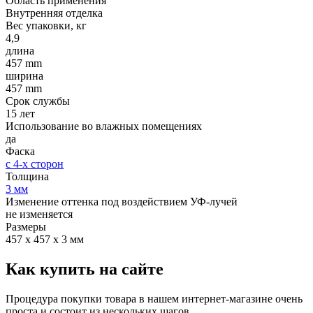
Область применения
Внутренняя отделка
Вес упаковки, кг
4,9
длина
457 mm
ширина
457 mm
Срок службы
15 лет
Использование во влажных помещениях
да
Фаска
с 4-х сторон
Толщина
3 мм
Изменение оттенка под воздействием УФ-лучей
не изменяется
Размеры
457 х 457 х 3 мм
Как купить на сайте
Процедура покупки товара в нашем интернет-магазине очень
проста и состоит из нескольких шагов.