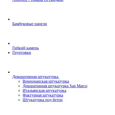
Бамбуковые панели
Гибкий камень
Грунтовки
Декоративная штукатурка
Венецианская штукатурка
Декоративная штукатурка San Marco
Итальянская штукатурка
Фактурная штукатурка
Штукатурка под бетон