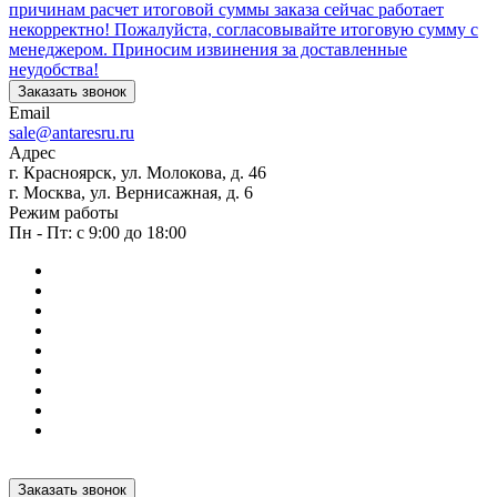
причинам расчет итоговой суммы заказа сейчас работает
некорректно! Пожалуйста, согласовывайте итоговую сумму с
менеджером. Приносим извинения за доставленные
неудобства!
Заказать звонок
Email
sale@antaresru.ru
Адрес
г. Красноярск, ул. Молокова, д. 46
г. Москва, ул. Вернисажная, д. 6
Режим работы
Пн - Пт: с 9:00 до 18:00
Заказать звонок