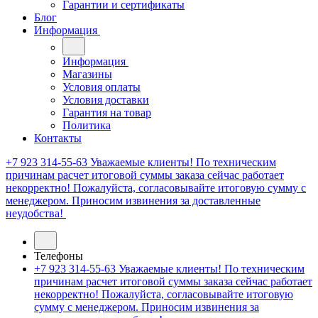
Гарантии и сертификаты
Блог
Информация
Информация
Магазины
Условия оплаты
Условия доставки
Гарантия на товар
Политика
Контакты
+7 923 314-55-63
Уважаемые клиенты! По техническим
причинам расчет итоговой суммы заказа сейчас работает
некорректно! Пожалуйста, согласовывайте итоговую сумму с
менеджером. Приносим извинения за доставленные
неудобства!
Телефоны
+7 923 314-55-63
Уважаемые клиенты! По техническим
причинам расчет итоговой суммы заказа сейчас работает
некорректно! Пожалуйста, согласовывайте итоговую
сумму с менеджером. Приносим извинения за