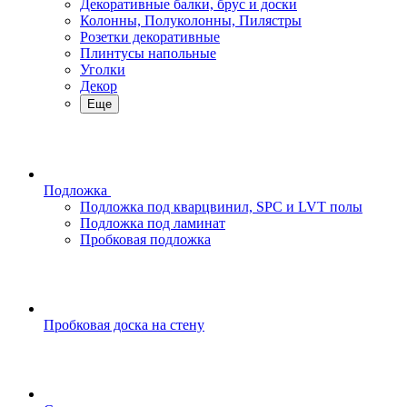
Декоративные балки, брус и доски
Колонны, Полуколонны, Пилястры
Розетки декоративные
Плинтусы напольные
Уголки
Декор
Еще
Подложка
Подложка под кварцвинил, SPC и LVT полы
Подложка под ламинат
Пробковая подложка
Пробковая доска на стену