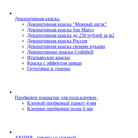
Декоративная краска
Декоративная краска "Мокрый шелк"
Декоративная краска San Marco
Декоративная краска до 250 рублей за м2
Декоративная краска Россия
Декоративная краска своими руками
Декоративные краски Goldshell
Итальянские краски
Краска с эффектом замши
Грунтовки и тонеры
Пробковое покрытие для пола клеевое
Клеевой пробковый паркет 4 мм
Клеевые пробковые полы 6 мм
АКЦИЯ - товары со скидкой