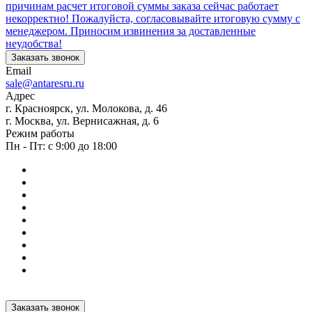
причинам расчет итоговой суммы заказа сейчас работает
некорректно! Пожалуйста, согласовывайте итоговую сумму с
менеджером. Приносим извинения за доставленные
неудобства!
Заказать звонок
Email
sale@antaresru.ru
Адрес
г. Красноярск, ул. Молокова, д. 46
г. Москва, ул. Вернисажная, д. 6
Режим работы
Пн - Пт: с 9:00 до 18:00
Заказать звонок