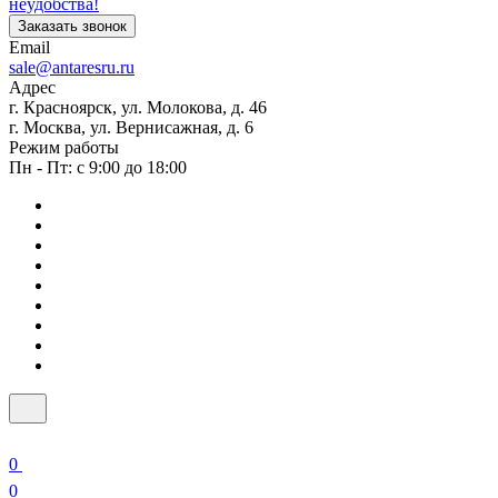
неудобства!
Заказать звонок
Email
sale@antaresru.ru
Адрес
г. Красноярск, ул. Молокова, д. 46
г. Москва, ул. Вернисажная, д. 6
Режим работы
Пн - Пт: с 9:00 до 18:00
0
0