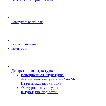
Бамбуковые панели
Гибкий камень
Грунтовки
Декоративная штукатурка
Венецианская штукатурка
Декоративная штукатурка San Marco
Итальянская штукатурка
Фактурная штукатурка
Штукатурка под бетон