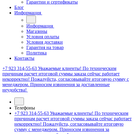
Гарантии и сертификаты
Блог
Информация
Информация
Магазины
Условия оплаты
Условия доставки
Гарантия на товар
Политика
Контакты
+7 923 314-55-63
Уважаемые клиенты! По техническим
причинам расчет итоговой суммы заказа сейчас работает
некорректно! Пожалуйста, согласовывайте итоговую сумму с
менеджером. Приносим извинения за доставленные
неудобства!
Телефоны
+7 923 314-55-63
Уважаемые клиенты! По техническим
причинам расчет итоговой суммы заказа сейчас работает
некорректно! Пожалуйста, согласовывайте итоговую
сумму с менеджером. Приносим извинения за