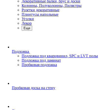
Декоративные балки, брус и доски
Колонны, Полуколонны, Пилястры
Розетки декоративные
Плинтусы напольные
Уголки
Декор
Еще
Подложка
Подложка под кварцвинил, SPC и LVT полы
Подложка под ламинат
Пробковая подложка
Пробковая доска на стену