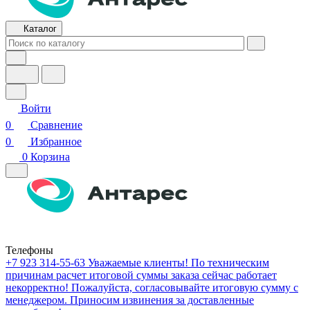
Каталог
Войти
0
Сравнение
0
Избранное
0
Корзина
Телефоны
+7 923 314-55-63
Уважаемые клиенты! По техническим
причинам расчет итоговой суммы заказа сейчас работает
некорректно! Пожалуйста, согласовывайте итоговую сумму с
менеджером. Приносим извинения за доставленные