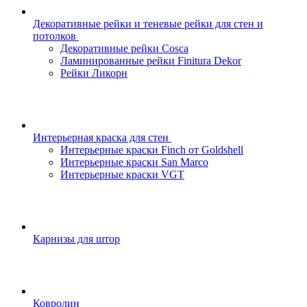
Декоративные рейки и теневые рейки для стен и
потолков
Декоративные рейки Cosca
Ламинированные рейки Finitura Dekor
Рейки Ликорн
Интерьерная краска для стен
Интерьерные краски Finch от Goldshell
Интерьерные краски San Marco
Интерьерные краски VGT
Карнизы для штор
Ковролин