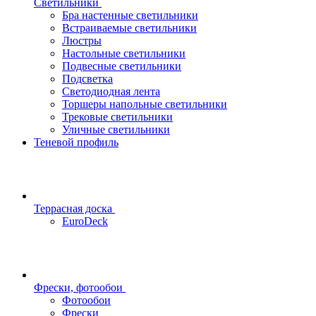
Светильники
Бра настенные светильники
Встраиваемые светильники
Люстры
Настольные светильники
Подвесные светильники
Подсветка
Светодиодная лента
Торшеры напольные светильники
Трековые светильники
Уличные светильники
Теневой профиль
Террасная доска
EuroDeck
Фрески, фотообои
Фотообои
Фрески