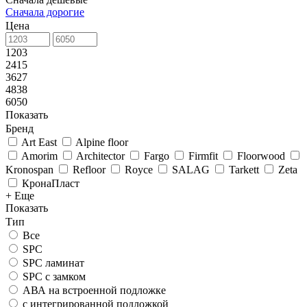
Сначала дорогие
Цена
1203
2415
3627
4838
6050
Показать
Бренд
Art East
Alpine floor
Amorim
Architector
Fargo
Firmfit
Floorwood
Kronospan
Refloor
Royce
SALAG
Tarkett
Zeta
КронаПласт
+ Еще
Показать
Тип
Все
SPC
SPC ламинат
SPC с замком
АВА на встроенной подложке
с интегрированной подложкой