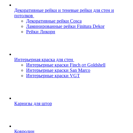
Декоративные рейки и теневые рейки для стен и
потолков
Декоративные рейки Cosca
Ламинированные рейки Finitura Dekor
Рейки Ликорн
Интерьерная краска для стен
Интерьерные краски Finch от Goldshell
Интерьерные краски San Marco
Интерьерные краски VGT
Карнизы для штор
Ковролин