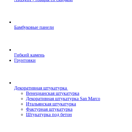
Бамбуковые панели
Гибкий камень
Грунтовки
Декоративная штукатурка
Венецианская штукатурка
Декоративная штукатурка San Marco
Итальянская штукатурка
Фактурная штукатурка
Штукатурка под бетон