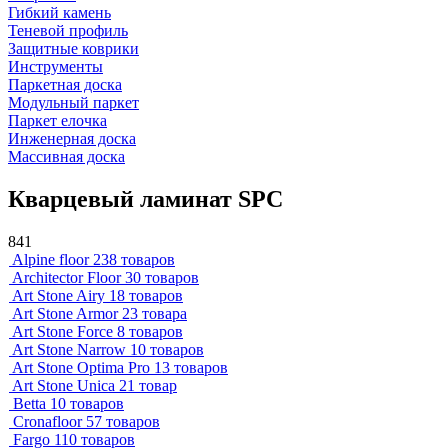
Гибкий камень
Теневой профиль
Защитные коврики
Инструменты
Паркетная доска
Модульный паркет
Паркет елочка
Инженерная доска
Массивная доска
Кварцевый ламинат SPC
841
Alpine floor
238 товаров
Architector Floor
30 товаров
Art Stone Airy
18 товаров
Art Stone Armor
23 товара
Art Stone Force
8 товаров
Art Stone Narrow
10 товаров
Art Stone Optima Pro
13 товаров
Art Stone Unica
21 товар
Betta
10 товаров
Cronafloor
57 товаров
Fargo
110 товаров