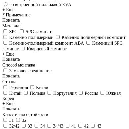
со встроенной подложкой EVA
+ Еще
?
Примечание
Показать
Материал
SPC
SPC ламинат
Каменно-полимерный
Каменно-полимерный композит
Каменно-полимерный композит АВА
Каменный SPC
ламинат
Кварцевый ламинат
+ Еще
Показать
Способ монтажа
Замковое соединение
Показать
Страна
Германия
Китай
Китай
Польша
Португалия
Россия
Южная
Корея
+ Еще
Показать
Класс износостойкости
31
32
32/42
33
34
34/43
41
42
43