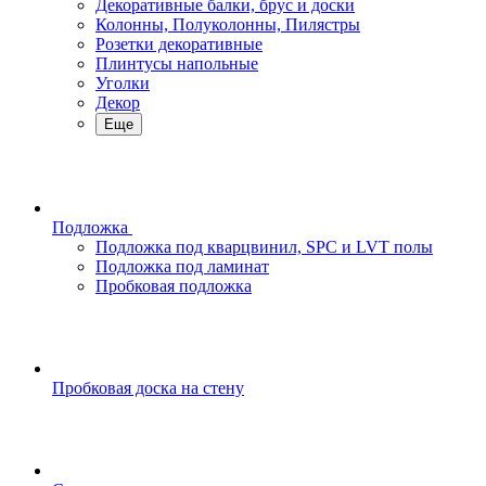
Декоративные балки, брус и доски
Колонны, Полуколонны, Пилястры
Розетки декоративные
Плинтусы напольные
Уголки
Декор
Еще
Подложка
Подложка под кварцвинил, SPC и LVT полы
Подложка под ламинат
Пробковая подложка
Пробковая доска на стену