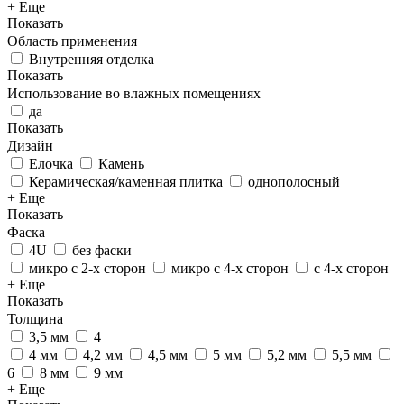
+ Еще
Показать
Область применения
Внутренняя отделка
Показать
Использование во влажных помещениях
да
Показать
Дизайн
Елочка
Камень
Керамическая/каменная плитка
однополосный
+ Еще
Показать
Фаска
4U
без фаски
микро с 2-х сторон
микро с 4-х сторон
с 4-х сторон
+ Еще
Показать
Толщина
3,5 мм
4
4 мм
4,2 мм
4,5 мм
5 мм
5,2 мм
5,5 мм
6
8 мм
9 мм
+ Еще