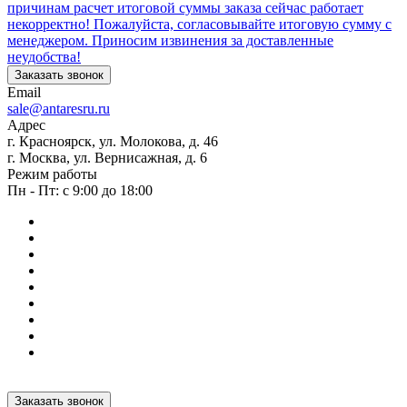
причинам расчет итоговой суммы заказа сейчас работает
некорректно! Пожалуйста, согласовывайте итоговую сумму с
менеджером. Приносим извинения за доставленные
неудобства!
Заказать звонок
Email
sale@antaresru.ru
Адрес
г. Красноярск, ул. Молокова, д. 46
г. Москва, ул. Вернисажная, д. 6
Режим работы
Пн - Пт: с 9:00 до 18:00
Заказать звонок