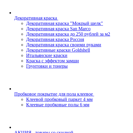
Декоративная краска
Декоративная краска "Мокрый шелк"
Декоративная краска San Marco
Декоративная краска до 250 рублей за м2
Декоративная краска Россия
Декоративная краска своими руками
Декоративные краски Goldshell
Итальянские краски
Краска с эффектом замши
Грунтовки и тонеры
Пробковое покрытие для пола клеевое
Клеевой пробковый паркет 4 мм
Клеевые пробковые полы 6 мм
АКЦИЯ - товары со скидкой