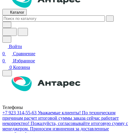
Каталог
Войти
0
Сравнение
0
Избранное
0
Корзина
Телефоны
+7 923 314-55-63
Уважаемые клиенты! По техническим
причинам расчет итоговой суммы заказа сейчас работает
некорректно! Пожалуйста, согласовывайте итоговую сумму с
менеджером. Приносим извинения за доставленные