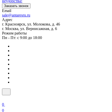
неудобства!
Заказать звонок
Email
sale@antaresru.ru
Адрес
г. Красноярск, ул. Молокова, д. 46
г. Москва, ул. Вернисажная, д. 6
Режим работы
Пн - Пт: с 9:00 до 18:00
0
0