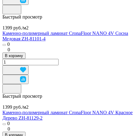
Быстрый просмотр
1399 руб./
м2
Каменно-полимерный ламинат CronaFloor NANO 4V Сосна
Медовая ZH-81101-4
0
0
В корзину
Быстрый просмотр
1399 руб./
м2
Каменно-полимерный ламинат CronaFloor NANO 4V Красное
Дерево ZH-81129-2
0
0
В корзину