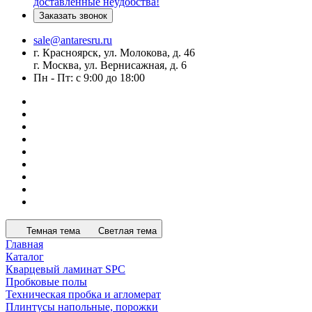
доставленные неудобства!
Заказать звонок
sale@antaresru.ru
г. Красноярск, ул. Молокова, д. 46
г. Москва, ул. Вернисажная, д. 6
Пн - Пт: с 9:00 до 18:00
Темная тема
Светлая тема
Главная
Каталог
Кварцевый ламинат SPC
Пробковые полы
Техническая пробка и агломерат
Плинтусы напольные, порожки