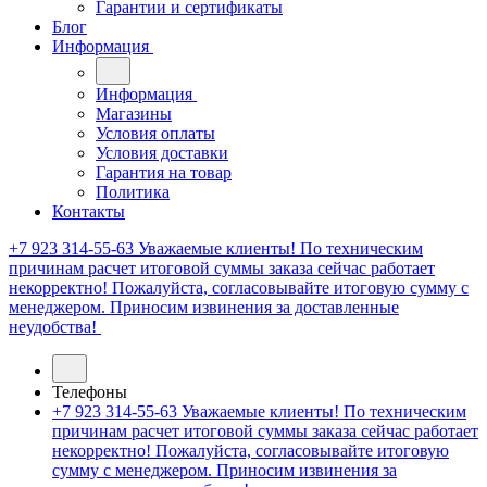
Гарантии и сертификаты
Блог
Информация
Информация
Магазины
Условия оплаты
Условия доставки
Гарантия на товар
Политика
Контакты
+7 923 314-55-63
Уважаемые клиенты! По техническим
причинам расчет итоговой суммы заказа сейчас работает
некорректно! Пожалуйста, согласовывайте итоговую сумму с
менеджером. Приносим извинения за доставленные
неудобства!
Телефоны
+7 923 314-55-63
Уважаемые клиенты! По техническим
причинам расчет итоговой суммы заказа сейчас работает
некорректно! Пожалуйста, согласовывайте итоговую
сумму с менеджером. Приносим извинения за