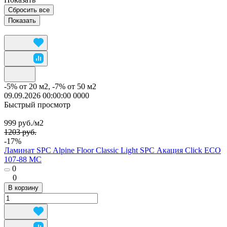
Сбросить все
-5% от 20 м2, -7% от 50 м2
09.09.2026 00:00:00
0
0
0
0
Быстрый просмотр
999 руб./
м2
1203 руб.
-17%
Ламинат SPC Alpine Floor Classic Light SPC Акация Click ECO
107-88 MC
0
0
В корзину