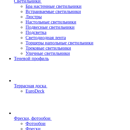
Светильники
Бра настенные светильники
Встраиваемые светильники
Люстры
Настольные светильники
Подвесные светильники
Подсветка
Светодиодная лента
Торшеры напольные светильники
Трековые светильники
Уличные светильники
Теневой профиль
Террасная доска
EuroDeck
Фрески, фотообои
Фотообои
Фрески