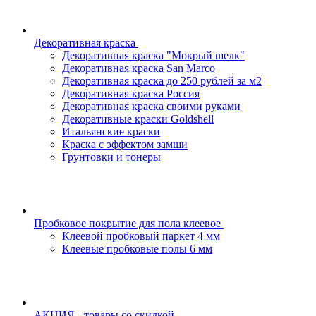
Декоративная краска
Декоративная краска "Мокрый шелк"
Декоративная краска San Marco
Декоративная краска до 250 рублей за м2
Декоративная краска Россия
Декоративная краска своими руками
Декоративные краски Goldshell
Итальянские краски
Краска с эффектом замши
Грунтовки и тонеры
Пробковое покрытие для пола клеевое
Клеевой пробковый паркет 4 мм
Клеевые пробковые полы 6 мм
АКЦИЯ - товары со скидкой