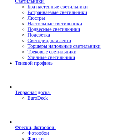
Светильники
Бра настенные светильники
Встраиваемые светильники
Люстры
Настольные светильники
Подвесные светильники
Подсветка
Светодиодная лента
Торшеры напольные светильники
Трековые светильники
Уличные светильники
Теневой профиль
Террасная доска
EuroDeck
Фрески, фотообои
Фотообои
Фрески