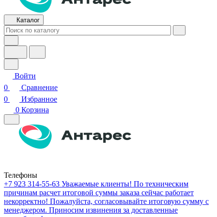
Каталог
Войти
0
Сравнение
0
Избранное
0
Корзина
Телефоны
+7 923 314-55-63
Уважаемые клиенты! По техническим
причинам расчет итоговой суммы заказа сейчас работает
некорректно! Пожалуйста, согласовывайте итоговую сумму с
менеджером. Приносим извинения за доставленные