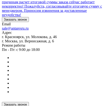
причинам расчет итоговой суммы заказа сейчас работает
некорректно! Пожалуйста, согласовывайте итоговую сумму с
менеджером. Приносим извинения за доставленные
неудобства!
Заказать звонок
Email
sale@antaresru.ru
Адрес
г. Красноярск, ул. Молокова, д. 46
г. Москва, ул. Вернисажная, д. 6
Режим работы
Пн - Пт: с 9:00 до 18:00
Заказать звонок