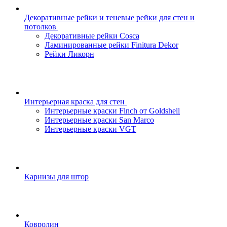
Декоративные рейки и теневые рейки для стен и
потолков
Декоративные рейки Cosca
Ламинированные рейки Finitura Dekor
Рейки Ликорн
Интерьерная краска для стен
Интерьерные краски Finch от Goldshell
Интерьерные краски San Marco
Интерьерные краски VGT
Карнизы для штор
Ковролин