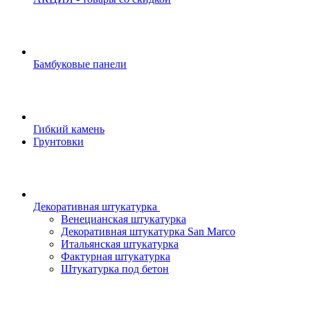
Бамбуковые панели
Гибкий камень
Грунтовки
Декоративная штукатурка
Венецианская штукатурка
Декоративная штукатурка San Marco
Итальянская штукатурка
Фактурная штукатурка
Штукатурка под бетон