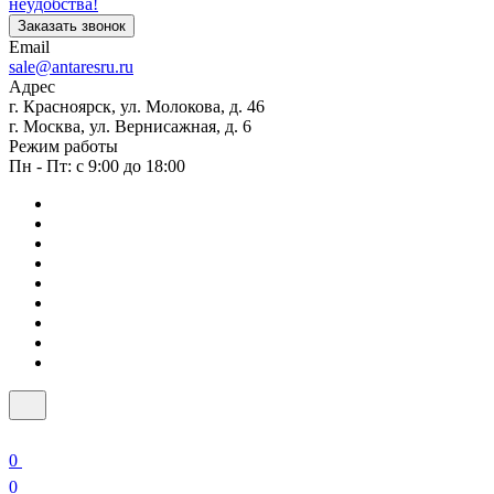
неудобства!
Заказать звонок
Email
sale@antaresru.ru
Адрес
г. Красноярск, ул. Молокова, д. 46
г. Москва, ул. Вернисажная, д. 6
Режим работы
Пн - Пт: с 9:00 до 18:00
0
0