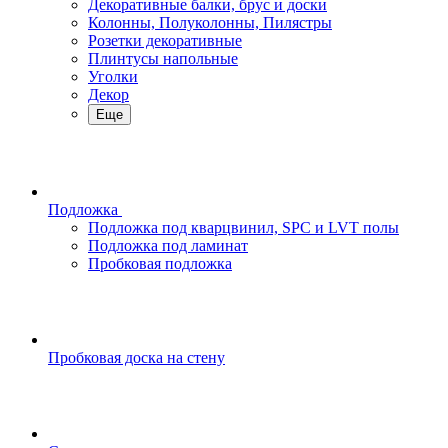
Декоративные балки, брус и доски
Колонны, Полуколонны, Пилястры
Розетки декоративные
Плинтусы напольные
Уголки
Декор
Еще
Подложка
Подложка под кварцвинил, SPC и LVT полы
Подложка под ламинат
Пробковая подложка
Пробковая доска на стену