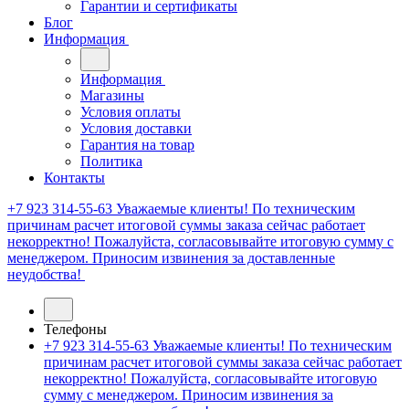
Гарантии и сертификаты
Блог
Информация
Информация
Магазины
Условия оплаты
Условия доставки
Гарантия на товар
Политика
Контакты
+7 923 314-55-63
Уважаемые клиенты! По техническим
причинам расчет итоговой суммы заказа сейчас работает
некорректно! Пожалуйста, согласовывайте итоговую сумму с
менеджером. Приносим извинения за доставленные
неудобства!
Телефоны
+7 923 314-55-63
Уважаемые клиенты! По техническим
причинам расчет итоговой суммы заказа сейчас работает
некорректно! Пожалуйста, согласовывайте итоговую
сумму с менеджером. Приносим извинения за